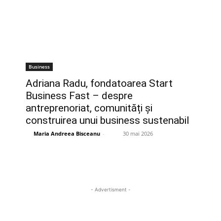
Business
Adriana Radu, fondatoarea Start
Business Fast – despre
antreprenoriat, comunități și
construirea unui business sustenabil
Maria Andreea Bisceanu
-
30 mai 2026
- Advertisment -