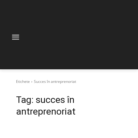
Etichete
Succes în antreprenoriat
Tag:
succes în
antreprenoriat