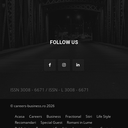
FOLLOW US
ISSN 3008 - 6671 / ISSN - L 3008 - 6671
© careers-business.ro 2026
Acasa
Careers
Business
Fractional
Stiri
Life Style
Recomandari
Special Guest
Romani in Lume