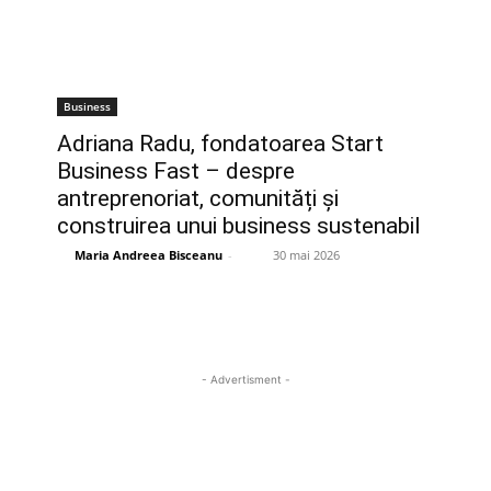
Business
Adriana Radu, fondatoarea Start
Business Fast – despre
antreprenoriat, comunități și
construirea unui business sustenabil
Maria Andreea Bisceanu
-
30 mai 2026
- Advertisment -