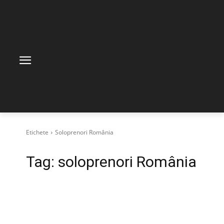
Etichete
Soloprenori România
Tag:
soloprenori România