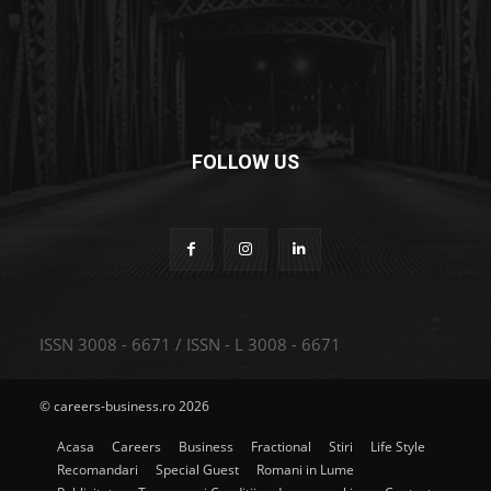
FOLLOW US
ISSN 3008 - 6671 / ISSN - L 3008 - 6671
© careers-business.ro 2026
Acasa
Careers
Business
Fractional
Stiri
Life Style
Recomandari
Special Guest
Romani in Lume