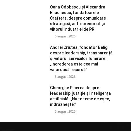
Oana Odobescu și Alexandra
Enăchescu, fondatoarele
Crafters, despre comunicare
strategică, antreprenoriat și
viitorul industriei de PR
6 august 2026
Andrei Cristea, fondator Beligi
despre leadership, transparență
și viitorul serviciilor funerare:
„Încrederea este cea mai
valoroasă resursă”
6 august 2026
Gheorghe Piperea despre
leadership, justiție și inteligența
artificială: „Nu te teme de eșec,
îndrăznește.”
5 august 2026