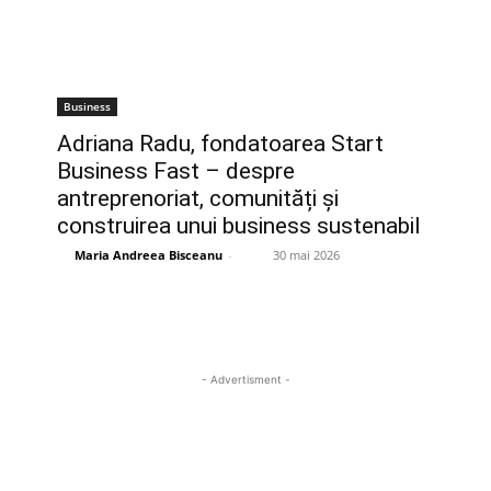
Business
Adriana Radu, fondatoarea Start
Business Fast – despre
antreprenoriat, comunități și
construirea unui business sustenabil
Maria Andreea Bisceanu
-
30 mai 2026
- Advertisment -