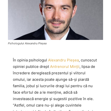
Psihologului Alexandru Pleșea
În opinia psihologul
Alexandru Pleşea
, cunoscut
opiniei publice drept
Antrenorul Minţii
, lipsa de
încredere dereglează prezentul și viitorul
omului, iar acesta poate ajunge să-și piardă
familia, jobul și lucrurile dragi lui pentru că nu
face efortul de a le menține, adică să
investească energie și sugestii pozitive în ele.
“Astfel, omul care nu-și alege cuvintele