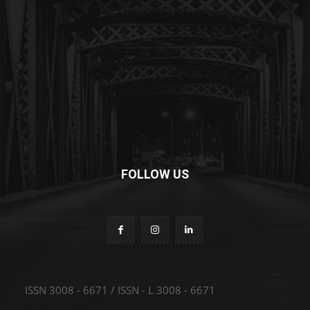
FOLLOW US
ISSN 3008 - 6671 / ISSN - L 3008 - 6671