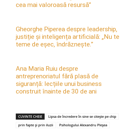
cea mai valoroasă resursă”
Gheorghe Piperea despre leadership,
justiție și inteligența artificială: „Nu te
teme de eșec, îndrăznește.”
Ana Maria Ruiu despre
antreprenoriatul fără plasă de
siguranță: lecțiile unui business
construit înainte de 30 de ani
CUVINTE CHEIE
Lipsa de încredere în sine se citește pe chip
prin fapte și prin iluzii
Psihologului Alexandru Pleșea