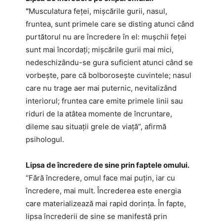
“
Musculatura feței, mișcările gurii, nasul,
fruntea, sunt primele care se disting atunci când
purtătorul nu are încredere în el: mușchii feței
sunt mai încordați; mișcările gurii mai mici,
nedeschizându-se gura suficient atunci când se
vorbește, pare că bolborosește cuvintele; nasul
care nu trage aer mai puternic, nevitalizând
interiorul; fruntea care emite primele linii sau
riduri de la atâtea momente de încruntare,
dileme sau situații grele de viață”, afirmă
psihologul.
Lipsa de încredere de sine prin faptele omului.
“Fără încredere, omul face mai puțin, iar cu
încredere, mai mult. Încrederea este energia
care materializează mai rapid dorința. În fapte,
lipsa încrederii de sine se manifestă prin