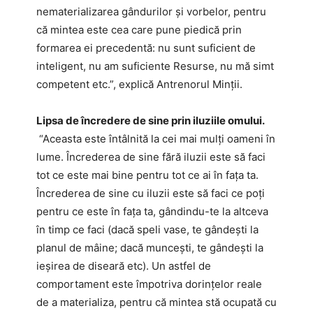
nematerializarea gândurilor și vorbelor, pentru
că mintea este cea care pune piedică prin
formarea ei precedentă: nu sunt suficient de
inteligent, nu am suficiente Resurse, nu mă simt
competent etc.”, explică Antrenorul Minții.
Lipsa de încredere de sine prin iluziile omului.
“Aceasta este întâlnită la cei mai mulți oameni în
lume. Încrederea de sine fără iluzii este să faci
tot ce este mai bine pentru tot ce ai în fața ta.
Încrederea de sine cu iluzii este să faci ce poți
pentru ce este în fața ta, gândindu-te la altceva
în timp ce faci (dacă speli vase, te gândești la
planul de mâine; dacă muncești, te gândești la
ieșirea de diseară etc). Un astfel de
comportament este împotriva dorințelor reale
de a materializa, pentru că mintea stă ocupată cu