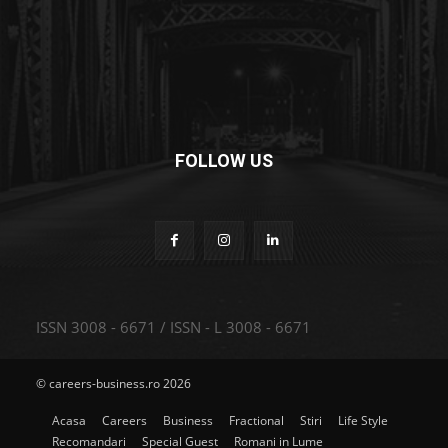
FOLLOW US
ISSN 3008 - 6671 / ISSN - L 3008 - 6671
© careers-business.ro 2026
Acasa
Careers
Business
Fractional
Stiri
Life Style
Recomandari
Special Guest
Romani in Lume