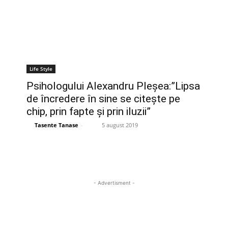
Life Style
Psihologului Alexandru Pleșea:”Lipsa
de încredere în sine se citește pe
chip, prin fapte și prin iluzii”
Tasente Tanase
-
5 august 2019
- Advertisment -