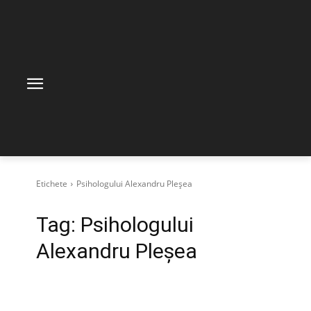
Etichete
Psihologului Alexandru Pleșea
Tag:
Psihologului
Alexandru Pleșea