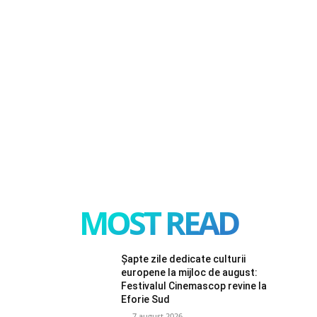
MOST READ
Șapte zile dedicate culturii
europene la mijloc de august:
Festivalul Cinemascop revine la
Eforie Sud
7 august 2026