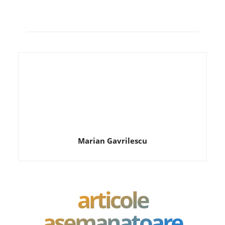
Marian Gavrilescu
articole
asemanatoare