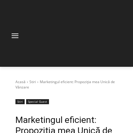
Acasă
Stiri
Marketingul eficient: Propoziția mea Unică de
Vânzare
Stiri
Special Guest
Marketingul eficient:
Propoziția mea Unică de