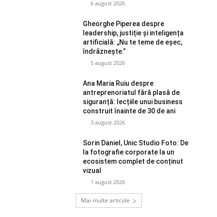
6 august 2026
Gheorghe Piperea despre
leadership, justiție și inteligența
artificială: „Nu te teme de eșec,
îndrăznește.”
5 august 2026
Ana Maria Ruiu despre
antreprenoriatul fără plasă de
siguranță: lecțiile unui business
construit înainte de 30 de ani
3 august 2026
Sorin Daniel, Unic Studio Foto: De
la fotografie corporate la un
ecosistem complet de conținut
vizual
1 august 2026
Mai multe articole