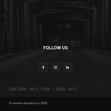
FOLLOW US
ISSN 3008 - 6671 / ISSN - L 3008 - 6671
© careers-business.ro 2026