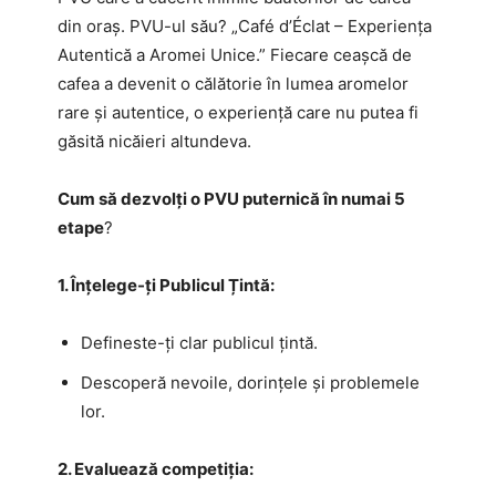
din oraș. PVU-ul său? „Café d’Éclat – Experiența
Autentică a Aromei Unice.” Fiecare ceașcă de
cafea a devenit o călătorie în lumea aromelor
rare și autentice, o experiență care nu putea fi
găsită nicăieri altundeva.
Cum să dezvolți o PVU puternică în numai 5
etape
?
1. Înțelege-ți Publicul Țintă:
Defineste-ți clar publicul țintă.
Descoperă nevoile, dorințele și problemele
lor.
2. Evaluează competiția: