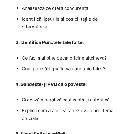
Analizează ce oferă concurența.
Identifică lipsurile și posibilitățile de
diferențiere.
3. Identifică Punctele tale forte:
Ce faci mai bine decât oricine altcineva?
Cum poți să-ți pui în valoare unicitatea?
4. Gândește-ți PVU ca o poveste:
Creează o narativă captivantă și autentică.
Explică cum afacerea ta rezolvă o problemă
crucială.
5. Simplifică și clarifică: