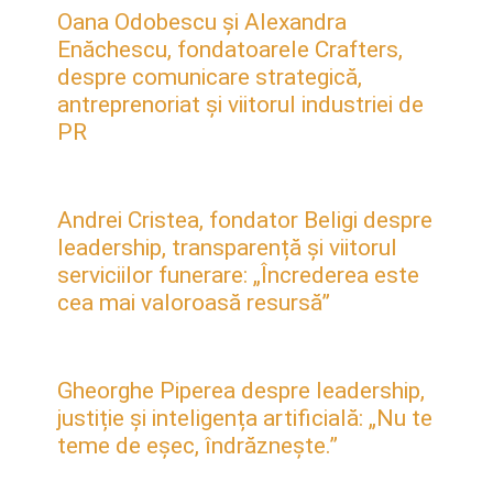
Oana Odobescu și Alexandra
Enăchescu, fondatoarele Crafters,
despre comunicare strategică,
antreprenoriat și viitorul industriei de
PR
Andrei Cristea, fondator Beligi despre
leadership, transparență și viitorul
serviciilor funerare: „Încrederea este
cea mai valoroasă resursă”
Gheorghe Piperea despre leadership,
justiție și inteligența artificială: „Nu te
teme de eșec, îndrăznește.”