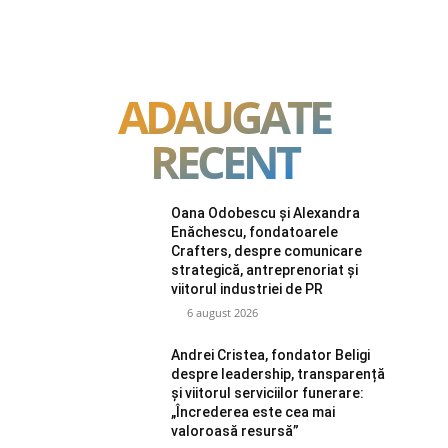
ADAUGATE
RECENT
Oana Odobescu și Alexandra
Enăchescu, fondatoarele
Crafters, despre comunicare
strategică, antreprenoriat și
viitorul industriei de PR
6 august 2026
Andrei Cristea, fondator Beligi
despre leadership, transparență
și viitorul serviciilor funerare:
„Încrederea este cea mai
valoroasă resursă”