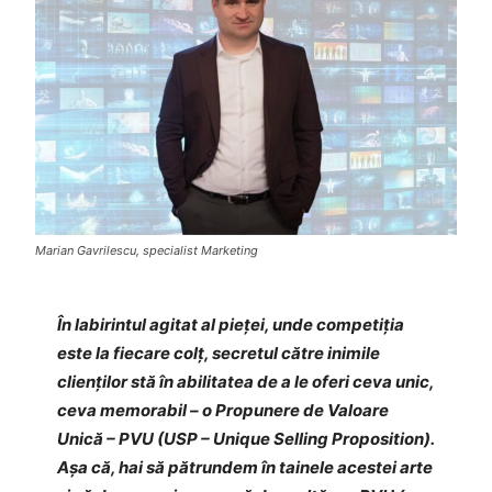
Marian Gavrilescu, specialist Marketing
În labirintul agitat al pieței, unde competiția
este la fiecare colț, secretul către inimile
clienților stă în abilitatea de a le oferi ceva unic,
ceva memorabil – o Propunere de Valoare
Unică – PVU (USP – Unique Selling Proposition).
Așa că, hai să pătrundem în tainele acestei arte