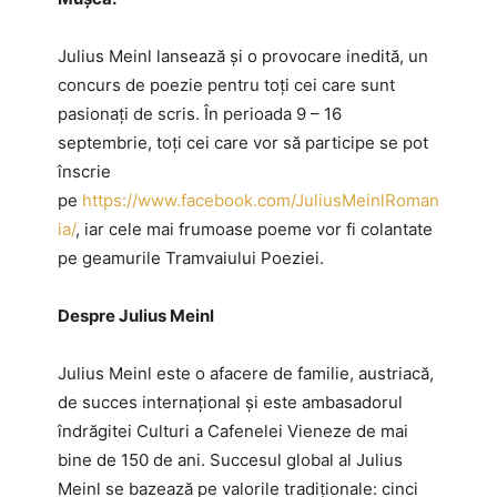
Julius Meinl lansează și o provocare inedită, un
concurs de poezie pentru toți cei care sunt
pasionați de scris. În perioada 9 – 16
septembrie, toți cei care vor să participe se pot
înscrie
pe
https://www.facebook.com/JuliusMeinlRoman
ia/
, iar cele mai frumoase poeme vor fi colantate
pe geamurile Tramvaiului Poeziei.
Despre Julius Meinl
Julius Meinl este o afacere de familie, austriacă,
de succes internațional și este ambasadorul
îndrăgitei Culturi a Cafenelei Vieneze de mai
bine de 150 de ani. Succesul global al Julius
Meinl se bazează pe valorile tradiționale: cinci