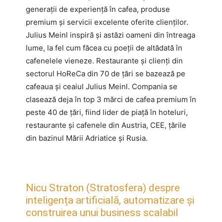
generații de experiență în cafea, produse
premium și servicii excelente oferite clienților.
Julius Meinl inspiră și astăzi oameni din întreaga
lume, la fel cum făcea cu poeții de altădată în
cafenelele vieneze. Restaurante și clienți din
sectorul HoReCa din 70 de țări se bazează pe
cafeaua și ceaiul Julius Meinl. Compania se
clasează deja în top 3 mărci de cafea premium în
peste 40 de țări, fiind lider de piață în hoteluri,
restaurante și cafenele din Austria, CEE, țările
din bazinul Mării Adriatice și Rusia.
Nicu Straton (Stratosfera) despre
inteligența artificială, automatizare și
construirea unui business scalabil