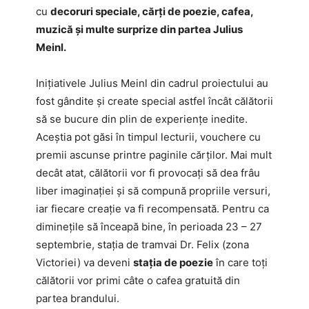
cu
decoruri speciale, cărți de poezie, cafea,
muzică și multe surprize din partea Julius
Meinl.
Inițiativele Julius Meinl din cadrul proiectului au
fost gândite și create special astfel încât călătorii
să se bucure din plin de experiențe inedite.
Aceștia pot găsi în timpul lecturii, vouchere cu
premii ascunse printre paginile cărților. Mai mult
decât atat, călătorii vor fi provocați să dea frâu
liber imaginației și să compună propriile versuri,
iar fiecare creație va fi recompensată. Pentru ca
diminețile să înceapă bine, în perioada 23 – 27
septembrie, stația de tramvai Dr. Felix (zona
Victoriei) va deveni
stația de poezie
în care toți
călătorii vor primi câte o cafea gratuită din
partea brandului.