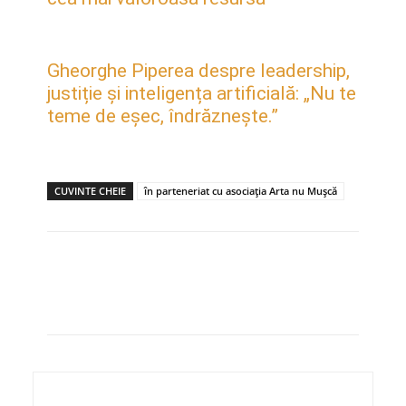
Gheorghe Piperea despre leadership,
justiție și inteligența artificială: „Nu te
teme de eșec, îndrăznește.”
CUVINTE CHEIE
în parteneriat cu asociația Arta nu Mușcă