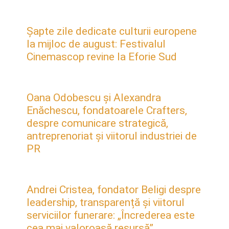
Șapte zile dedicate culturii europene
la mijloc de august: Festivalul
Cinemascop revine la Eforie Sud
Oana Odobescu și Alexandra
Enăchescu, fondatoarele Crafters,
despre comunicare strategică,
antreprenoriat și viitorul industriei de
PR
Andrei Cristea, fondator Beligi despre
leadership, transparență și viitorul
serviciilor funerare: „Încrederea este
cea mai valoroasă resursă”