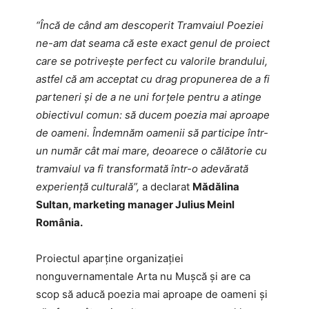
“Încă de când am descoperit Tramvaiul Poeziei
ne-am dat seama că este exact genul de proiect
care se potrivește perfect cu valorile brandului,
astfel că am acceptat cu drag propunerea de a fi
parteneri și de a ne uni forțele pentru a atinge
obiectivul comun: să ducem poezia mai aproape
de oameni. Îndemnăm oamenii să participe într-
un număr cât mai mare, deoarece o călătorie cu
tramvaiul va fi transformată într-o adevărată
experiență culturală”,
a declarat
Mădălina
Sultan, marketing manager Julius Meinl
România.
Proiectul aparține organizației
nonguvernamentale Arta nu Mușcă și are ca
scop să aducă poezia mai aproape de oameni și