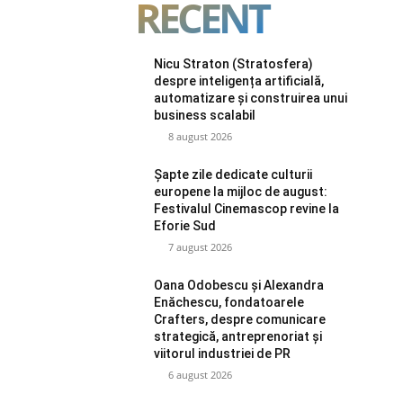
RECENT
Nicu Straton (Stratosfera)
despre inteligența artificială,
automatizare și construirea unui
business scalabil
8 august 2026
Șapte zile dedicate culturii
europene la mijloc de august:
Festivalul Cinemascop revine la
Eforie Sud
7 august 2026
Oana Odobescu și Alexandra
Enăchescu, fondatoarele
Crafters, despre comunicare
strategică, antreprenoriat și
viitorul industriei de PR
6 august 2026