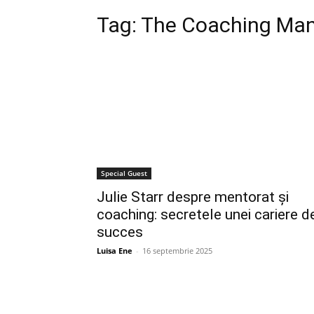
Tag:
The Coaching Man
Special Guest
Julie Starr despre mentorat și
coaching: secretele unei cariere d
succes
Luisa Ene
-
16 septembrie 2025