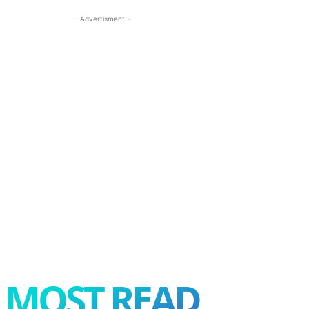
- Advertisment -
MOST READ