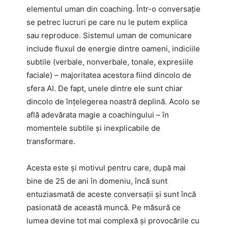
elementul uman din coaching. Într-o conversație
se petrec lucruri pe care nu le putem explica
sau reproduce. Sistemul uman de comunicare
include fluxul de energie dintre oameni, indiciile
subtile (verbale, nonverbale, tonale, expresiile
faciale) – majoritatea acestora fiind dincolo de
sfera AI. De fapt, unele dintre ele sunt chiar
dincolo de înțelegerea noastră deplină. Acolo se
află adevărata magie a coachingului – în
momentele subtile și inexplicabile de
transformare.
Acesta este și motivul pentru care, după mai
bine de 25 de ani în domeniu, încă sunt
entuziasmată de aceste conversații și sunt încă
pasionată de această muncă. Pe măsură ce
lumea devine tot mai complexă și provocările cu