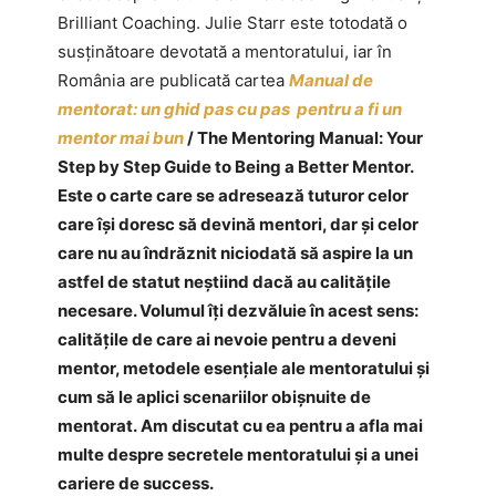
Brilliant Coaching. Julie Starr este totodată o
susținătoare devotată a mentoratului, iar în
România are publicată cartea
Manual de
mentorat: un ghid pas cu pas pentru a fi un
mentor mai bun
/ The Mentoring Manual: Your
Step by Step Guide to Being a Better Mentor.
Este o carte care se adresează tuturor celor
care își doresc să devină mentori, dar și celor
care nu au îndrăznit niciodată să aspire la un
astfel de statut neștiind dacă au calitățile
necesare. Volumul îți dezvăluie în acest sens:
calitățile de care ai nevoie pentru a deveni
mentor, metodele esențiale ale mentoratului și
cum să le aplici scenariilor obișnuite de
mentorat. Am discutat cu ea pentru a afla mai
multe despre secretele mentoratului și a unei
cariere de success.