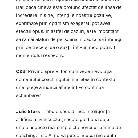
Dar, dacă cineva este profund afectat de lipsa de
încredere în sine, intențiile noastre pozitive,
exprimate prin optimism exagerat, pot avea
efectul opus. În astfel de cazuri, este important
să rămâi alături de persoana în cauză, să înțelegi
prin ce trece și să o susții într-un mod potrivit
momentului respectiv.
C&B:
Privind spre viitor, cum vedeți evoluția
domeniului coachingului, mai ales în contextul
unei piețe a muncii aflate într-o continuă
schimbare?
Julie Starr:
Trebuie spus direct: inteligența
artificială avansează și poate gestiona deja
unele aspecte mai simple ale nevoilor umane de
coaching. Însă AI nu va putea înlocui niciodată