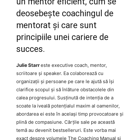
un mentor eficient, cum se
deosebește coachingul de
mentorat și care sunt
principiile unei cariere de
succes.
Julie Starr
este executive coach, mentor,
scriitoare și speaker. Ea colaborează cu
organizații și persoane pe care le ajută să își
clarifice scopul și să înlăture obstacolele din
calea progresului. Susținută de intenția de a
scoate la iveală potențialul maxim al oamenilor,
abordarea ei este în același timp provocatoare și
plină de compasiune. Cărțile sale pe această
temă au devenit bestselleruri. Este vorba mai
exact despre volumele The Coaching Manual și