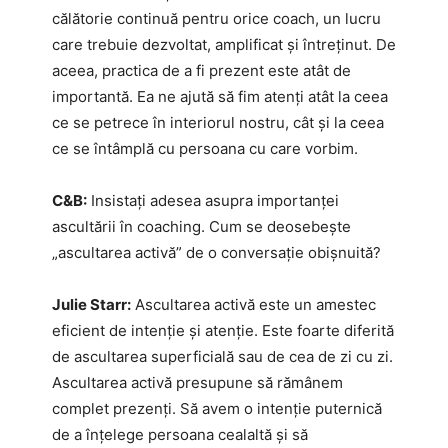
călătorie continuă pentru orice coach, un lucru
care trebuie dezvoltat, amplificat și întreținut. De
aceea, practica de a fi prezent este atât de
importantă. Ea ne ajută să fim atenți atât la ceea
ce se petrece în interiorul nostru, cât și la ceea
ce se întâmplă cu persoana cu care vorbim.
C&B:
Insistați adesea asupra importanței
ascultării în coaching. Cum se deosebește
„ascultarea activă” de o conversație obișnuită?
Julie Starr:
Ascultarea activă este un amestec
eficient de intenție și atenție. Este foarte diferită
de ascultarea superficială sau de cea de zi cu zi.
Ascultarea activă presupune să rămânem
complet prezenți. Să avem o intenție puternică
de a înțelege persoana cealaltă și să