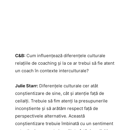
C&B:
Cum influențează diferențele culturale
relațiile de coaching și la ce ar trebui să fie atent
un coach în contexte interculturale?
Julie Starr:
Diferențele culturale cer atât
conștientizare de sine, cât și atenție față de
ceilalți. Trebuie să fim atenți la presupunerile
inconștiente și să arătăm respect față de
perspectivele alternative. Această
conștientizare trebuie îmbinată cu un sentiment