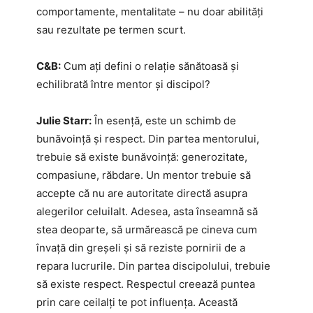
comportamente, mentalitate – nu doar abilități
sau rezultate pe termen scurt.
C&B:
Cum ați defini o relație sănătoasă și
echilibrată între mentor și discipol?
Julie Starr:
În esență, este un schimb de
bunăvoință și respect. Din partea mentorului,
trebuie să existe bunăvoință: generozitate,
compasiune, răbdare. Un mentor trebuie să
accepte că nu are autoritate directă asupra
alegerilor celuilalt. Adesea, asta înseamnă să
stea deoparte, să urmărească pe cineva cum
învață din greșeli și să reziste pornirii de a
repara lucrurile. Din partea discipolului, trebuie
să existe respect. Respectul creează puntea
prin care ceilalți te pot influența. Această