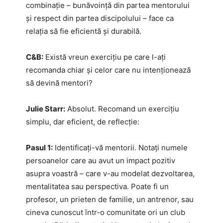
combinație – bunăvoință din partea mentorului
și respect din partea discipolului – face ca
relația să fie eficientă și durabilă.
C&B:
Există vreun exercițiu pe care l-ați
recomanda chiar și celor care nu intenționează
să devină mentori?
Julie Starr:
Absolut. Recomand un exercițiu
simplu, dar eficient, de reflecție:
Pasul 1:
Identificați-vă mentorii. Notați numele
persoanelor care au avut un impact pozitiv
asupra voastră – care v-au modelat dezvoltarea,
mentalitatea sau perspectiva. Poate fi un
profesor, un prieten de familie, un antrenor, sau
cineva cunoscut într-o comunitate ori un club