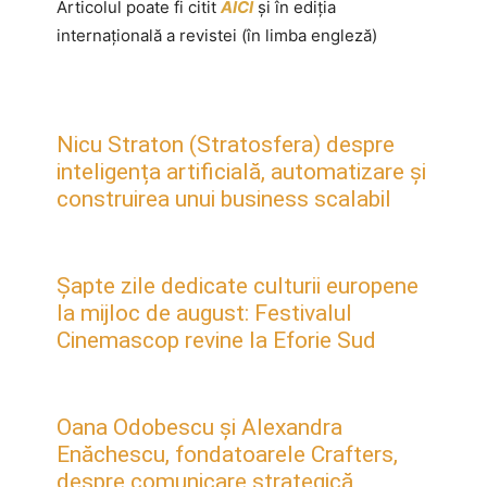
Articolul poate fi citit
AICI
și în ediția
internațională a revistei (în limba engleză)
Nicu Straton (Stratosfera) despre
inteligența artificială, automatizare și
construirea unui business scalabil
Șapte zile dedicate culturii europene
la mijloc de august: Festivalul
Cinemascop revine la Eforie Sud
Oana Odobescu și Alexandra
Enăchescu, fondatoarele Crafters,
despre comunicare strategică,