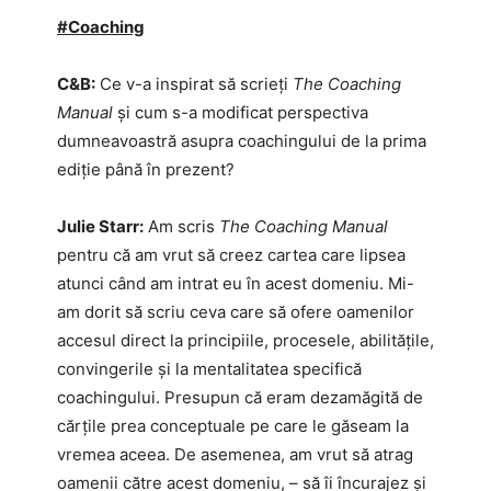
#Coaching
C&B:
Ce v-a inspirat să scrieți
The Coaching
Manual
și cum s-a modificat perspectiva
dumneavoastră asupra coachingului de la prima
ediție până în prezent?
Julie Starr:
Am scris
The Coaching Manual
pentru că am vrut să creez cartea care lipsea
atunci când am intrat eu în acest domeniu. Mi-
am dorit să scriu ceva care să ofere oamenilor
accesul direct la principiile, procesele, abilitățile,
convingerile și la mentalitatea specifică
coachingului. Presupun că eram dezamăgită de
cărțile prea conceptuale pe care le găseam la
vremea aceea. De asemenea, am vrut să atrag
oamenii către acest domeniu, – să îi încurajez și