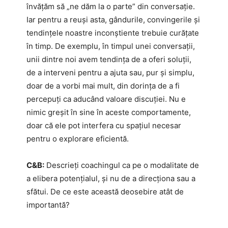
învățăm să „ne dăm la o parte” din conversație.
Iar pentru a reuși asta, gândurile, convingerile și
tendințele noastre inconștiente trebuie curățate
în timp. De exemplu, în timpul unei conversații,
unii dintre noi avem tendința de a oferi soluții,
de a interveni pentru a ajuta sau, pur și simplu,
doar de a vorbi mai mult, din dorința de a fi
percepuți ca aducând valoare discuției. Nu e
nimic greșit în sine în aceste comportamente,
doar că ele pot interfera cu spațiul necesar
pentru o explorare eficientă.
C&B:
Descrieți coachingul ca pe o modalitate de
a elibera potențialul, și nu de a direcționa sau a
sfătui. De ce este această deosebire atât de
importantă?