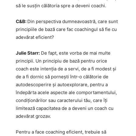
să le susțin călătoria spre a deveni coachi.
C&B:
Din perspectiva dumneavoastră, care sunt
principiile de bază care fac coachingul să fie cu
adevărat eficient?
Julie Starr:
De fapt, este vorba de mai multe
principii. Un principiu de bază pentru orice
coach este intenția de a servi, de a fi modest și
de a fi dornic să pornești într-o călătorie de
autodescoperire și autoexplorare, pentru a
îndepărta acele aspecte ale comportamentului,
condiționărilor sau caracterului tău, care îți
limitează capacitatea de a deveni un coach cu
adevărat grozav.
Pentru a face coaching eficient, trebuie să