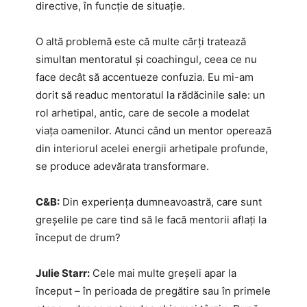
directive, în funcție de situație.
O altă problemă este că multe cărți tratează
simultan mentoratul și coachingul, ceea ce nu
face decât să accentueze confuzia. Eu mi-am
dorit să readuc mentoratul la rădăcinile sale: un
rol arhetipal, antic, care de secole a modelat
viața oamenilor. Atunci când un mentor operează
din interiorul acelei energii arhetipale profunde,
se produce adevărata transformare.
C&B:
Din experiența dumneavoastră, care sunt
greșelile pe care tind să le facă mentorii aflați la
început de drum?
Julie Starr:
Cele mai multe greșeli apar la
început – în perioada de pregătire sau în primele