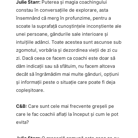
Julie Starr:
Puterea și magia coachingului
constau în conversațiile de explorare, asta
însemnând că merg în profunzime, pentru a
scoate la suprafață cunoștințele inconștiente ale
unei persoane, gândurile sale interioare și
intuițiile adânci. Toate acestea sunt ascunse sub
zgomotul, vorbăria și dezordinea vieții de zi cu
zi. Dacă ceea ce facem ca coachi este doar să
dăm indicații sau să sfătuim, nu facem altceva
decât să îngrămădim mai multe gânduri, opțiuni
și informații peste o situație care poate fi deja
copleșitoare.
C&B:
Care sunt cele mai frecvente greșeli pe
care le fac coachii aflați la început și cum le pot
evita?