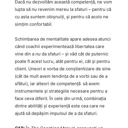
Dacă nu dezvoltăm această competență, ne vom
lupta să nu revenim mereu la sfaturi – pentru că
cu asta suntem obișnuiți, și pentru că acolo ne
simțim confortabil.
Schimbarea de mentalitate apare adesea atunci
când coachii experimentează libertatea care
vine din a
nu
da sfaturi – și văd cât de puternic
poate fi acest lucru, atât pentru ei, cât și pentru
client. Uneori e vorba de conștientizare de sine
(cât de mult avem tendința de a vorbi sau de a
sfătui), iar alteori de competență să avem
instrumentele și strategiile necesare pentru a
face ceva diferit. În cele din urmă, combinația
dintre abilități și experiență este cea care ne
ajută să depășim impulsul de a da sfaturi.