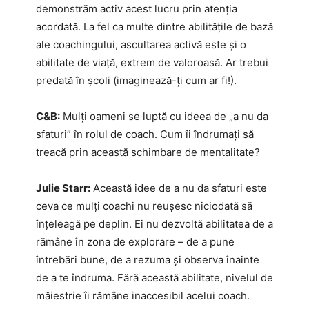
demonstrăm activ acest lucru prin atenția
acordată. La fel ca multe dintre abilitățile de bază
ale coachingului, ascultarea activă este și o
abilitate de viață, extrem de valoroasă. Ar trebui
predată în școli (imaginează-ți cum ar fi!).
C&B:
Mulți oameni se luptă cu ideea de „a nu da
sfaturi” în rolul de coach. Cum îi îndrumați să
treacă prin această schimbare de mentalitate?
Julie Starr:
Această idee de a nu da sfaturi este
ceva ce mulți coachi nu reușesc niciodată să
înțeleagă pe deplin. Ei nu dezvoltă abilitatea de a
rămâne în zona de explorare – de a pune
întrebări bune, de a rezuma și observa înainte
de a te îndruma. Fără această abilitate, nivelul de
măiestrie îi rămâne inaccesibil acelui coach.