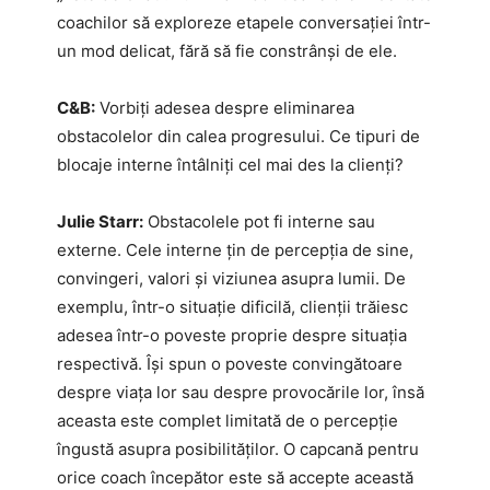
coachilor să exploreze etapele conversației într-
un mod delicat, fără să fie constrânși de ele.
C&B:
Vorbiți adesea despre eliminarea
obstacolelor din calea progresului. Ce tipuri de
blocaje interne întâlniți cel mai des la clienți?
Julie Starr:
Obstacolele pot fi interne sau
externe. Cele interne țin de percepția de sine,
convingeri, valori și viziunea asupra lumii. De
exemplu, într-o situație dificilă, clienții trăiesc
adesea într-o poveste proprie despre situația
respectivă. Își spun o poveste convingătoare
despre viața lor sau despre provocările lor, însă
aceasta este complet limitată de o percepție
îngustă asupra posibilităților. O capcană pentru
orice coach începător este să accepte această