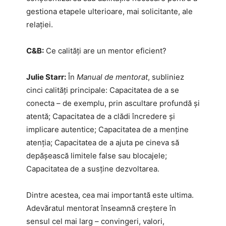
gestiona etapele ulterioare, mai solicitante, ale
relației.
C&B:
Ce calități are un mentor eficient?
Julie Starr:
În
Manual de mentorat
, subliniez
cinci calități principale: Capacitatea de a se
conecta – de exemplu, prin ascultare profundă și
atentă; Capacitatea de a clădi încredere și
implicare autentice; Capacitatea de a menține
atenția; Capacitatea de a ajuta pe cineva să
depășească limitele false sau blocajele;
Capacitatea de a susține dezvoltarea.
Dintre acestea, cea mai importantă este ultima.
Adevăratul mentorat înseamnă creștere în
sensul cel mai larg – convingeri, valori,