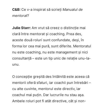
C&B:
Ce v-a inspirat să scrieți
Manualul de
mentorat
?
Julie Starr:
Am vrut să creez o distincție mai
clară între mentorat și coaching. Prea des,
aceste două roluri sunt confundate, deși, în
forma lor cea mai pură, sunt diferite. Mentoratul
nu este coaching, nu este management și nici
consultanță – este un tip unic de relație unu-la-
unu.
O concepție greșită des întâlnită este aceea că
mentorii oferă sfaturi, iar coachii pun întrebări –
cu alte cuvinte, mentorul este directiv, iar
coachul mai puțin. Dar lucrurile nu stau așa.
Ambele roluri pot fi atât directive, cât și non-