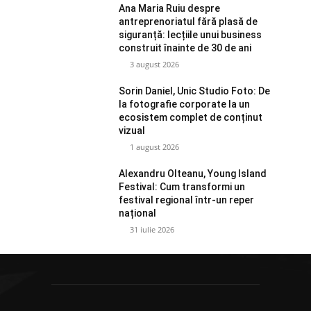
Ana Maria Ruiu despre
antreprenoriatul fără plasă de
siguranță: lecțiile unui business
construit înainte de 30 de ani
3 august 2026
Sorin Daniel, Unic Studio Foto: De
la fotografie corporate la un
ecosistem complet de conținut
vizual
1 august 2026
Alexandru Olteanu, Young Island
Festival: Cum transformi un
festival regional într-un reper
național
31 iulie 2026