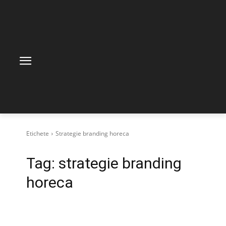
Etichete
Strategie branding horeca
Tag:
strategie branding
horeca