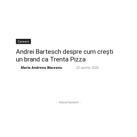
Careers
Andrei Bartesch despre cum crești
un brand ca Trenta Pizza
Maria Andreea Bisceanu
-
25 aprilie 2026
- Advertisment -