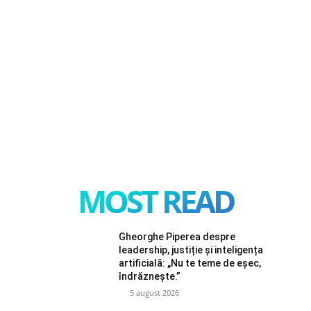
MOST READ
Gheorghe Piperea despre
leadership, justiție și inteligența
artificială: „Nu te teme de eșec,
îndrăznește.”
5 august 2026