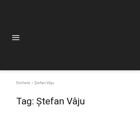
Etichete
Ștefan Vâju
Tag:
Ștefan Vâju