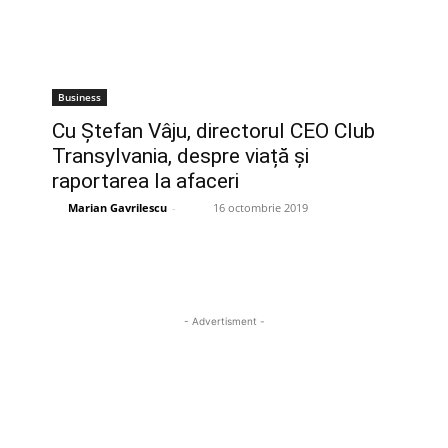
Business
Cu Ștefan Vâju, directorul CEO Club
Transylvania, despre viață și
raportarea la afaceri
Marian Gavrilescu
-
16 octombrie 2019
- Advertisment -