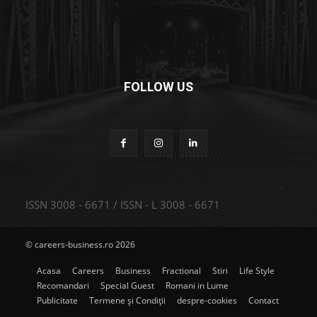
FOLLOW US
ISSN 3008 - 6671 / ISSN - L 3008 - 6671
© careers-business.ro 2026
Acasa
Careers
Business
Fractional
Stiri
Life Style
Recomandari
Special Guest
Romani in Lume
Publicitate
Termene și Condiții
despre-cookies
Contact