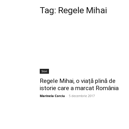
Tag:
Regele Mihai
Stiri
Regele Mihai, o viață plină de
istorie care a marcat România
Marinela Corciu
-
5 decembrie 2017