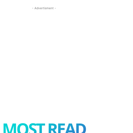
- Advertisment -
MOST READ