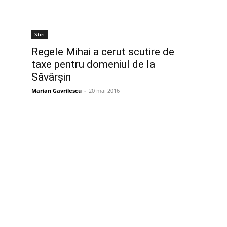
Stiri
Regele Mihai a cerut scutire de
taxe pentru domeniul de la
Săvârşin
Marian Gavrilescu
-
20 mai 2016