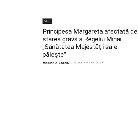
Stiri
Principesa Margareta afectată de
starea gravă a Regelui Mihai:
„Sănătatea Majestăţii sale
păleşte”
Marinela Corciu
-
30 noiembrie 2017