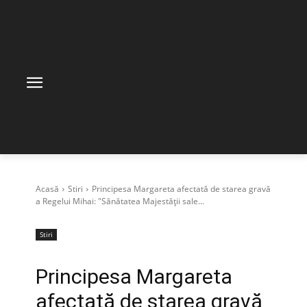
Acasă
Stiri
Principesa Margareta afectată de starea gravă
a Regelui Mihai: "Sănătatea Majestăţii sale...
Stiri
Principesa Margareta
afectată de starea gravă