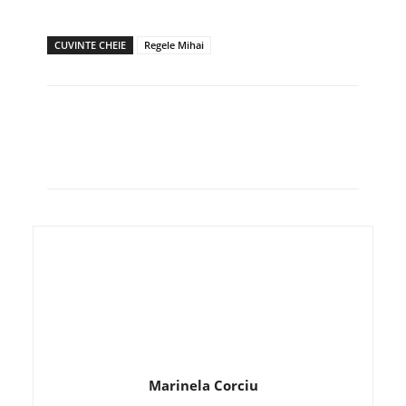
CUVINTE CHEIE
Regele Mihai
Marinela Corciu