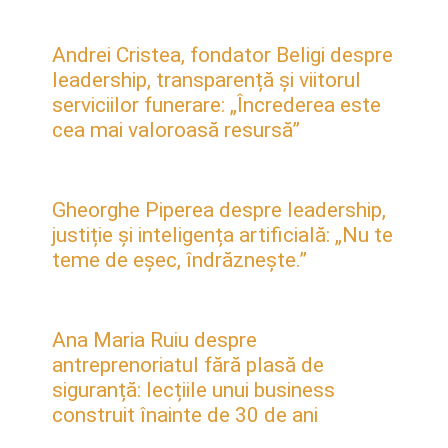
Andrei Cristea, fondator Beligi despre
leadership, transparență și viitorul
serviciilor funerare: „Încrederea este
cea mai valoroasă resursă”
Gheorghe Piperea despre leadership,
justiție și inteligența artificială: „Nu te
teme de eșec, îndrăznește.”
Ana Maria Ruiu despre
antreprenoriatul fără plasă de
siguranță: lecțiile unui business
construit înainte de 30 de ani