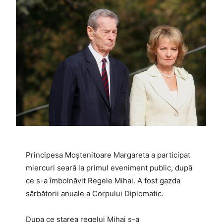
Principesa Moștenitoare Margareta a participat
miercuri seară la primul eveniment public, după
ce s-a îmbolnăvit Regele Mihai. A fost gazda
sărbătorii anuale a Corpului Diplomatic.
Dupa ce starea regelui Mihai s-a