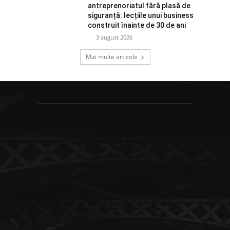
antreprenoriatul fără plasă de
siguranță: lecțiile unui business
construit înainte de 30 de ani
3 august 2026
Mai multe articole