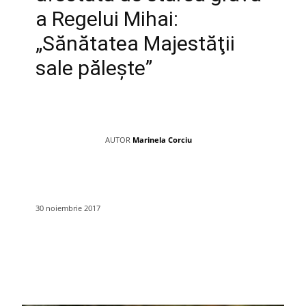
a Regelui Mihai:
„Sănătatea Majestăţii
sale păleşte”
AUTOR
Marinela Corciu
30 noiembrie 2017