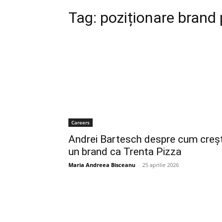
Tag:
poziționare brand 
Careers
Andrei Bartesch despre cum creșt
un brand ca Trenta Pizza
Maria Andreea Bisceanu
-
25 aprilie 2026