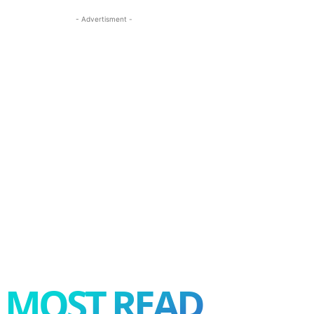
- Advertisment -
MOST READ