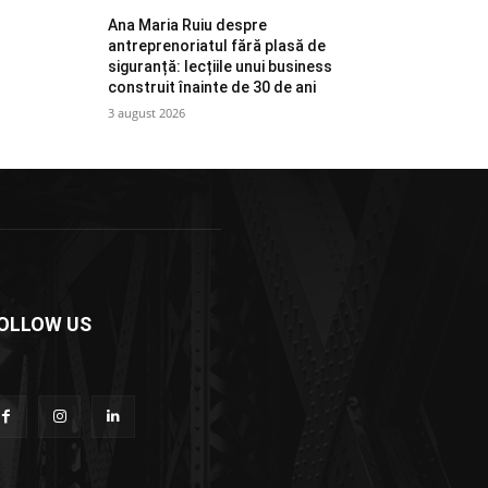
Ana Maria Ruiu despre
antreprenoriatul fără plasă de
siguranță: lecțiile unui business
construit înainte de 30 de ani
3 august 2026
OLLOW US