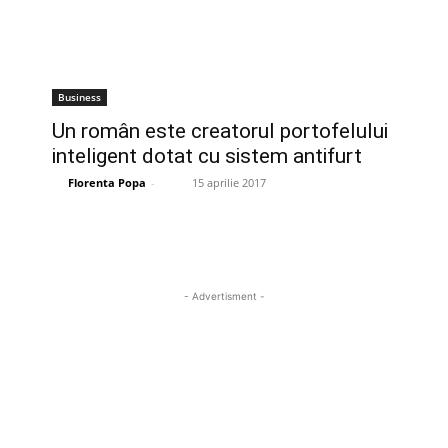
Business
Un român este creatorul portofelului
inteligent dotat cu sistem antifurt
Florenta Popa
-
15 aprilie 2017
- Advertisment -