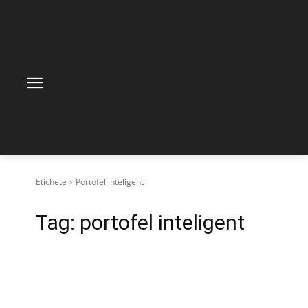
Etichete
Portofel inteligent
Tag:
portofel inteligent