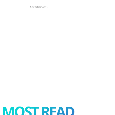
- Advertisment -
MOST READ