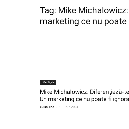
Tag:
Mike Michalowicz: 
marketing ce nu poate f
Life Style
Mike Michalowicz: Diferențiază-te
Un marketing ce nu poate fi ignora
Luisa Ene
-
21 iunie 2024