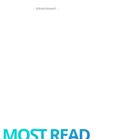
- Advertisment -
MOST READ