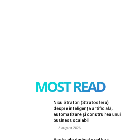
MOST READ
Nicu Straton (Stratosfera)
despre inteligența artificială,
automatizare și construirea unui
business scalabil
8 august 2026
Șapte zile dedicate culturii