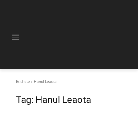
Etichete
Hanul Leaota
Tag:
Hanul Leaota