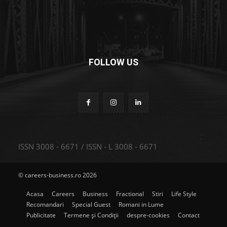
FOLLOW US
ISSN 3008 - 6671 / ISSN - L 3008 - 6671
© careers-business.ro 2026
Acasa
Careers
Business
Fractional
Stiri
Life Style
Recomandari
Special Guest
Romani in Lume
Publicitate
Termene și Condiții
despre-cookies
Contact