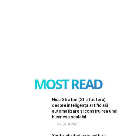
MOST READ
Nicu Straton (Stratosfera)
despre inteligența artificială,
automatizare și construirea unui
business scalabil
8 august 2026
Șapte zile dedicate culturii