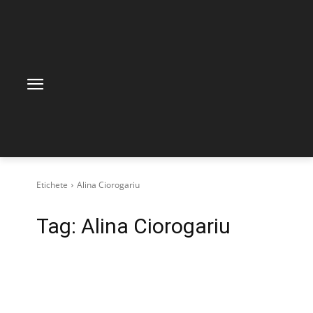
Etichete
Alina Ciorogariu
Tag:
Alina Ciorogariu