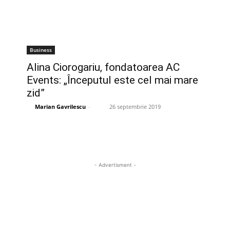
Business
Alina Ciorogariu, fondatoarea AC
Events: „Începutul este cel mai mare
zid”
Marian Gavrilescu
-
26 septembrie 2019
- Advertisment -