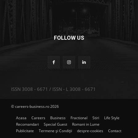
FOLLOW US
ISSN 3008 - 6671 / ISSN - L 3008 - 6671
© careers-business.ro 2026
Acasa
Careers
Business
Fractional
Stiri
Life Style
Recomandari
Special Guest
Romani in Lume
Publicitate
Termene și Condiții
despre-cookies
Contact