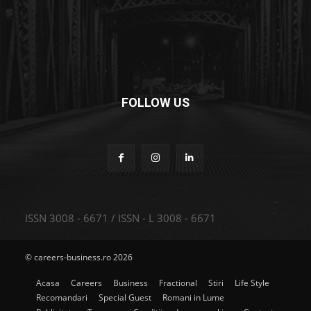
FOLLOW US
ISSN 3008 - 6671 / ISSN - L 3008 - 6671
© careers-business.ro 2026
Acasa
Careers
Business
Fractional
Stiri
Life Style
Recomandari
Special Guest
Romani in Lume