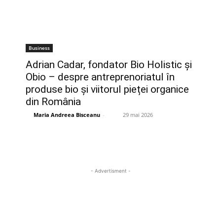
Business
Adrian Cadar, fondator Bio Holistic și
Obio – despre antreprenoriatul în
produse bio și viitorul pieței organice
din România
Maria Andreea Bisceanu
-
29 mai 2026
- Advertisment -