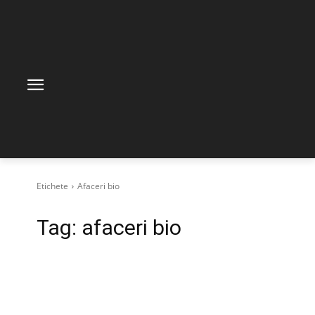
Etichete
Afaceri bio
Tag:
afaceri bio