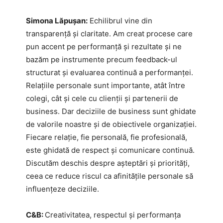
Simona Lăpușan:
Echilibrul vine din
transparență și claritate. Am creat procese care
pun accent pe performanță și rezultate și ne
bazăm pe instrumente precum feedback-ul
structurat și evaluarea continuă a performanței.
Relațiile personale sunt importante, atât între
colegi, cât și cele cu clienții și partenerii de
business. Dar deciziile de business sunt ghidate
de valorile noastre și de obiectivele organizației.
Fiecare relație, fie personală, fie profesională,
este ghidată de respect și comunicare continuă.
Discutăm deschis despre așteptări și priorități,
ceea ce reduce riscul ca afinitățile personale să
influențeze deciziile.
C&B:
Creativitatea, respectul și performanța