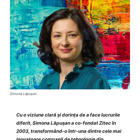
Simona Lăpușan
Cu o viziune clară și dorința de a face lucrurile
diferit, Simona Lăpușan a co-fondat Zitec în
2003, transformând-o într-una dintre cele mai
inovatoare companii de tehnologie din