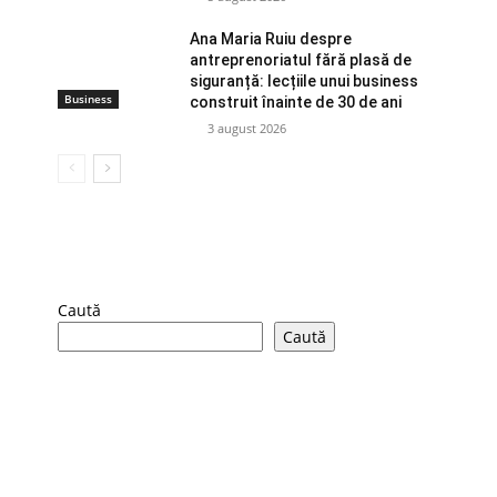
Ana Maria Ruiu despre
antreprenoriatul fără plasă de
siguranță: lecțiile unui business
Business
construit înainte de 30 de ani
3 august 2026
Caută
Caută