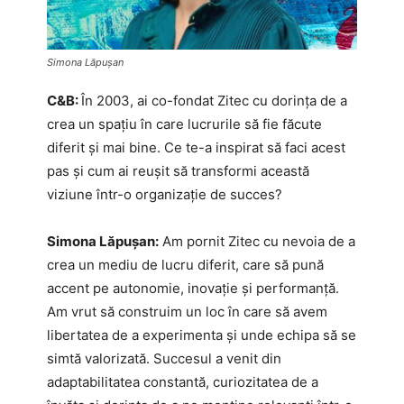
Simona Lăpușan
C&B:
În 2003, ai co-fondat Zitec cu dorința de a
crea un spațiu în care lucrurile să fie făcute
diferit și mai bine. Ce te-a inspirat să faci acest
pas și cum ai reușit să transformi această
viziune într-o organizație de succes?
Simona Lăpușan:
Am pornit Zitec cu nevoia de a
crea un mediu de lucru diferit, care să pună
accent pe autonomie, inovație și performanță.
Am vrut să construim un loc în care să avem
libertatea de a experimenta și unde echipa să se
simtă valorizată. Succesul a venit din
adaptabilitatea constantă, curiozitatea de a