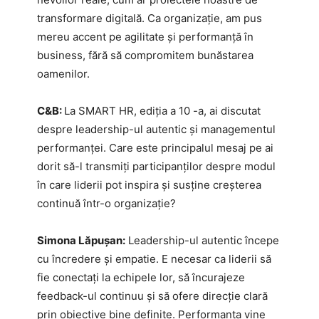
transformare digitală. Ca organizație, am pus
mereu accent pe agilitate și performanță în
business, fără să compromitem bunăstarea
oamenilor.
C&B:
La SMART HR, ediția a 10 -a, ai discutat
despre leadership-ul autentic și managementul
performanței. Care este principalul mesaj pe ai
dorit să-l transmiți participanților despre modul
în care liderii pot inspira și susține creșterea
continuă într-o organizație?
Simona Lăpușan:
Leadership-ul autentic începe
cu încredere și empatie. E necesar ca liderii să
fie conectați la echipele lor, să încurajeze
feedback-ul continuu și să ofere direcție clară
prin obiective bine definite. Performanța vine