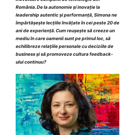
România. De la autonomie și inovație la
leadership autentic și performanță, Simona ne
împărtășește lecțiile învățate în cei peste 20 de
ani de experiență. Cum reușește să creeze un
mediu în care oamenii sunt pe primul loc, să
echilibreze relațiile personale cu deciziile de
business și să promoveze cultura feedback-
ului continuu?