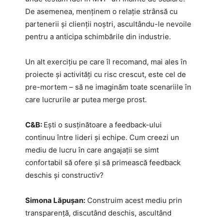
De asemenea, menținem o relație strânsă cu
partenerii și clienții noștri, ascultându-le nevoile
pentru a anticipa schimbările din industrie.
Un alt exercițiu pe care îl recomand, mai ales în
proiecte și activități cu risc crescut, este cel de
pre-mortem – să ne imaginăm toate scenariile în
care lucrurile ar putea merge prost.
C&B:
Ești o susținătoare a feedback-ului
continuu între lideri și echipe. Cum creezi un
mediu de lucru în care angajații se simt
confortabil să ofere și să primească feedback
deschis și constructiv?
Simona Lăpușan:
Construim acest mediu prin
transparență, discutând deschis, ascultând