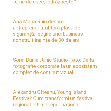
teme de eșec, îndrăznește.”
Ana Maria Ruiu despre
antreprenoriatul fără plasă de
siguranță: lecțiile unui business
construit înainte de 30 de ani
Sorin Daniel, Unic Studio Foto: De la
fotografie corporate la un ecosistem
complet de conținut vizual
Alexandru Olteanu, Young Island
Festival: Cum transformi un festival
regional într-un reper național