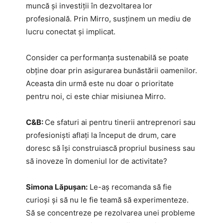
muncă și investiții în dezvoltarea lor
profesională. Prin Mirro, susținem un mediu de
lucru conectat și implicat.
Consider ca performanța sustenabilă se poate
obține doar prin asigurarea bunăstării oamenilor.
Aceasta din urmă este nu doar o prioritate
pentru noi, ci este chiar misiunea Mirro.
C&B:
Ce sfaturi ai pentru tinerii antreprenori sau
profesioniști aflați la început de drum, care
doresc să își construiască propriul business sau
să inoveze în domeniul lor de activitate?
Simona Lăpușan:
Le-aș recomanda să fie
curioși și să nu le fie teamă să experimenteze.
Să se concentreze pe rezolvarea unei probleme