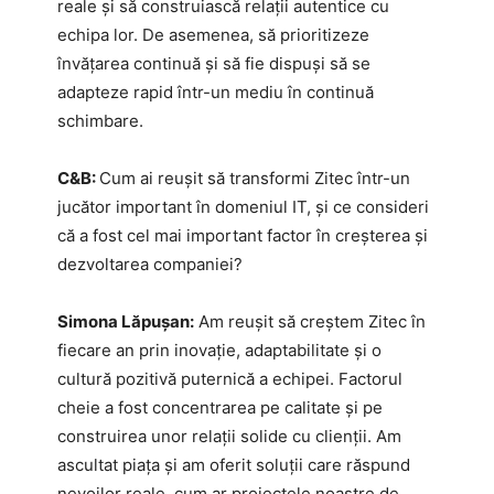
reale și să construiască relații autentice cu
echipa lor. De asemenea, să prioritizeze
învățarea continuă și să fie dispuși să se
adapteze rapid într-un mediu în continuă
schimbare.
C&B:
Cum ai reușit să transformi Zitec într-un
jucător important în domeniul IT, și ce consideri
că a fost cel mai important factor în creșterea și
dezvoltarea companiei?
Simona Lăpușan:
Am reușit să creștem Zitec în
fiecare an prin inovație, adaptabilitate și o
cultură pozitivă puternică a echipei. Factorul
cheie a fost concentrarea pe calitate și pe
construirea unor relații solide cu clienții. Am
ascultat piața și am oferit soluții care răspund
nevoilor reale, cum ar proiectele noastre de