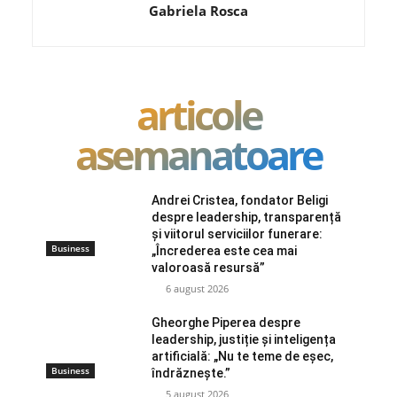
Gabriela Rosca
articole
asemanatoare
Andrei Cristea, fondator Beligi
despre leadership, transparență
și viitorul serviciilor funerare:
Business
„Încrederea este cea mai
valoroasă resursă”
6 august 2026
Gheorghe Piperea despre
leadership, justiție și inteligența
artificială: „Nu te teme de eșec,
Business
îndrăznește.”
5 august 2026