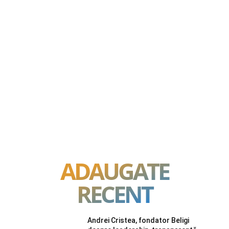
ADAUGATE
RECENT
Andrei Cristea, fondator Beligi