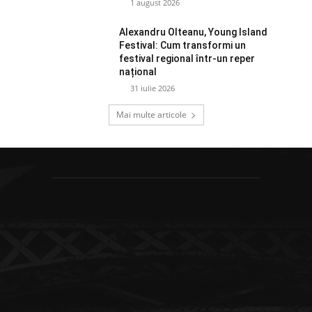
1 august 2026
Alexandru Olteanu, Young Island
Festival: Cum transformi un
festival regional într-un reper
național
31 iulie 2026
Mai multe articole