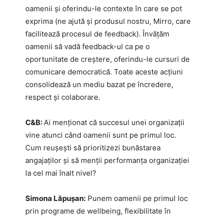
oamenii și oferindu-le contexte în care se pot
exprima (ne ajută și produsul nostru, Mirro, care
facilitează procesul de feedback). Învățăm
oamenii să vadă feedback-ul ca pe o
oportunitate de creștere, oferindu-le cursuri de
comunicare democratică. Toate aceste acțiuni
consolidează un mediu bazat pe încredere,
respect și colaborare.
C&B:
Ai menționat că succesul unei organizații
vine atunci când oamenii sunt pe primul loc.
Cum reușești să prioritizezi bunăstarea
angajaților și să menții performanța organizației
la cel mai înalt nivel?
Simona Lăpușan:
Punem oamenii pe primul loc
prin programe de wellbeing, flexibilitate în