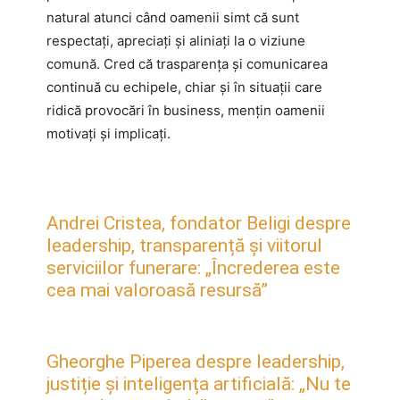
natural atunci când oamenii simt că sunt
respectați, apreciați și aliniați la o viziune
comună. Cred că trasparența și comunicarea
continuă cu echipele, chiar și în situații care
ridică provocări în business, mențin oamenii
motivați și implicați.
Andrei Cristea, fondator Beligi despre
leadership, transparență și viitorul
serviciilor funerare: „Încrederea este
cea mai valoroasă resursă”
Gheorghe Piperea despre leadership,
justiție și inteligența artificială: „Nu te