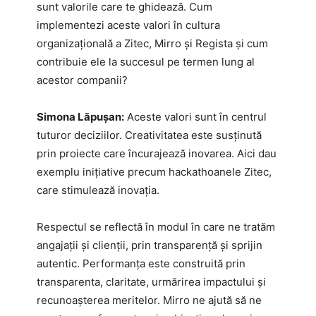
sunt valorile care te ghidează. Cum
implementezi aceste valori în cultura
organizațională a Zitec, Mirro și Regista și cum
contribuie ele la succesul pe termen lung al
acestor companii?
Simona Lăpușan:
Aceste valori sunt în centrul
tuturor deciziilor. Creativitatea este susținută
prin proiecte care încurajează inovarea. Aici dau
exemplu inițiative precum hackathoanele Zitec,
care stimulează inovația.
Respectul se reflectă în modul în care ne tratăm
angajații și clienții, prin transparență și sprijin
autentic. Performanța este construită prin
transparenta, claritate, urmărirea impactului și
recunoașterea meritelor. Mirro ne ajută să ne