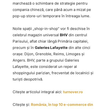
marchează o schimbare de strategie pentru
compania chineză, care până acum a mizat pe
pop-up store-uri temporare în întreaga lume.
Noile spații „shop-in-shop” vor fi deschise în
celebrul magazin universal
BHV
din centrul
Parisului, aflat chiar lângă Primăria capitalei,
precum și în
Galeries Lafayette
din alte cinci
orașe: Dijon, Grenoble, Reims, Limoges și
Angers. BHV, parte a grupului Galeries
Lafayette, este considerat un reper al
shoppingului parizian, frecventat de localnici și
turiști deopotrivă.
Citește articolul integral aici:
turnover.ro
Citește și:
România, în top 10 e-commerce din