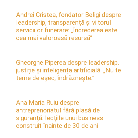
Andrei Cristea, fondator Beligi despre
leadership, transparență și viitorul
serviciilor funerare: „Încrederea este
cea mai valoroasă resursă”
Gheorghe Piperea despre leadership,
justiție și inteligența artificială: „Nu te
teme de eșec, îndrăznește.”
Ana Maria Ruiu despre
antreprenoriatul fără plasă de
siguranță: lecțiile unui business
construit înainte de 30 de ani