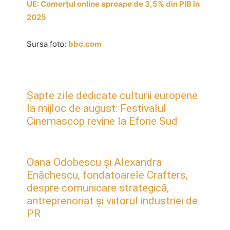
UE: Comerțul online aproape de 3,5% din PIB în
2025
Sursa foto:
bbc.com
Șapte zile dedicate culturii europene
la mijloc de august: Festivalul
Cinemascop revine la Eforie Sud
Oana Odobescu și Alexandra
Enăchescu, fondatoarele Crafters,
despre comunicare strategică,
antreprenoriat și viitorul industriei de
PR