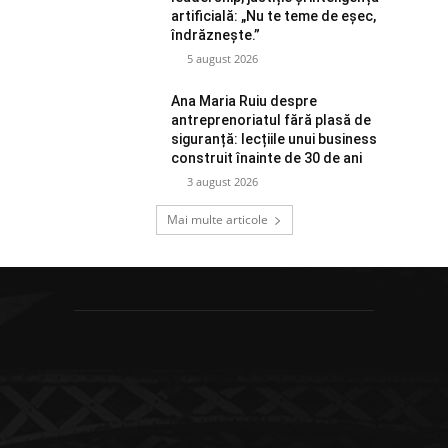
artificială: „Nu te teme de eșec,
îndrăznește.”
5 august 2026
Ana Maria Ruiu despre
antreprenoriatul fără plasă de
siguranță: lecțiile unui business
construit înainte de 30 de ani
3 august 2026
Mai multe articole