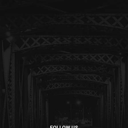
FOLLOW US