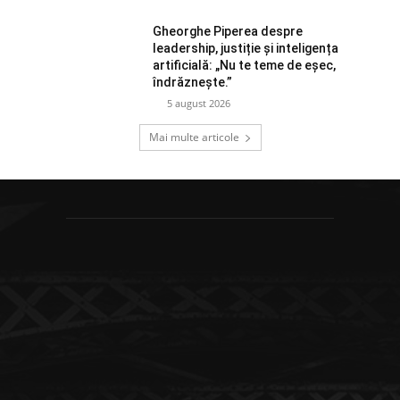
Gheorghe Piperea despre
leadership, justiție și inteligența
artificială: „Nu te teme de eșec,
îndrăznește.”
5 august 2026
Mai multe articole