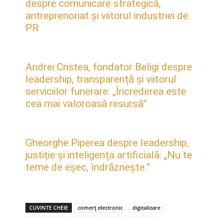
despre comunicare strategică,
antreprenoriat și viitorul industriei de
PR
Andrei Cristea, fondator Beligi despre
leadership, transparență și viitorul
serviciilor funerare: „Încrederea este
cea mai valoroasă resursă”
Gheorghe Piperea despre leadership,
justiție și inteligența artificială: „Nu te
teme de eșec, îndrăznește.”
CUVINTE CHEIE
comerț electronic
digitalizare