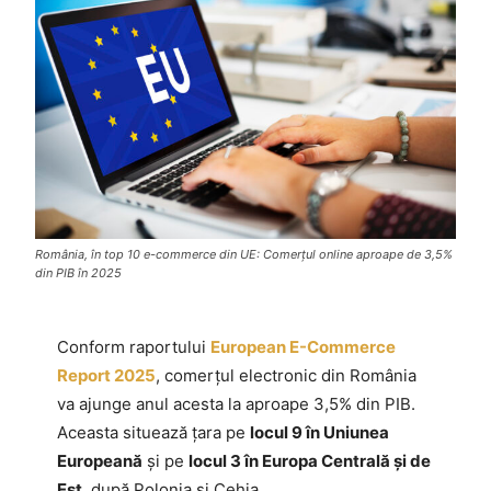
România, în top 10 e-commerce din UE: Comerțul online aproape de 3,5%
din PIB în 2025
Conform raportului
European E-Commerce
Report 2025
, comerțul electronic din România
va ajunge anul acesta la aproape 3,5% din PIB.
Aceasta situează țara pe
locul 9 în Uniunea
Europeană
și pe
locul 3 în Europa Centrală și de
Est
, după Polonia și Cehia.