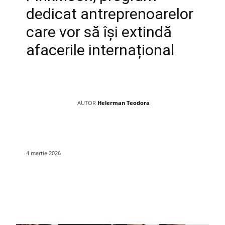
dedicat antreprenoarelor
care vor să își extindă
afacerile internațional
AUTOR
Helerman Teodora
4 martie 2026