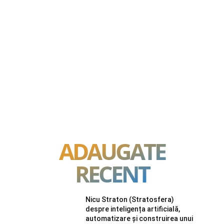
ADAUGATE
RECENT
Nicu Straton (Stratosfera)
despre inteligența artificială,
automatizare și construirea unui