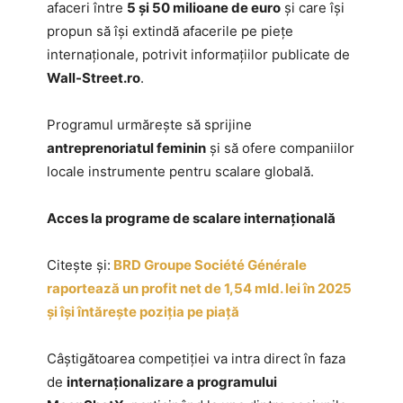
afaceri între
5 și 50 milioane de euro
și care își
propun să își extindă afacerile pe piețe
internaționale, potrivit informațiilor publicate de
Wall-Street.ro
.
Programul urmărește să sprijine
antreprenoriatul feminin
și să ofere companiilor
locale instrumente pentru scalare globală.
Acces la programe de scalare internațională
Citește și:
BRD Groupe Société Générale
raportează un profit net de 1,54 mld. lei în 2025
și își întărește poziția pe piață
Câștigătoarea competiției va intra direct în faza
de
internaționalizare a programului