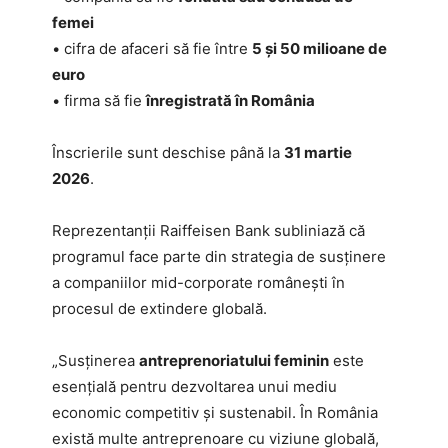
femei
• cifra de afaceri să fie între
5 și 50 milioane de
euro
• firma să fie
înregistrată în România
Înscrierile sunt deschise până la
31 martie
2026
.
Reprezentanții Raiffeisen Bank subliniază că
programul face parte din strategia de susținere
a companiilor mid-corporate românești în
procesul de extindere globală.
„Susținerea
antreprenoriatului feminin
este
esențială pentru dezvoltarea unui mediu
economic competitiv și sustenabil. În România
există multe antreprenoare cu viziune globală,