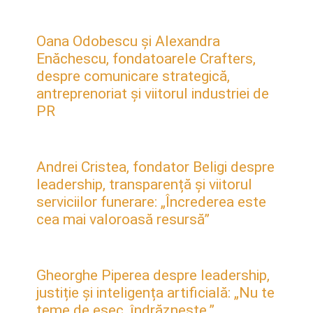
Oana Odobescu și Alexandra
Enăchescu, fondatoarele Crafters,
despre comunicare strategică,
antreprenoriat și viitorul industriei de
PR
Andrei Cristea, fondator Beligi despre
leadership, transparență și viitorul
serviciilor funerare: „Încrederea este
cea mai valoroasă resursă”
Gheorghe Piperea despre leadership,
justiție și inteligența artificială: „Nu te
teme de eșec, îndrăznește.”