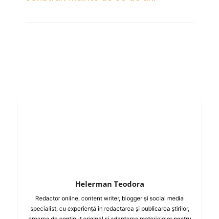
Helerman Teodora
Redactor online, content writer, blogger și social media
specialist, cu experiență în redactarea și publicarea știrilor,
crearea de conținut original și adaptarea materialelor pentru