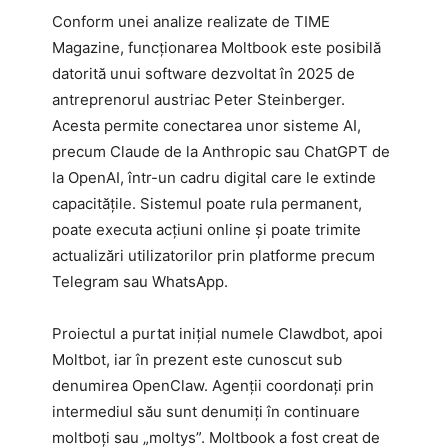
Conform unei analize realizate de TIME
Magazine, funcționarea Moltbook este posibilă
datorită unui software dezvoltat în 2025 de
antreprenorul austriac Peter Steinberger.
Acesta permite conectarea unor sisteme AI,
precum Claude de la Anthropic sau ChatGPT de
la OpenAI, într-un cadru digital care le extinde
capacitățile. Sistemul poate rula permanent,
poate executa acțiuni online și poate trimite
actualizări utilizatorilor prin platforme precum
Telegram sau WhatsApp.
Proiectul a purtat inițial numele Clawdbot, apoi
Moltbot, iar în prezent este cunoscut sub
denumirea OpenClaw. Agenții coordonați prin
intermediul său sunt denumiți în continuare
moltboți sau „moltys”. Moltbook a fost creat de