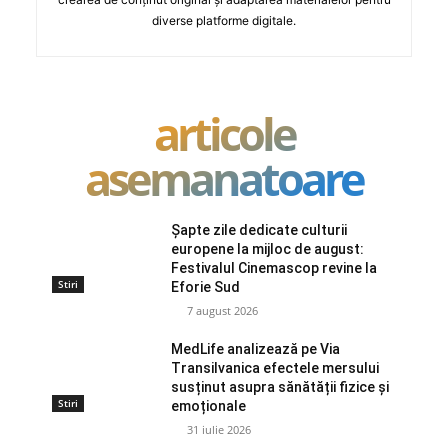
diverse platforme digitale.
articole
asemanatoare
Șapte zile dedicate culturii
europene la mijloc de august:
Festivalul Cinemascop revine la
Stiri
Eforie Sud
7 august 2026
MedLife analizează pe Via
Transilvanica efectele mersului
susținut asupra sănătății fizice și
Stiri
emoționale
31 iulie 2026