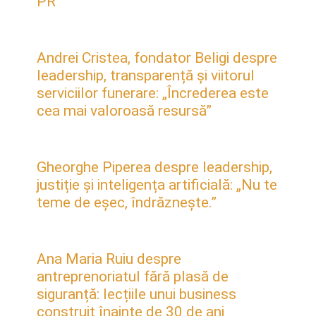
PR
Andrei Cristea, fondator Beligi despre
leadership, transparență și viitorul
serviciilor funerare: „Încrederea este
cea mai valoroasă resursă”
Gheorghe Piperea despre leadership,
justiție și inteligența artificială: „Nu te
teme de eșec, îndrăznește.”
Ana Maria Ruiu despre
antreprenoriatul fără plasă de
siguranță: lecțiile unui business
construit înainte de 30 de ani