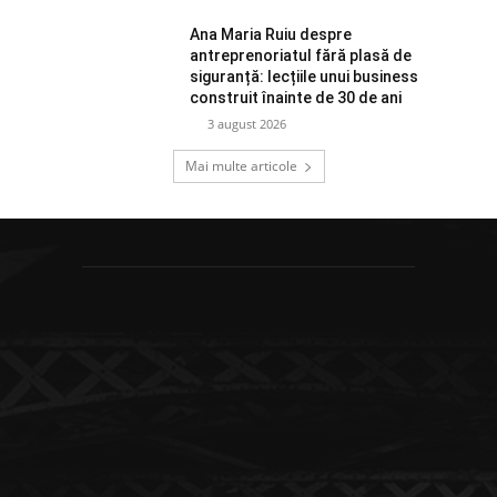
Ana Maria Ruiu despre
antreprenoriatul fără plasă de
siguranță: lecțiile unui business
construit înainte de 30 de ani
3 august 2026
Mai multe articole