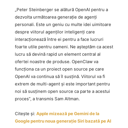
„Peter Steinberger se alătură OpenAI pentru a
dezvolta următoarea generație de agenți
personali. Este un geniu cu multe idei uimitoare
despre viitorul agenților inteligenți care
interacționează între ei pentru a face lucruri
foarte utile pentru oameni. Ne așteptăm ca acest
lucru să devină rapid un element central al
ofertei noastre de produse. OpenClaw va
funcționa ca un proiect open source pe care
OpenAI va continua să îl susțină. Viitorul va fi
extrem de multi-agent și este important pentru
noi să susținem open source ca parte a acestui
proces”, a transmis Sam Altman.
Citește și:
Apple mizează pe Gemini de la
Google pentru noua generație Siri bazată pe AI