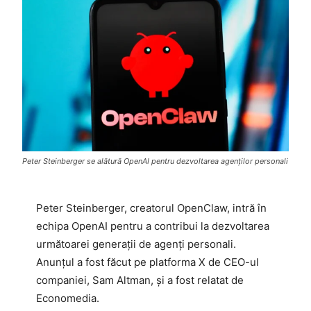
Peter Steinberger se alătură OpenAI pentru dezvoltarea agenților personali
Peter Steinberger, creatorul OpenClaw, intră în
echipa OpenAI pentru a contribui la dezvoltarea
următoarei generații de agenți personali.
Anunțul a fost făcut pe platforma X de CEO-ul
companiei, Sam Altman, și a fost relatat de
Economedia.