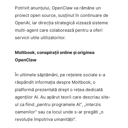
Potrivit anunțului, OpenClaw va rămâne un
proiect open source, susținut în continuare de
OpenAI, iar direcția strategică vizează sisteme
multi-agent care colaborează pentru a oferi
servicii utile utilizatorilor.
Moltbook, conspirații online și originea
OpenClaw
În ultimele săptămâni, pe rețelele sociale s-a
răspândit informația despre Moltbook, o
platformă prezentată drept o rețea dedicată
agenților AI. Au apărut teorii care descriau site-
ul ca fiind „pentru programele AI”, „interzis
oamenilor” sau ca locul unde s-ar pregăti „o
revoluție împotriva umanității”.