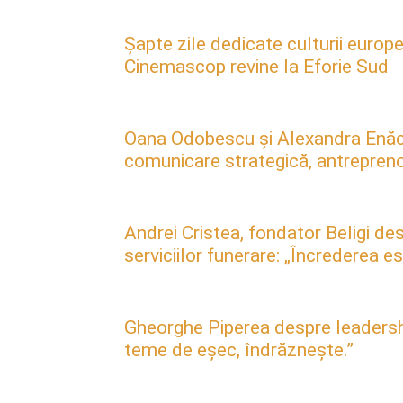
Șapte zile dedicate culturii europe
Cinemascop revine la Eforie Sud
Oana Odobescu și Alexandra Enăc
comunicare strategică, antreprenori
Andrei Cristea, fondator Beligi des
serviciilor funerare: „Încrederea 
Gheorghe Piperea despre leadership, 
teme de eșec, îndrăznește.”