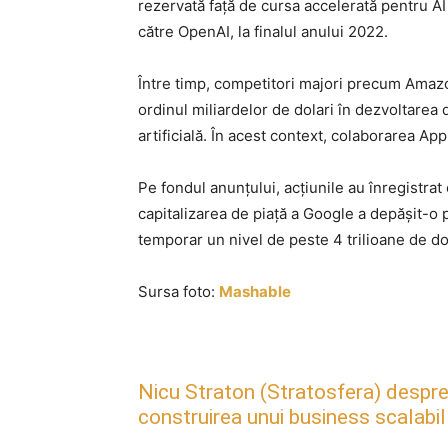
rezervată față de cursa accelerată pentru A
către OpenAI, la finalul anului 2022.
Între timp, competitori majori precum Amaz
ordinul miliardelor de dolari în dezvoltarea
artificială. În acest context, colaborarea A
Pe fondul anunțului, acțiunile au înregistra
capitalizarea de piață a Google a depășit-o
temporar un nivel de peste 4 trilioane de dol
Sursa foto:
Mashable
Nicu Straton (Stratosfera) despre 
construirea unui business scalabil