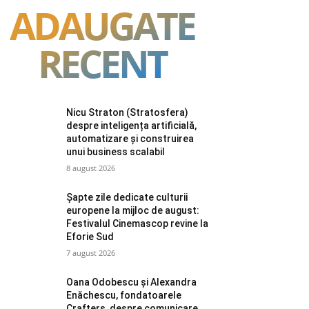
ADAUGATE
RECENT
Nicu Straton (Stratosfera)
despre inteligența artificială,
automatizare și construirea
unui business scalabil
8 august 2026
Șapte zile dedicate culturii
europene la mijloc de august:
Festivalul Cinemascop revine la
Eforie Sud
7 august 2026
Oana Odobescu și Alexandra
Enăchescu, fondatoarele
Crafters, despre comunicare