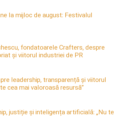
ne la mijloc de august: Festivalul
hescu, fondatoarele Crafters, despre
at și viitorul industriei de PR
pre leadership, transparență și viitorul
este cea mai valoroasă resursă”
justiție și inteligența artificială: „Nu te