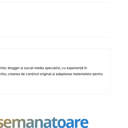
ter, blogger și social media specialist, cu experiență în
rilor, crearea de conținut original și adaptarea materialelor pentru
asemanatoare