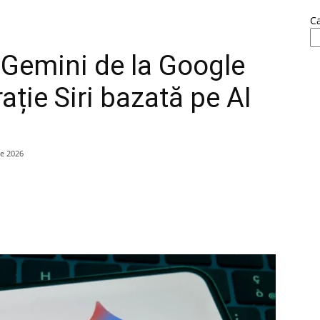
C
Gemini de la Google
ție Siri bazată pe AI
ie 2026