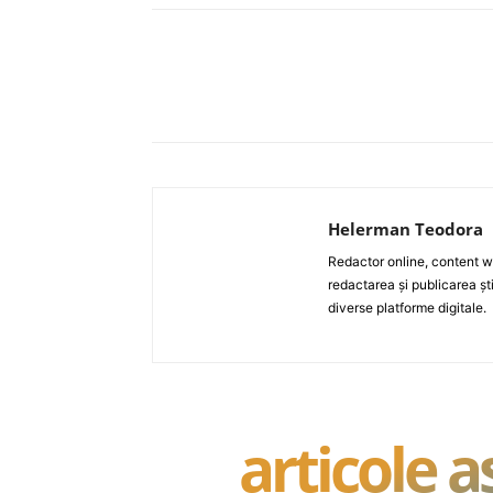
Acțiune
Helerman Teodora
Redactor online, content wri
redactarea și publicarea ști
diverse platforme digitale.
articole 