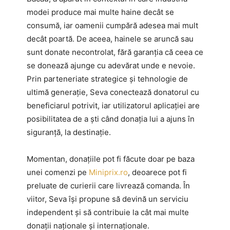
modei produce mai multe haine decât se
consumă, iar oamenii cumpără adesea mai mult
decât poartă. De aceea, hainele se aruncă sau
sunt donate necontrolat, fără garanția că ceea ce
se donează ajunge cu adevărat unde e nevoie.
Prin parteneriate strategice și tehnologie de
ultimă generație, Seva conectează donatorul cu
beneficiarul potrivit, iar utilizatorul aplicației are
posibilitatea de a ști când donația lui a ajuns în
siguranță, la destinație.
Momentan, donațiile pot fi făcute doar pe baza
unei comenzi pe
Miniprix.ro
, deoarece pot fi
preluate de curierii care livrează comanda. În
viitor, Seva își propune să devină un serviciu
independent și să contribuie la cât mai multe
donații naționale și internaționale.