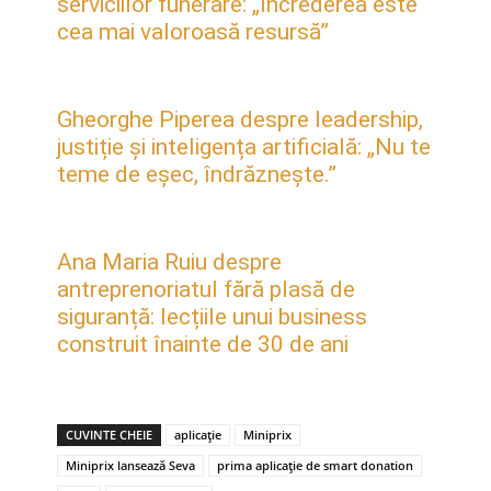
serviciilor funerare: „Încrederea este
cea mai valoroasă resursă”
Gheorghe Piperea despre leadership,
justiție și inteligența artificială: „Nu te
teme de eșec, îndrăznește.”
Ana Maria Ruiu despre
antreprenoriatul fără plasă de
siguranță: lecțiile unui business
construit înainte de 30 de ani
CUVINTE CHEIE
aplicație
Miniprix
Miniprix lansează Seva
prima aplicație de smart donation