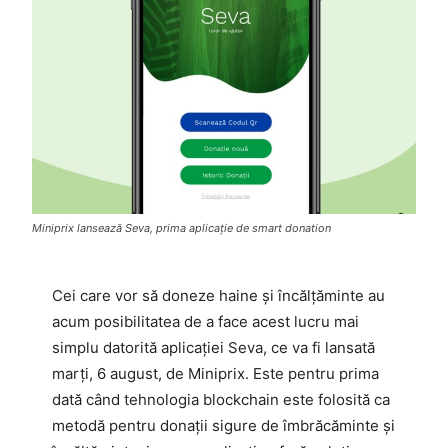
Miniprix lansează Seva, prima aplicație de smart donation
Cei care vor să doneze haine și încălțăminte au
acum posibilitatea de a face acest lucru mai
simplu datorită aplicației Seva, ce va fi lansată
marți, 6 august, de Miniprix. Este pentru prima
dată când tehnologia blockchain este folosită ca
metodă pentru donații sigure de îmbrăcăminte și