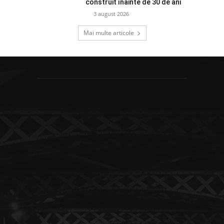
construit înainte de 30 de ani
3 august 2026
Mai multe articole