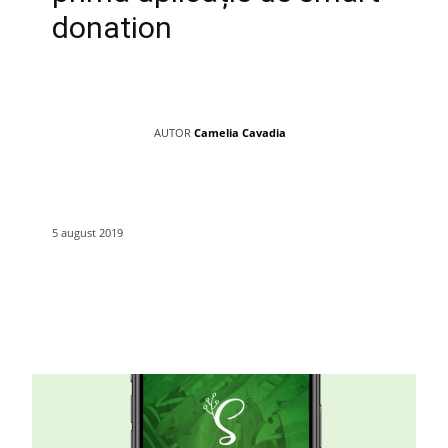
donation
AUTOR
Camelia Cavadia
5 august 2019