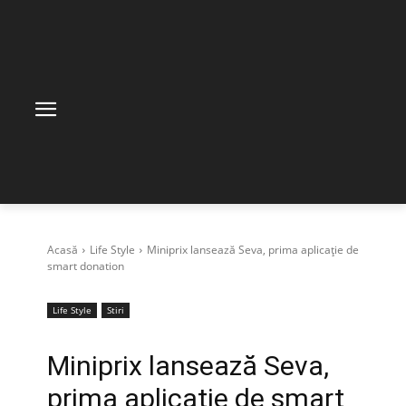
Acasă
Life Style
Miniprix lansează Seva, prima aplicație de
smart donation
Life Style
Stiri
Miniprix lansează Seva,
prima aplicație de smart