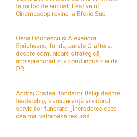
la mijloc de august: Festivalul
Cinemascop revine la Eforie Sud
Oana Odobescu și Alexandra
Enăchescu, fondatoarele Crafters,
despre comunicare strategică,
antreprenoriat și viitorul industriei de
PR
Andrei Cristea, fondator Beligi despre
leadership, transparență și viitorul
serviciilor funerare: „Încrederea este
cea mai valoroasă resursă”