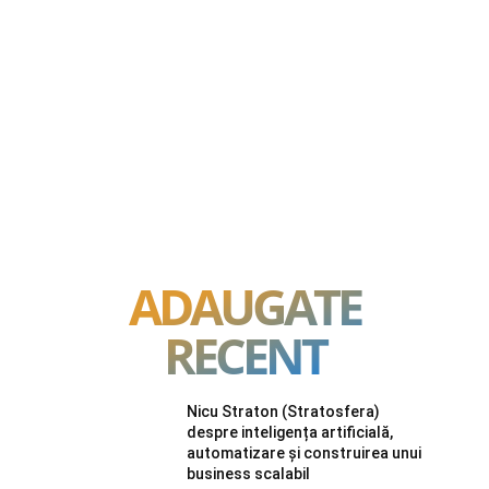
ADAUGATE
RECENT
Nicu Straton (Stratosfera)
despre inteligența artificială,
automatizare și construirea unui
business scalabil