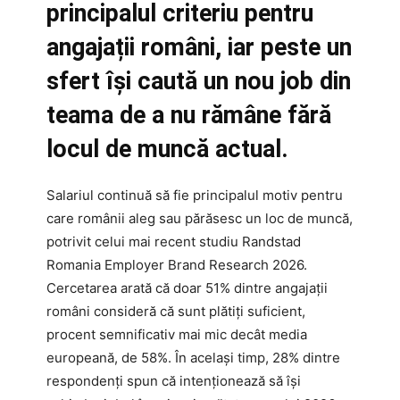
principalul criteriu pentru
angajații români, iar peste un
sfert își caută un nou job din
teama de a nu rămâne fără
locul de muncă actual.
Salariul continuă să fie principalul motiv pentru
care românii aleg sau părăsesc un loc de muncă,
potrivit celui mai recent studiu Randstad
Romania Employer Brand Research 2026.
Cercetarea arată că doar 51% dintre angajații
români consideră că sunt plătiți suficient,
procent semnificativ mai mic decât media
europeană, de 58%. În același timp, 28% dintre
respondenți spun că intenționează să își