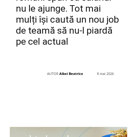
nu le ajunge. Tot mai
mulți își caută un nou job
de teamă să nu-l piardă
pe cel actual
AUTOR
Albei Beatrice
8 mai 2026