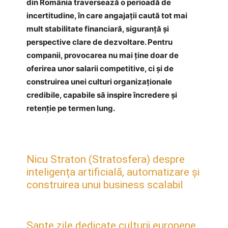
din România traversează o perioadă de
incertitudine, în care angajații caută tot mai
mult stabilitate financiară, siguranță și
perspective clare de dezvoltare. Pentru
companii, provocarea nu mai ține doar de
oferirea unor salarii competitive, ci și de
construirea unei culturi organizaționale
credibile, capabile să inspire încredere și
retenție pe termen lung.
Nicu Straton (Stratosfera) despre
inteligența artificială, automatizare și
construirea unui business scalabil
Șapte zile dedicate culturii europene