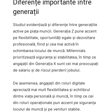
Diferențe importante între
generații
Studiul evidențiază și diferențe între generațiile
active pe piața muncii. Generația Z pune accent
pe flexibilitate, oportunități egale și dezvoltare
profesională, fiind și cea mai activă în
schimbarea locului de muncă. Millennials
prioritizează siguranța și stabilitatea, în timp ce
angajații din Generația X sunt cei mai preocupați
de salariu și de riscul pierderii jobului.
De asemenea, angajații din roluri digitale
apreciază mai mult flexibilitatea și echilibrul
dintre viața personală și muncă, în timp ce cei
din roluri operaționale pun accent pe siguranța
locului de muncă și pe venituri stabile.