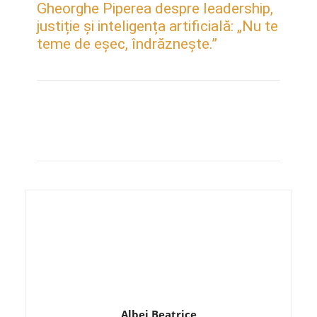
Gheorghe Piperea despre leadership,
justiție și inteligența artificială: „Nu te
teme de eșec, îndrăznește.”
Albei Beatrice