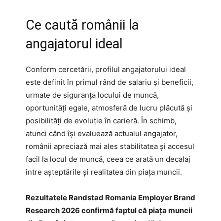
Ce caută românii la
angajatorul ideal
Conform cercetării, profilul angajatorului ideal
este definit în primul rând de salariu și beneficii,
urmate de siguranța locului de muncă,
oportunități egale, atmosferă de lucru plăcută și
posibilități de evoluție în carieră. În schimb,
atunci când își evaluează actualul angajator,
românii apreciază mai ales stabilitatea și accesul
facil la locul de muncă, ceea ce arată un decalaj
între așteptările și realitatea din piața muncii.
Rezultatele Randstad Romania Employer Brand
Research 2026 confirmă faptul că piața muncii