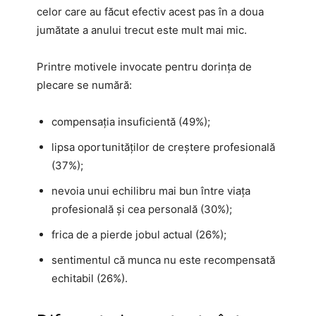
celor care au făcut efectiv acest pas în a doua
jumătate a anului trecut este mult mai mic.
Printre motivele invocate pentru dorința de
plecare se numără:
compensația insuficientă (49%);
lipsa oportunităților de creștere profesională
(37%);
nevoia unui echilibru mai bun între viața
profesională și cea personală (30%);
frica de a pierde jobul actual (26%);
sentimentul că munca nu este recompensată
echitabil (26%).