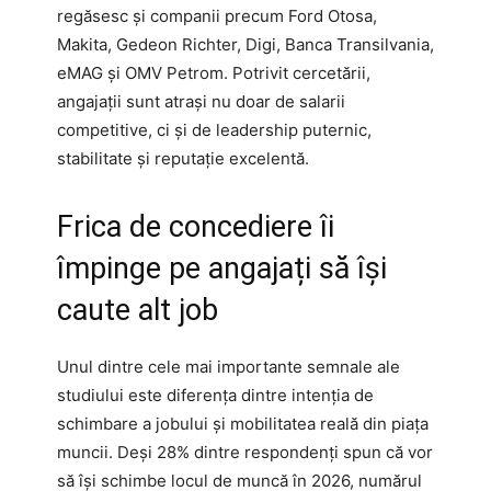
regăsesc și companii precum Ford Otosa,
Makita, Gedeon Richter, Digi, Banca Transilvania,
eMAG și OMV Petrom. Potrivit cercetării,
angajații sunt atrași nu doar de salarii
competitive, ci și de leadership puternic,
stabilitate și reputație excelentă.
Frica de concediere îi
împinge pe angajați să își
caute alt job
Unul dintre cele mai importante semnale ale
studiului este diferența dintre intenția de
schimbare a jobului și mobilitatea reală din piața
muncii. Deși 28% dintre respondenți spun că vor
să își schimbe locul de muncă în 2026, numărul