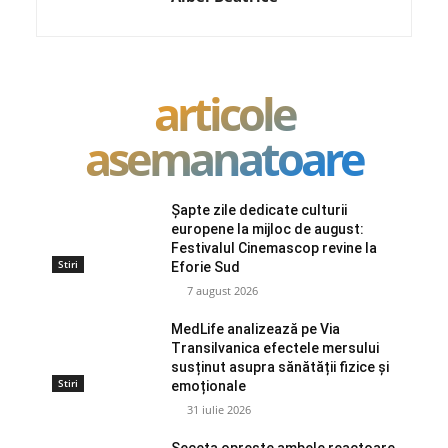
articole
asemanatoare
Șapte zile dedicate culturii
europene la mijloc de august:
Festivalul Cinemascop revine la
Stiri
Eforie Sud
7 august 2026
MedLife analizează pe Via
Transilvanica efectele mersului
susținut asupra sănătății fizice și
Stiri
emoționale
31 iulie 2026
Seceta oprește ambele reactoare