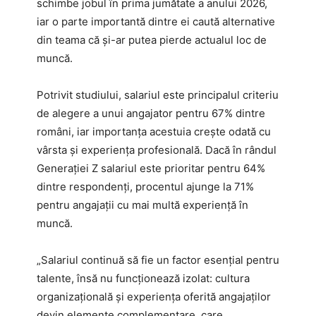
schimbe jobul în prima jumătate a anului 2026,
iar o parte importantă dintre ei caută alternative
din teama că și-ar putea pierde actualul loc de
muncă.
Potrivit studiului, salariul este principalul criteriu
de alegere a unui angajator pentru 67% dintre
români, iar importanța acestuia crește odată cu
vârsta și experiența profesională. Dacă în rândul
Generației Z salariul este prioritar pentru 64%
dintre respondenți, procentul ajunge la 71%
pentru angajații cu mai multă experiență în
muncă.
„Salariul continuă să fie un factor esențial pentru
talente, însă nu funcționează izolat: cultura
organizațională și experiența oferită angajaților
devin elemente complementare, care