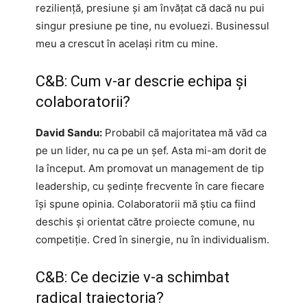
reziliență, presiune și am învățat că dacă nu pui
singur presiune pe tine, nu evoluezi. Businessul
meu a crescut în același ritm cu mine.
C&B: Cum v-ar descrie echipa și
colaboratorii?
David Sandu:
Probabil că majoritatea mă văd ca
pe un lider, nu ca pe un șef. Asta mi-am dorit de
la început. Am promovat un management de tip
leadership, cu ședințe frecvente în care fiecare
își spune opinia. Colaboratorii mă știu ca fiind
deschis și orientat către proiecte comune, nu
competiție. Cred în sinergie, nu în individualism.
C&B: Ce decizie v-a schimbat
radical traiectoria?