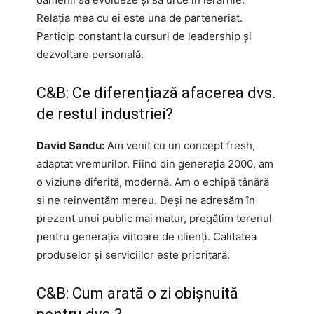
Relația mea cu ei este una de parteneriat.
Particip constant la cursuri de leadership și
dezvoltare personală.
C&B: Ce diferențiază afacerea dvs.
de restul industriei?
David Sandu:
Am venit cu un concept fresh,
adaptat vremurilor. Fiind din generația 2000, am
o viziune diferită, modernă. Am o echipă tânără
și ne reinventăm mereu. Deși ne adresăm în
prezent unui public mai matur, pregătim terenul
pentru generația viitoare de clienți. Calitatea
produselor și serviciilor este prioritară.
C&B: Cum arată o zi obișnuită