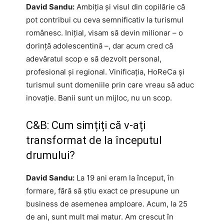
David Sandu:
Ambiția și visul din copilărie că
pot contribui cu ceva semnificativ la turismul
românesc. Inițial, visam să devin milionar – o
dorință adolescentină –, dar acum cred că
adevăratul scop e să dezvolt personal,
profesional și regional. Vinificația, HoReCa și
turismul sunt domeniile prin care vreau să aduc
inovație. Banii sunt un mijloc, nu un scop.
C&B: Cum simțiți că v-ați
transformat de la începutul
drumului?
David Sandu:
La 19 ani eram la început, în
formare, fără să știu exact ce presupune un
business de asemenea amploare. Acum, la 25
de ani, sunt mult mai matur. Am crescut în