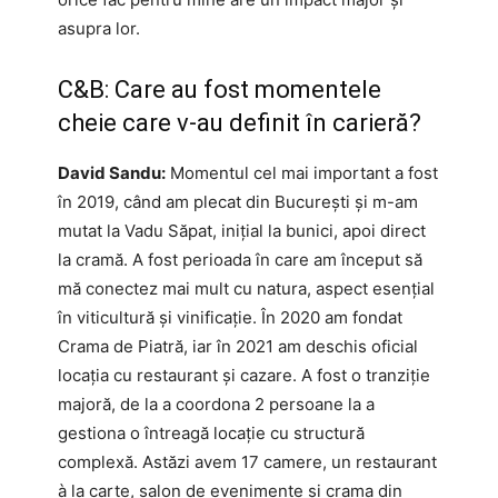
asupra lor.
C&B: Care au fost momentele
cheie care v-au definit în carieră?
David Sandu:
Momentul cel mai important a fost
în 2019, când am plecat din București și m-am
mutat la Vadu Săpat, inițial la bunici, apoi direct
la cramă. A fost perioada în care am început să
mă conectez mai mult cu natura, aspect esențial
în viticultură și vinificație. În 2020 am fondat
Crama de Piatră, iar în 2021 am deschis oficial
locația cu restaurant și cazare. A fost o tranziție
majoră, de la a coordona 2 persoane la a
gestiona o întreagă locație cu structură
complexă. Astăzi avem 17 camere, un restaurant
à la carte, salon de evenimente și crama din