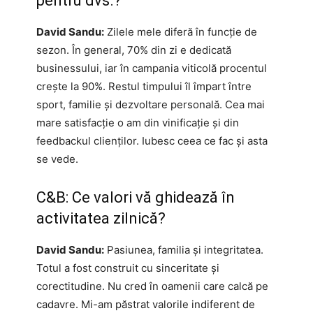
pentru dvs.?
David Sandu:
Zilele mele diferă în funcție de
sezon. În general, 70% din zi e dedicată
businessului, iar în campania viticolă procentul
crește la 90%. Restul timpului îl împart între
sport, familie și dezvoltare personală. Cea mai
mare satisfacție o am din vinificație și din
feedbackul clienților. Iubesc ceea ce fac și asta
se vede.
C&B: Ce valori vă ghidează în
activitatea zilnică?
David Sandu:
Pasiunea, familia și integritatea.
Totul a fost construit cu sinceritate și
corectitudine. Nu cred în oamenii care calcă pe
cadavre. Mi-am păstrat valorile indiferent de