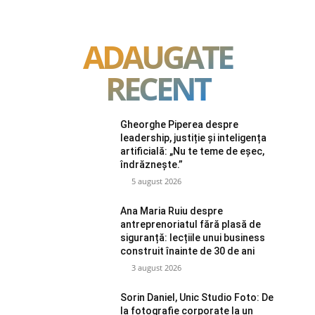
ADAUGATE
RECENT
Gheorghe Piperea despre
leadership, justiție și inteligența
artificială: „Nu te teme de eșec,
îndrăznește.”
5 august 2026
Ana Maria Ruiu despre
antreprenoriatul fără plasă de
siguranță: lecțiile unui business
construit înainte de 30 de ani
3 august 2026
Sorin Daniel, Unic Studio Foto: De
la fotografie corporate la un