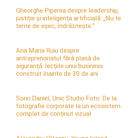
Gheorghe Piperea despre leadership,
justiție și inteligența artificială: „Nu te
teme de eșec, îndrăznește.”
Ana Maria Ruiu despre
antreprenoriatul fără plasă de
siguranță: lecțiile unui business
construit înainte de 30 de ani
Sorin Daniel, Unic Studio Foto: De la
fotografie corporate la un ecosistem
complet de conținut vizual