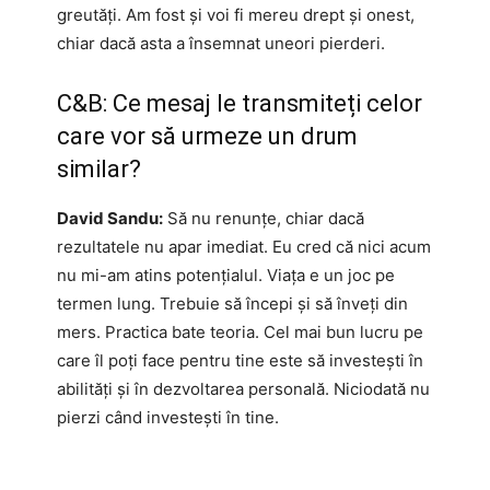
greutăți. Am fost și voi fi mereu drept și onest,
chiar dacă asta a însemnat uneori pierderi.
C&B: Ce mesaj le transmiteți celor
care vor să urmeze un drum
similar?
David Sandu:
Să nu renunțe, chiar dacă
rezultatele nu apar imediat. Eu cred că nici acum
nu mi-am atins potențialul. Viața e un joc pe
termen lung. Trebuie să începi și să înveți din
mers. Practica bate teoria. Cel mai bun lucru pe
care îl poți face pentru tine este să investești în
abilități și în dezvoltarea personală. Niciodată nu
pierzi când investești în tine.