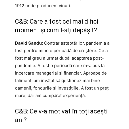
1912 unde producem vinuri.
C&B: Care a fost cel mai dificil
moment și cum l-ați depășit?
David Sandu:
Contrar așteptărilor, pandemia a
fost pentru mine o perioadă de creștere. Ce a
fost mai greu a urmat după: adaptarea post-
pandemie. A fost o perioadă care m-a pus la
încercare managerial și financiar. Aproape de
faliment, am învățat să gestionez mai bine
oamenii, fondurile și investițiile. A fost un preț
mare, dar am cumpărat experiență.
C&B: Ce v-a motivat în toți acești
ani?