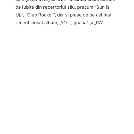
de iubite din repertoriul său, precum ”Sun is
Up”, ”Club Rocker”, dar și piese de pe cel mai
recent lansat album, „YO”: „Iguana” și „RA”.