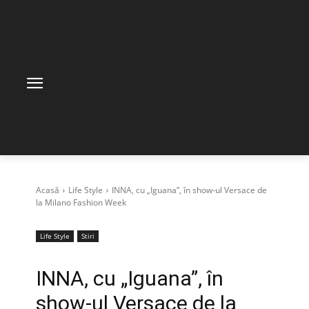
Acasă
Life Style
INNA, cu „Iguana”, în show-ul Versace de
la Milano Fashion Week
Life Style
Stiri
INNA, cu „Iguana”, în
show-ul Versace de la