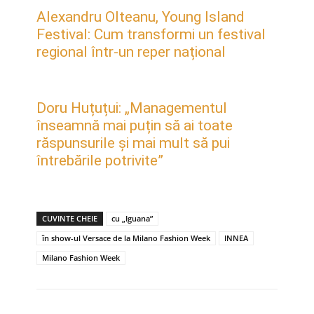
Alexandru Olteanu, Young Island
Festival: Cum transformi un festival
regional într-un reper național
Doru Huțuțui: „Managementul
înseamnă mai puțin să ai toate
răspunsurile și mai mult să pui
întrebările potrivite”
CUVINTE CHEIE
cu „Iguana”
în show-ul Versace de la Milano Fashion Week
INNEA
Milano Fashion Week