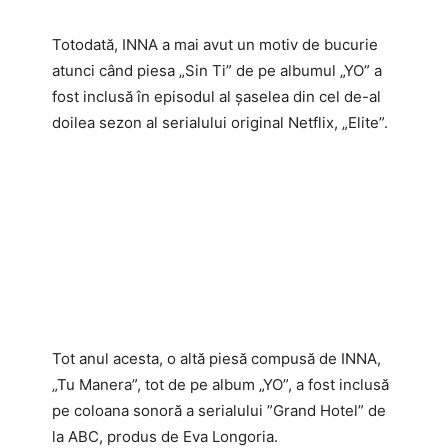
Totodată, INNA a mai avut un motiv de bucurie
atunci când piesa „Sin Ti” de pe albumul „YO” a
fost inclusă în episodul al șaselea din cel de-al
doilea sezon al serialului original Netflix, „Elite”.
Tot anul acesta, o altă piesă compusă de INNA,
„Tu Manera”, tot de pe album „YO”, a fost inclusă
pe coloana sonoră a serialului ”Grand Hotel” de
la ABC, produs de Eva Longoria.