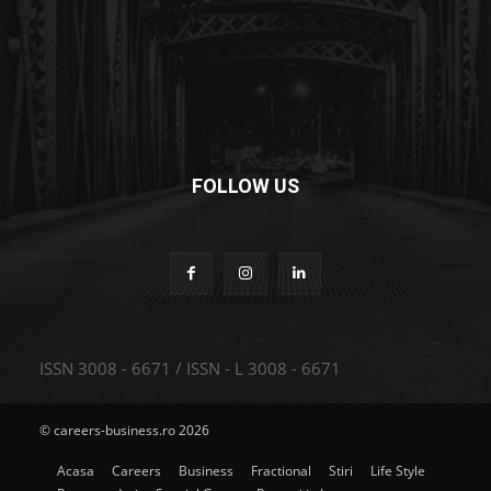
FOLLOW US
ISSN 3008 - 6671 / ISSN - L 3008 - 6671
© careers-business.ro 2026
Acasa
Careers
Business
Fractional
Stiri
Life Style