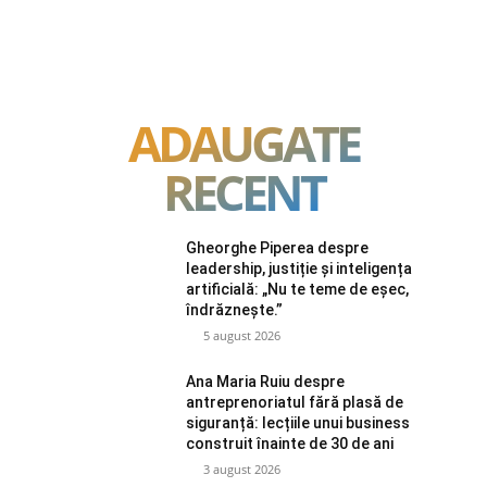
ADAUGATE
RECENT
Gheorghe Piperea despre
leadership, justiție și inteligența
artificială: „Nu te teme de eșec,
îndrăznește.”
5 august 2026
Ana Maria Ruiu despre
antreprenoriatul fără plasă de
siguranță: lecțiile unui business
construit înainte de 30 de ani
3 august 2026