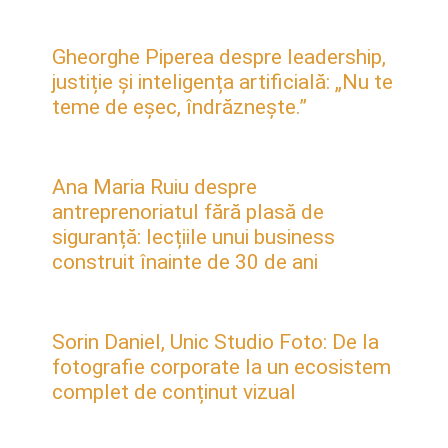
Gheorghe Piperea despre leadership,
justiție și inteligența artificială: „Nu te
teme de eșec, îndrăznește.”
Ana Maria Ruiu despre
antreprenoriatul fără plasă de
siguranță: lecțiile unui business
construit înainte de 30 de ani
Sorin Daniel, Unic Studio Foto: De la
fotografie corporate la un ecosistem
complet de conținut vizual