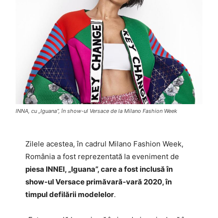
INNA, cu „Iguana”, în show-ul Versace de la Milano Fashion Week
Zilele acestea, în cadrul Milano Fashion Week,
România a fost reprezentată la eveniment de
piesa INNEI, „Iguana”, care a fost inclusă în
show-ul Versace primăvară-vară 2020, în
timpul defilării modelelor
.