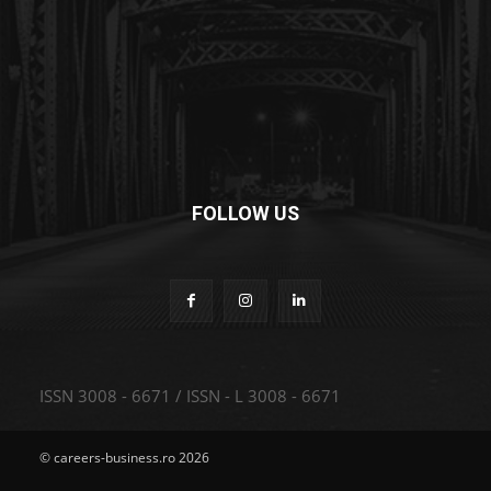
FOLLOW US
ISSN 3008 - 6671 / ISSN - L 3008 - 6671
© careers-business.ro 2026