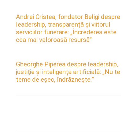
Andrei Cristea, fondator Beligi despre
leadership, transparență și viitorul
serviciilor funerare: „Încrederea este
cea mai valoroasă resursă”
Gheorghe Piperea despre leadership,
justiție și inteligența artificială: „Nu te
teme de eșec, îndrăznește.”