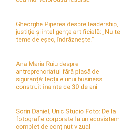
Gheorghe Piperea despre leadership,
justiție și inteligența artificială: „Nu te
teme de eșec, îndrăznește.”
Ana Maria Ruiu despre
antreprenoriatul fără plasă de
siguranță: lecțiile unui business
construit înainte de 30 de ani
Sorin Daniel, Unic Studio Foto: De la
fotografie corporate la un ecosistem
complet de conținut vizual