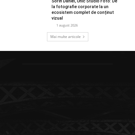
Sorin Daniel, Unic Studio Foto: De
la fotografie corporate la un
ecosistem complet de conținut
vizual
1 august 2026
Mai multe articole