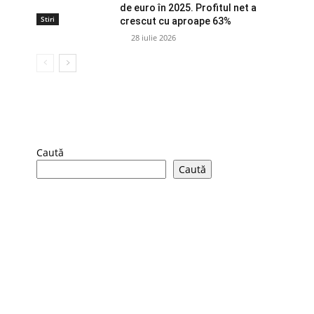
de euro în 2025. Profitul net a
Stiri
crescut cu aproape 63%
28 iulie 2026
Caută
Caută