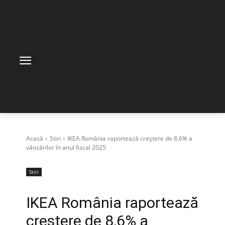
Acasă
Stiri
IKEA România raportează creștere de 8,6% a
vânzărilor în anul fiscal 2025
Stiri
IKEA România raportează
creștere de 8,6% a