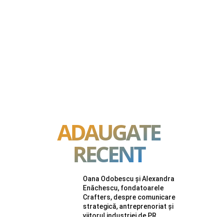
ADAUGATE
RECENT
Oana Odobescu și Alexandra
Enăchescu, fondatoarele
Crafters, despre comunicare
strategică, antreprenoriat și
viitorul industriei de PR