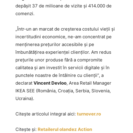
depășit 37 de milioane de vizite și 414.000 de
comenzi.
„Într-un an marcat de creșterea costului vieții și
incertitudini economice, ne-am concentrat pe
menținerea prețurilor accesibile și pe
îmbunătățirea experienței clienților. Am redus
prețurile unor produse fără a compromite
calitatea și am investit în servicii digitale și în
punctele noastre de întâlnire cu clienții”, a
declarat
Vincent Devloo
, Area Retail Manager
IKEA SEE (România, Croația, Serbia, Slovenia,
Ucraina).
Citește articolul integral aici:
turnover.ro
Citește și:
Retailerul olandez Action