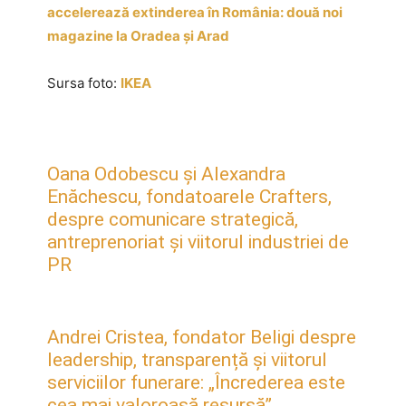
accelerează extinderea în România: două noi
magazine la Oradea și Arad
Sursa foto:
IKEA
Oana Odobescu și Alexandra
Enăchescu, fondatoarele Crafters,
despre comunicare strategică,
antreprenoriat și viitorul industriei de
PR
Andrei Cristea, fondator Beligi despre
leadership, transparență și viitorul
serviciilor funerare: „Încrederea este
cea mai valoroasă resursă”