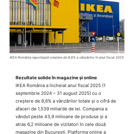
IKEA România raportează creștere de 8,6% a vânzărilor în anul fiscal 2025
Rezultate solide în magazine și online
IKEA România a încheiat anul fiscal 2025 (1
septembrie 2024 – 31 august 2025) cu o
creștere de 8,6% a vânzărilor totale și o cifră de
afaceri de 1,539 miliarde de lei. Compania a
vândut peste 43,9 milioane de produse și a
atras 6,2 milioane de vizitatori în cele două
magazine din București. Platforma online a