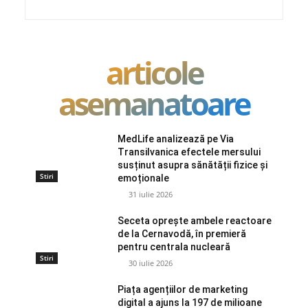
articole
asemanatoare
MedLife analizează pe Via
Transilvanica efectele mersului
susținut asupra sănătății fizice și
Stiri
emoționale
31 iulie 2026
Seceta oprește ambele reactoare
de la Cernavodă, în premieră
pentru centrala nucleară
Stiri
30 iulie 2026
Piața agențiilor de marketing
digital a ajuns la 197 de milioane