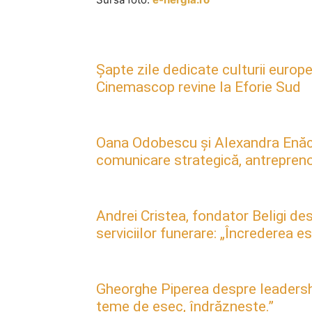
Șapte zile dedicate culturii europe
Cinemascop revine la Eforie Sud
Oana Odobescu și Alexandra Enăc
comunicare strategică, antreprenori
Andrei Cristea, fondator Beligi des
serviciilor funerare: „Încrederea 
Gheorghe Piperea despre leadership, 
teme de eșec, îndrăznește.”