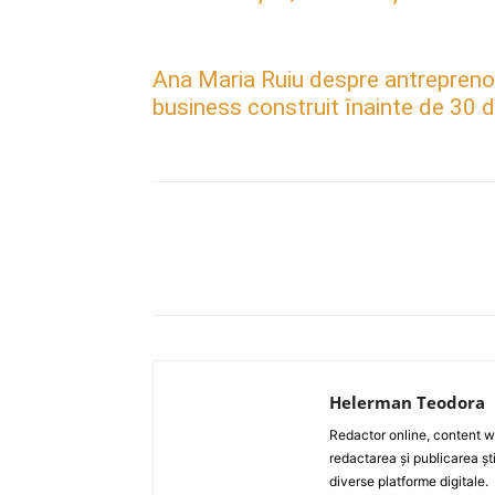
Ana Maria Ruiu despre antreprenori
business construit înainte de 30 d
Acțiune
Helerman Teodora
Redactor online, content wri
redactarea și publicarea ști
diverse platforme digitale.