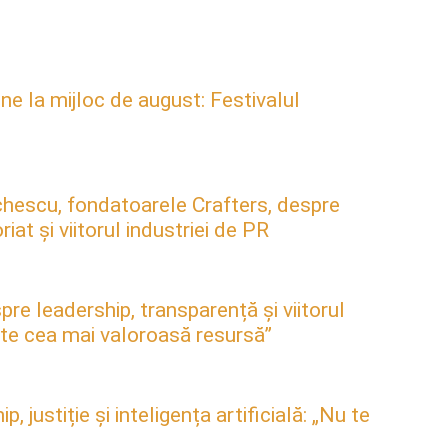
ne la mijloc de august: Festivalul
hescu, fondatoarele Crafters, despre
at și viitorul industriei de PR
pre leadership, transparență și viitorul
este cea mai valoroasă resursă”
justiție și inteligența artificială: „Nu te