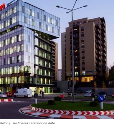
elelor și susținerea centrelor de date