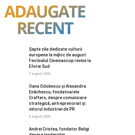
ADAUGATE
RECENT
Șapte zile dedicate culturii
europene la mijloc de august:
Festivalul Cinemascop revine la
Eforie Sud
7 august 2026
Oana Odobescu și Alexandra
Enăchescu, fondatoarele
Crafters, despre comunicare
strategică, antreprenoriat și
viitorul industriei de PR
6 august 2026
Andrei Cristea, fondator Beligi
despre leadership,