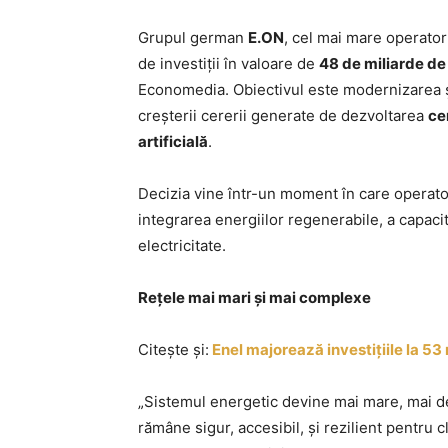
Grupul german
E.ON
, cel mai mare operato
de investiții în valoare de
48 de miliarde de
Economedia. Obiectivul este modernizarea și
creșterii cererii generate de dezvoltarea
ce
artificială
.
Decizia vine într-un moment în care operator
integrarea energiilor regenerabile, a capacit
electricitate.
Rețele mai mari și mai complexe
Citește și:
Enel majorează investițiile la 53
„Sistemul energetic devine mai mare, mai de
rămâne sigur, accesibil, şi rezilient pentru cl