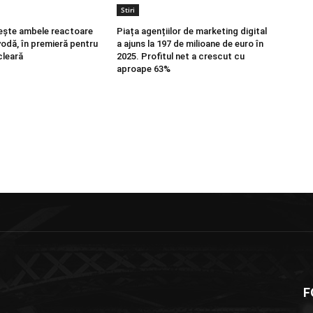
Stiri
ește ambele reactoare
Piața agențiilor de marketing digital
vodă, în premieră pentru
a ajuns la 197 de milioane de euro în
cleară
2025. Profitul net a crescut cu
aproape 63%
F