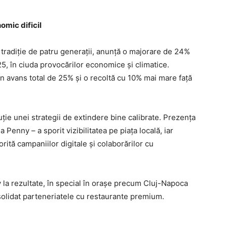
omic dificil
tradiție de patru generații, anunță o majorare de 24%
25, în ciuda provocărilor economice și climatice.
 avans total de 25% și o recoltă cu 10% mai mare față
ție unei strategii de extindere bine calibrate. Prezența
a Penny – a sporit vizibilitatea pe piața locală, iar
rită campaniilor digitale și colaborărilor cu
la rezultate, în special în orașe precum Cluj-Napoca
olidat parteneriatele cu restaurante premium.