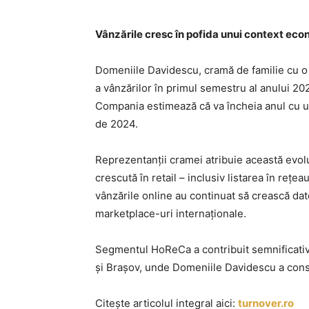
Vânzările cresc în pofida unui context econ
Domeniile Davidescu, cramă de familie cu o 
a vânzărilor în primul semestru al anului 20
Compania estimează că va încheia anul cu un
de 2024.
Reprezentanții cramei atribuie această evolu
crescută în retail – inclusiv listarea în rețeau
vânzările online au continuat să crească dato
marketplace-uri internaționale.
Segmentul HoReCa a contribuit semnificativ 
și Brașov, unde Domeniile Davidescu a cons
Citește articolul integral aici:
turnover.ro