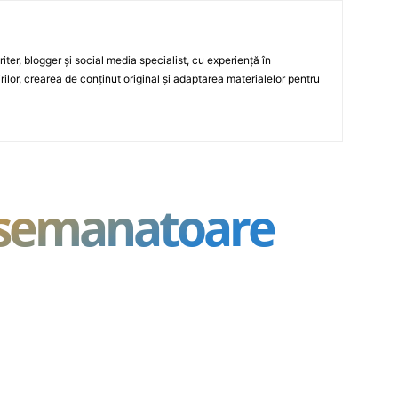
ter, blogger și social media specialist, cu experiență în
rilor, crearea de conținut original și adaptarea materialelor pentru
asemanatoare