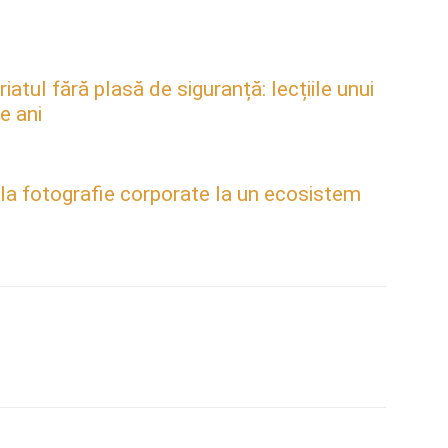
atul fără plasă de siguranță: lecțiile unui
e ani
 la fotografie corporate la un ecosistem