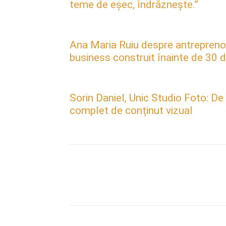
teme de eșec, îndrăznește.”
Ana Maria Ruiu despre antreprenori
business construit înainte de 30 d
Sorin Daniel, Unic Studio Foto: De
complet de conținut vizual
Acțiune