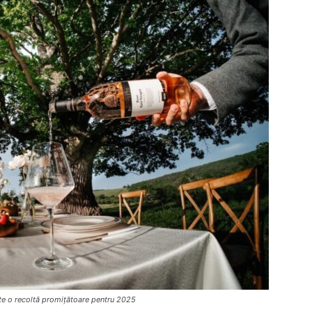
te o recoltă promițătoare pentru 2025