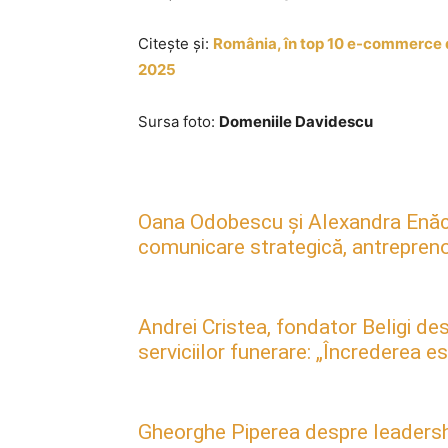
Citește și:
România, în top 10 e-commerce d
2025
Sursa foto:
Domeniile Davidescu
Oana Odobescu și Alexandra Enăc
comunicare strategică, antreprenori
Andrei Cristea, fondator Beligi des
serviciilor funerare: „Încrederea 
Gheorghe Piperea despre leadership, 