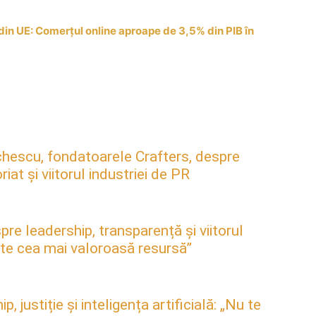
in UE: Comerțul online aproape de 3,5% din PIB în
hescu, fondatoarele Crafters, despre
at și viitorul industriei de PR
pre leadership, transparență și viitorul
este cea mai valoroasă resursă”
justiție și inteligența artificială: „Nu te