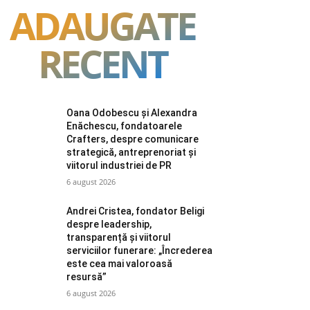
ADAUGATE
RECENT
Oana Odobescu și Alexandra
Enăchescu, fondatoarele
Crafters, despre comunicare
strategică, antreprenoriat și
viitorul industriei de PR
6 august 2026
Andrei Cristea, fondator Beligi
despre leadership,
transparență și viitorul
serviciilor funerare: „Încrederea
este cea mai valoroasă
resursă”
6 august 2026