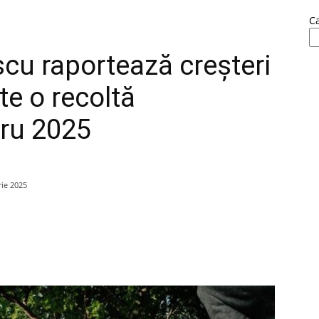
C
cu raportează creșteri
te o recoltă
tru 2025
ie 2025