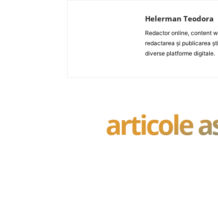
Helerman Teodora
Redactor online, content wri
redactarea și publicarea ști
diverse platforme digitale.
articole 