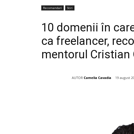
Recomandari
Stiri
10 domenii în care
ca freelancer, re
mentorul Cristian
AUTOR
Camelia Cavadia
19 august 2
Acțiune