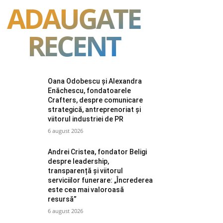
ADAUGATE
RECENT
Oana Odobescu și Alexandra
Enăchescu, fondatoarele
Crafters, despre comunicare
strategică, antreprenoriat și
viitorul industriei de PR
6 august 2026
Andrei Cristea, fondator Beligi
despre leadership,
transparență și viitorul
serviciilor funerare: „Încrederea
este cea mai valoroasă
resursă”
6 august 2026