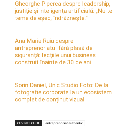
Gheorghe Piperea despre leadership,
justiție și inteligența artificială: „Nu te
teme de eșec, îndrăznește.”
Ana Maria Ruiu despre
antreprenoriatul fără plasă de
siguranță: lecțiile unui business
construit înainte de 30 de ani
Sorin Daniel, Unic Studio Foto: De la
fotografie corporate la un ecosistem
complet de conținut vizual
CUVINTE CHEIE
antreprenoriat authentic