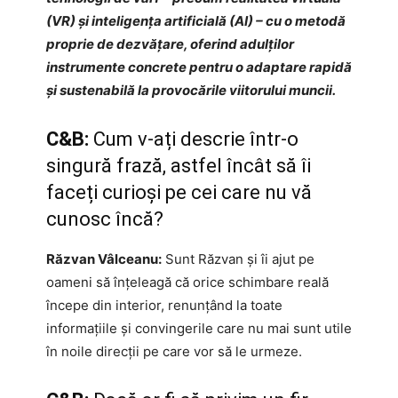
(VR) și inteligența artificială (AI) – cu o metodă
proprie de dezvățare, oferind adulților
instrumente concrete pentru o adaptare rapidă
și sustenabilă la provocările viitorului muncii.
C&B:
Cum v-ați descrie într-o
singură frază, astfel încât să îi
faceți curioși pe cei care nu vă
cunosc încă?
Răzvan Vâlceanu:
Sunt Răzvan și îi ajut pe
oameni să înțeleagă că orice schimbare reală
începe din interior, renunțând la toate
informațiile și convingerile care nu mai sunt utile
în noile direcții pe care vor să le urmeze.