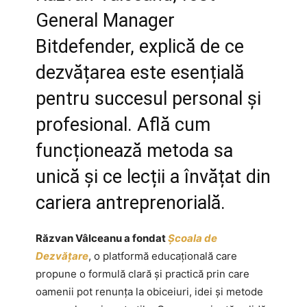
General Manager
Bitdefender, explică de ce
dezvățarea este esențială
pentru succesul personal și
profesional. Află cum
funcționează metoda sa
unică și ce lecții a învățat din
cariera antreprenorială.
Răzvan Vâlceanu a fondat
Școala de
Dezvățare
, o platformă educațională care
propune o formulă clară și practică prin care
oamenii pot renunța la obiceiuri, idei și metode