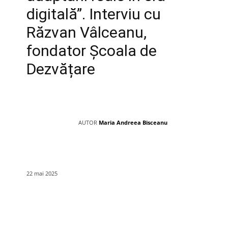
digitală”. Interviu cu
Răzvan Vâlceanu,
fondator Școala de
Dezvățare
AUTOR
Maria Andreea Bisceanu
22 mai 2025