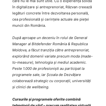
care nu le mai sunt utile. Cu o experiență solidă
în digitalizare și antreprenoriat, Răzvan creează
legături concrete între dezvoltarea personală,
cea profesională și cerințele actuale ale pieței
muncii din România.
După aproape un deceniu în rolul de General
Manager al Bitdefender România & Republica
Moldova, a făcut tranziția către antreprenoriat,
explorând domenii variate precum moda (made-
to-measure), tehnologia și mediul academic.
Peste 1.000 de profesioniști au participat la
programele sale, iar Școala de Dezvățare
colaborează strategic cu corporații, universități
și clinici de wellbeing.
Cursurile și programele oferite combină
tehnologii de vârf – precum realitatea virtuală