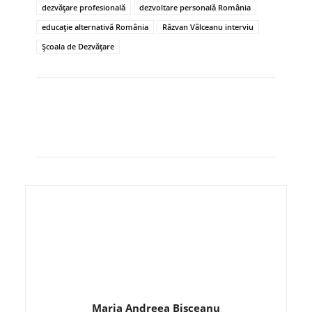
dezvățare profesională
dezvoltare personală România
educație alternativă România
Răzvan Vâlceanu interviu
Școala de Dezvățare
Maria Andreea Bisceanu