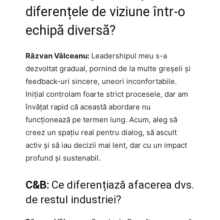
diferențele de viziune într-o
echipă diversă?
Răzvan Vâlceanu:
Leadershipul meu s-a
dezvoltat gradual, pornind de la multe greșeli și
feedback-uri sincere, uneori inconfortabile.
Inițial controlam foarte strict procesele, dar am
învățat rapid că această abordare nu
funcționează pe termen lung. Acum, aleg să
creez un spațiu real pentru dialog, să ascult
activ și să iau decizii mai lent, dar cu un impact
profund și sustenabil.
C&B:
Ce diferențiază afacerea dvs.
de restul industriei?