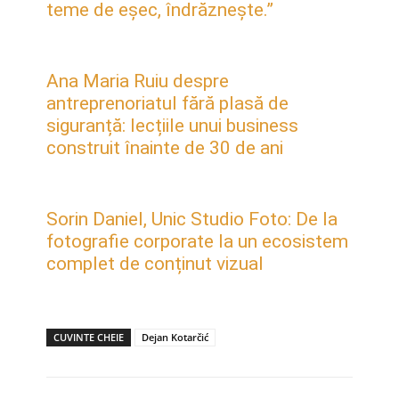
teme de eșec, îndrăznește.”
Ana Maria Ruiu despre
antreprenoriatul fără plasă de
siguranță: lecțiile unui business
construit înainte de 30 de ani
Sorin Daniel, Unic Studio Foto: De la
fotografie corporate la un ecosistem
complet de conținut vizual
CUVINTE CHEIE
Dejan Kotarčić