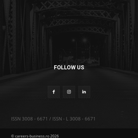
FOLLOW US
ISSN 3008 - 6671 / ISSN - L 3008 - 6671
© careers-business.ro 2026