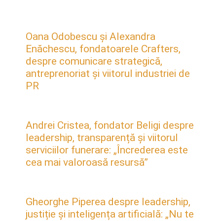
Oana Odobescu și Alexandra
Enăchescu, fondatoarele Crafters,
despre comunicare strategică,
antreprenoriat și viitorul industriei de
PR
Andrei Cristea, fondator Beligi despre
leadership, transparență și viitorul
serviciilor funerare: „Încrederea este
cea mai valoroasă resursă”
Gheorghe Piperea despre leadership,
justiție și inteligența artificială: „Nu te