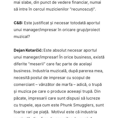
mai slabe, din punct de vedere financiar, numai
să intre în cercul muzicienilor “recunoscuți”.
C&B:
Este justificat și necesar totodată aportul
unui manager/impresar în oricare grup/proiect
muzical?
Dejan Kotar
čić:
Este absolut necesar aportul
unui maneger/impresar! În orice business, există
diferite “meserii” care fac parte de același
business. Industria muzicală, după parerea mea,
necesită postul de impresar cu scopul de
comerciant – vânzător de marfa – adică, o trupă
și muzica pe care o produce aceeași trupă. Din
păcate, impresarii care sunt dispusi să lucreze
cu trupele, așa cum este Phunk Smugglers, sunt
foarte rari pe piață. Motivul este că industria