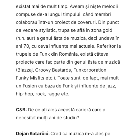
existat mai de mult timp. Aveam și niște melodii
compuse de-a lungul timpului, când membri
colaborau într-un proiect de coveruri. Din punct
de vedere stylistic, trupa se află în zona gold
(n.n. aur) a genul ăsta de muzică, deci undeva în
ani 70, cu ceva influențe mai actuale. Referitor la
trupele de Funk din România, există câteva
proiecte care fac parte din genul ăsta de muzică
(Blazzaj, Groovy Bastards, Funkorporation,
Funky Misfits etc.). Toate sunt, de fapt, mai mult
un Fusion cu baza de Funk și influențe de jazz,
hip-hop, rock, ragge etc.
C&B:
De ce ați ales această carieră care a
necesitat mulți ani de studiu?
Dejan Kotarčić:
Cred ca muzica m-a ales pe