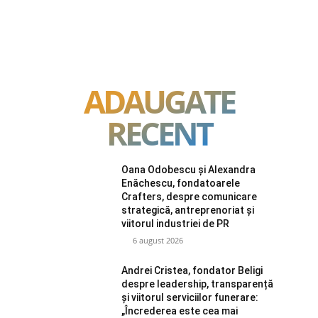
ADAUGATE
RECENT
Oana Odobescu și Alexandra
Enăchescu, fondatoarele
Crafters, despre comunicare
strategică, antreprenoriat și
viitorul industriei de PR
6 august 2026
Andrei Cristea, fondator Beligi
despre leadership, transparență
și viitorul serviciilor funerare:
„Încrederea este cea mai