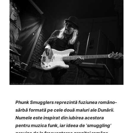
Phunk Smugglers reprezintă fuziunea româno-
sârbă formată pe cele două maluri ale Dunării.
Numele este inspirat din iubirea acestora
pentru muzica funk, iar ideea de ‘smuggling’