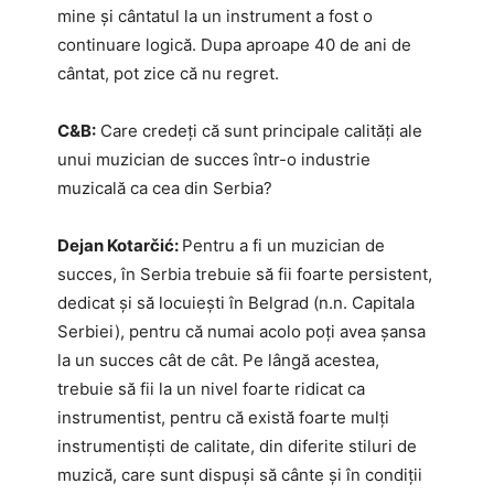
mine și cântatul la un instrument a fost o
continuare logică. Dupa aproape 40 de ani de
cântat, pot zice că nu regret.
C&B:
Care credeţi că sunt principale calităţi ale
unui muzician de succes într-o industrie
muzicală ca cea din Serbia?
Dejan Kotarčić:
Pentru a fi un muzician de
succes, în Serbia trebuie să fii foarte persistent,
dedicat și să locuiești în Belgrad (n.n. Capitala
Serbiei), pentru că numai acolo poți avea șansa
la un succes cât de cât. Pe lângă acestea,
trebuie să fii la un nivel foarte ridicat ca
instrumentist, pentru că există foarte mulți
instrumentiști de calitate, din diferite stiluri de
muzică, care sunt dispuși să cânte și în condiții