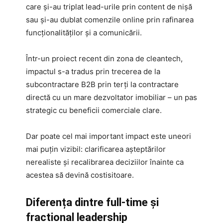
care și-au triplat lead-urile prin content de nișă
sau și-au dublat comenzile online prin rafinarea
funcționalităților și a comunicării.
Într-un proiect recent din zona de cleantech,
impactul s-a tradus prin trecerea de la
subcontractare B2B prin terți la contractare
directă cu un mare dezvoltator imobiliar – un pas
strategic cu beneficii comerciale clare.
Dar poate cel mai important impact este uneori
mai puțin vizibil: clarificarea așteptărilor
nerealiste și recalibrarea deciziilor înainte ca
acestea să devină costisitoare.
Diferența dintre full-time și
fractional leadership