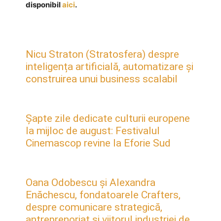
disponibil
aici
.
Nicu Straton (Stratosfera) despre
inteligența artificială, automatizare și
construirea unui business scalabil
Șapte zile dedicate culturii europene
la mijloc de august: Festivalul
Cinemascop revine la Eforie Sud
Oana Odobescu și Alexandra
Enăchescu, fondatoarele Crafters,
despre comunicare strategică,
antreprenoriat și viitorul industriei de