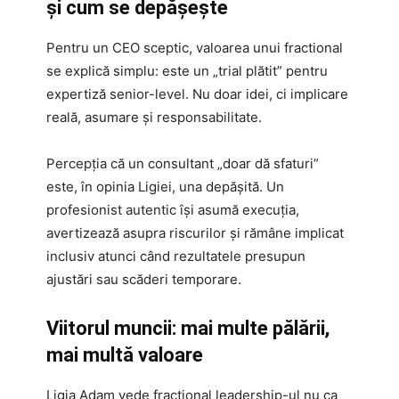
și cum se depășește
Pentru un CEO sceptic, valoarea unui fractional
se explică simplu: este un „trial plătit” pentru
expertiză senior-level. Nu doar idei, ci implicare
reală, asumare și responsabilitate.
Percepția că un consultant „doar dă sfaturi”
este, în opinia Ligiei, una depășită. Un
profesionist autentic își asumă execuția,
avertizează asupra riscurilor și rămâne implicat
inclusiv atunci când rezultatele presupun
ajustări sau scăderi temporare.
Viitorul muncii: mai multe pălării,
mai multă valoare
Ligia Adam vede fractional leadership-ul nu ca