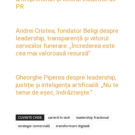
PR
Andrei Cristea, fondator Beligi despre
leadership, transparență și viitorul
serviciilor funerare: „Încrederea este
cea mai valoroasă resursă”
Gheorghe Piperea despre leadership,
justiție și inteligența artificială: „Nu te
teme de eșec, îndrăznește.”
CUVINTE CHEIE
carieră în tech
leadership fractional
strategie comercială
transformare digitală