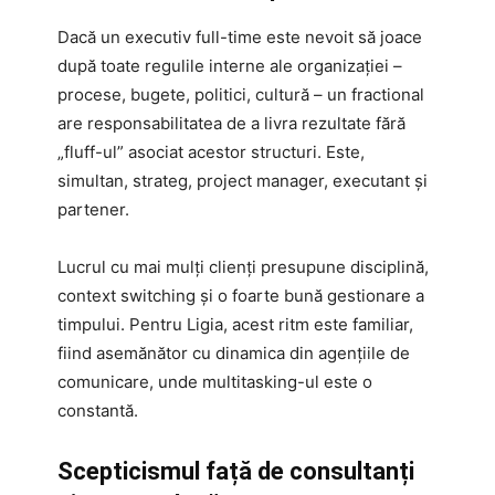
Dacă un executiv full-time este nevoit să joace
după toate regulile interne ale organizației –
procese, bugete, politici, cultură – un fractional
are responsabilitatea de a livra rezultate fără
„fluff-ul” asociat acestor structuri. Este,
simultan, strateg, project manager, executant și
partener.
Lucrul cu mai mulți clienți presupune disciplină,
context switching și o foarte bună gestionare a
timpului. Pentru Ligia, acest ritm este familiar,
fiind asemănător cu dinamica din agențiile de
comunicare, unde multitasking-ul este o
constantă.
Scepticismul față de consultanți