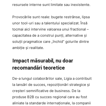
resursele interne sunt limitate sau inexistente.
Provocările sunt reale: bugete restrânse, lipsa
unor tool-uri sau a talentului specializat. Însă
tocmai aici intervine valoarea unui fractional –
capacitatea de a construi punți, alternative și
soluții pragmatice care „închid” golurile dintre
ambiție și realitate.
Impact măsurabil, nu doar
recomandări teoretice
De-a lungul colaborărilor sale, Ligia a contribuit
la lansări de succes, repoziționări strategice și
creșteri semnificative de business. De la
produse B2B cu succes regional care au fost
aliniate la standarde internaționale, la companii