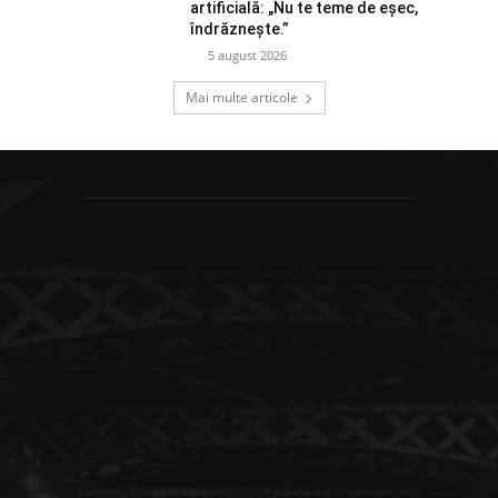
artificială: „Nu te teme de eșec,
îndrăznește.”
5 august 2026
Mai multe articole