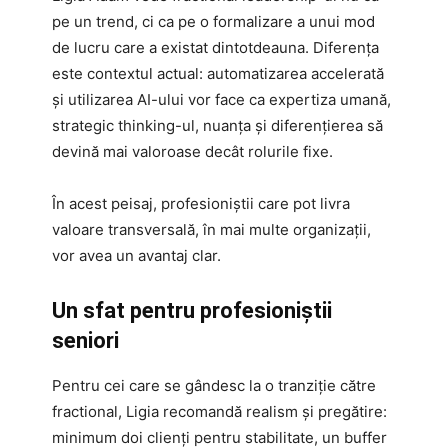
pe un trend, ci ca pe o formalizare a unui mod
de lucru care a existat dintotdeauna. Diferența
este contextul actual: automatizarea accelerată
și utilizarea AI-ului vor face ca expertiza umană,
strategic thinking-ul, nuanța și diferențierea să
devină mai valoroase decât rolurile fixe.
În acest peisaj, profesioniștii care pot livra
valoare transversală, în mai multe organizații,
vor avea un avantaj clar.
Un sfat pentru profesioniștii
seniori
Pentru cei care se gândesc la o tranziție către
fractional, Ligia recomandă realism și pregătire:
minimum doi clienți pentru stabilitate, un buffer