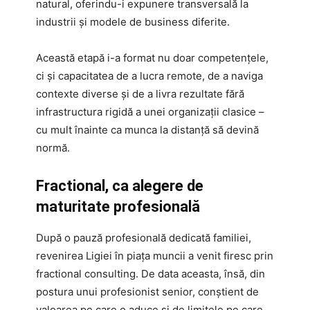
natural, oferindu-i expunere transversală la
industrii și modele de business diferite.
Această etapă i-a format nu doar competențele,
ci și capacitatea de a lucra remote, de a naviga
contexte diverse și de a livra rezultate fără
infrastructura rigidă a unei organizații clasice –
cu mult înainte ca munca la distanță să devină
normă.
Fractional, ca alegere de
maturitate profesională
După o pauză profesională dedicată familiei,
revenirea Ligiei în piața muncii a venit firesc prin
fractional consulting. De data aceasta, însă, din
postura unui profesionist senior, conștient de
valoarea pe care o aduce și de limitele pe care