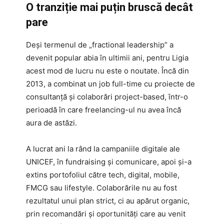
O tranziție mai puțin bruscă decât
pare
Deși termenul de „fractional leadership” a
devenit popular abia în ultimii ani, pentru Ligia
acest mod de lucru nu este o noutate. Încă din
2013, a combinat un job full-time cu proiecte de
consultanță și colaborări project-based, într-o
perioadă în care freelancing-ul nu avea încă
aura de astăzi.
A lucrat ani la rând la campaniile digitale ale
UNICEF, în fundraising și comunicare, apoi și-a
extins portofoliul către tech, digital, mobile,
FMCG sau lifestyle. Colaborările nu au fost
rezultatul unui plan strict, ci au apărut organic,
prin recomandări și oportunități care au venit