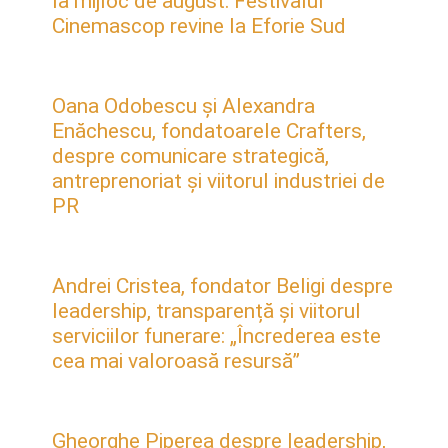
la mijloc de august: Festivalul
Cinemascop revine la Eforie Sud
Oana Odobescu și Alexandra
Enăchescu, fondatoarele Crafters,
despre comunicare strategică,
antreprenoriat și viitorul industriei de
PR
Andrei Cristea, fondator Beligi despre
leadership, transparență și viitorul
serviciilor funerare: „Încrederea este
cea mai valoroasă resursă”
Gheorghe Piperea despre leadership,