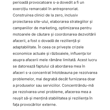
perioadă provocatoare s-a dovedit a fi un
exercițiu remarcabil în antreprenoriat.
Construirea clinici de la zero, inclusiv
proiectarea site-ului, elaborarea strategiilor și
campaniilor de marketing, optimizarea pentru
motoarele de căutare și coordonarea dezvoltării
afacerii, a fost o dovadă de reziliență și
adaptabilitate. În ceea ce privește crizele
economice actuale și războaiele, influența lor
asupra afacerii mele rămâne limitată. Acest lucru
se datorează faptului că abordarea mea în
afaceri s-a concentrat întotdeauna pe rezolvarea
problemelor, mai degrabă decât furnizarea doar
a produselor sau serviciilor. Concentrându-mă
pe rezolvarea unei probleme, afacerea mea a
reușit să-și mențină stabilitatea și reziliența în
fața provocărilor externe.