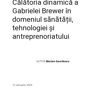
Călătoria dinamică a
Gabrielei Brewer în
domeniul sănătății,
tehnologiei și
antreprenoriatului
AUTOR
Marian Gavrilescu
12 ianuarie 2024