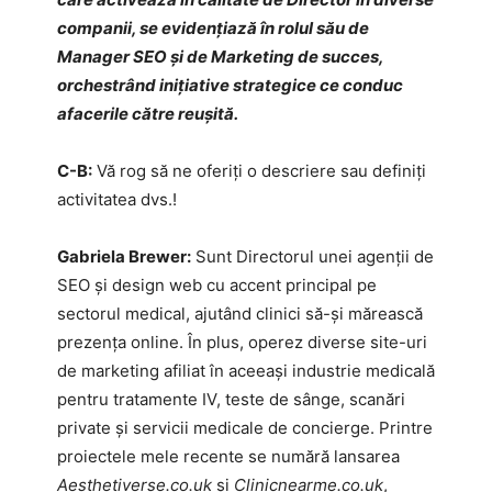
companii, se evidențiază în rolul său de
Manager SEO și de Marketing de succes,
orchestrând inițiative strategice ce conduc
afacerile către reușită.
C-B:
Vă rog să ne oferiți o descriere sau definiți
activitatea dvs.!
Gabriela Brewer:
Sunt Directorul unei agenții de
SEO și design web cu accent principal pe
sectorul medical, ajutând clinici să-și mărească
prezența online. În plus, operez diverse site-uri
de marketing afiliat în aceeași industrie medicală
pentru tratamente IV, teste de sânge, scanări
private și servicii medicale de concierge. Printre
proiectele mele recente se numără lansarea
Aesthetiverse.co.uk
și
Clinicnearme.co.uk
,