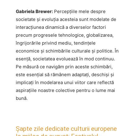
Gabriela Brewer:
Percepțiile mele despre
societate și evoluția acesteia sunt modelate de
interacțiunea dinamică a diverselor factori
precum progresele tehnologice, globalizarea,
îngrijorările privind mediu, tendințele
economice și schimbările culturale și politice. În
esență, societatea evoluează în mod continuu.
Pe măsură ce navigăm prin aceste schimbări,
este esențial să rămânem adaptați, deschiși și
implicați în modelarea unui viitor care reflectă
aspirațiile noastre colective pentru o lume mai
bună.
Șapte zile dedicate culturii europene