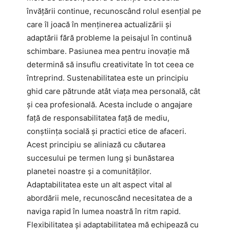
învățării continue, recunoscând rolul esențial pe
care îl joacă în menținerea actualizării și
adaptării fără probleme la peisajul în continuă
schimbare. Pasiunea mea pentru inovație mă
determină să insuflu creativitate în tot ceea ce
întreprind. Sustenabilitatea este un principiu
ghid care pătrunde atât viața mea personală, cât
și cea profesională. Acesta include o angajare
față de responsabilitatea față de mediu,
conștiința socială și practici etice de afaceri.
Acest principiu se aliniază cu căutarea
succesului pe termen lung și bunăstarea
planetei noastre și a comunităților.
Adaptabilitatea este un alt aspect vital al
abordării mele, recunoscând necesitatea de a
naviga rapid în lumea noastră în ritm rapid.
Flexibilitatea și adaptabilitatea mă echipează cu