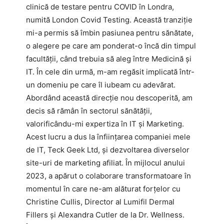
clinică de testare pentru COVID în Londra,
numită London Covid Testing. Această tranziție
mi-a permis să îmbin pasiunea pentru sănătate,
o alegere pe care am ponderat-o încă din timpul
facultății, când trebuia să aleg între Medicină și
IT. În cele din urmă, m-am regăsit implicată într-
un domeniu pe care îl iubeam cu adevărat.
Abordând această direcție nou descoperită, am
decis să rămân în sectorul sănătății,
valorificându-mi expertiza în IT și Marketing.
Acest lucru a dus la înființarea companiei mele
de IT, Teck Geek Ltd, și dezvoltarea diverselor
site-uri de marketing afiliat. În mijlocul anului
2023, a apărut o colaborare transformatoare în
momentul în care ne-am alăturat forțelor cu
Christine Cullis, Director al Lumifil Dermal
Fillers și Alexandra Cutler de la Dr. Wellness.