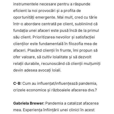
instrumentele necesare pentru a răspunde
eficient la noi provocări și a profita de
oportunități emergente. Mai mult, cred cu tărie
într-o abordare centrată pe client, subliniind că
fundația unei afaceri este pusă încă de la primul
său client. Prioritizarea nevoilor și satisfacției
clienților este fundamentală în filozofia mea de
afaceri. Plasând clienții în frunte, îmi propun să
ofer valoare, să cultiv loialitate și să dezvolt
relații durabile, recunoscând că clienții mulțumiți
devin adesea avocați loiali.
C-B:
Cum au influențat/influențează pandemia,
crizele economice și războaiele afacerea dvs.?
Gabriela Brewer:
Pandemia a catalizat afacerea
mea. Experiența înființării unei clinici în acest