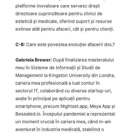
platforme inovatoare care servesc drept
directoare cuprinzătoare pentru clinici de
estetică și medicale, oferind suport și resurse
extinse atât pentru afaceri, cât și pentru clienți.
C-B:
Care este povestea evoluției afacerii dvs.?
Gabriela Brewer:
După finalizarea masteratului
meu în Sisteme de Informații și Studii de
Management la Kingston University din Londra,
cariera mea profesională a luat contur în
sectorul IT, colaborând cu diverse startup-uri,
axate în principal pe aplicații pentru
smartphone, precum Nightset.app, Meya App și
Beseated.io. Începutul pandemiei a reprezentat
un moment crucial în cariera mea, când m-am
aventurat în industria medicală, stabilind o