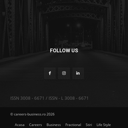
FOLLOW US
ISSN 3008 - 6671 / ISSN - L 3008 - 6671
© careers-business.ro 2026
Acasa
Careers
Business
Fractional
Stiri
Life Style