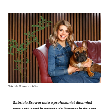
Gabriela Brewer cu Milo
Gabriela Brewer
este o profesionist dinamic
ă
care activează în calitate de Director în diverse