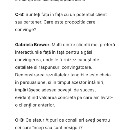
C-B:
Sunteți față în față cu un potențial client
sau partener. Care este propoziția care-i
convinge?
Gabriela Brewer:
Mulți dintre clienții mei preferă
interacțiunile față în față pentru a găsi
convingerea, unde le furnizez cunoștințe
detaliate și răspunsuri convingătoare.
Demonstrarea rezultatelor tangibile este cheia
în persuasiune, și în timpul acestor întâlniri,
împărtășesc adesea povești de succes,
evidențiind valoarea concretă pe care am livrat-
o clienților anterior.
C-B:
Ce sfaturi/tipuri de consilieri aveți pentru
cei care încep sau sunt nesiguri?