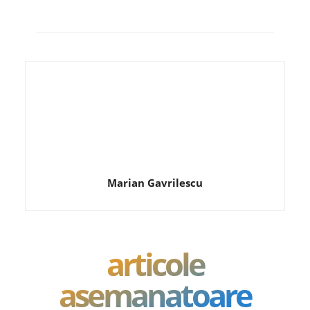
Marian Gavrilescu
articole
asemanatoare