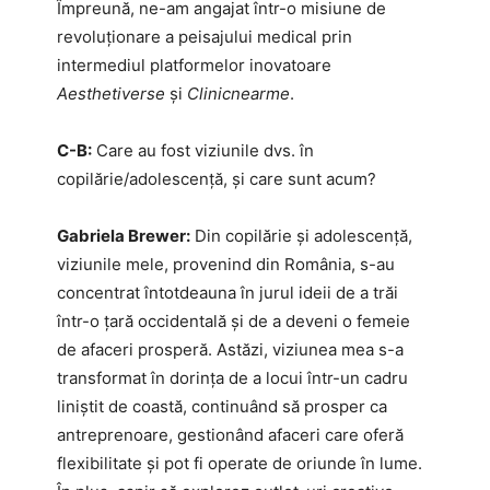
Împreună, ne-am angajat într-o misiune de
revoluționare a peisajului medical prin
intermediul platformelor inovatoare
Aesthetiverse
și
Clinicnearme
.
C-B:
Care au fost viziunile dvs. în
copilărie/adolescență, și care sunt acum?
Gabriela Brewer:
Din copilărie și adolescență,
viziunile mele, provenind din România, s-au
concentrat întotdeauna în jurul ideii de a trăi
într-o țară occidentală și de a deveni o femeie
de afaceri prosperă. Astăzi, viziunea mea s-a
transformat în dorința de a locui într-un cadru
liniștit de coastă, continuând să prosper ca
antreprenoare, gestionând afaceri care oferă
flexibilitate și pot fi operate de oriunde în lume.