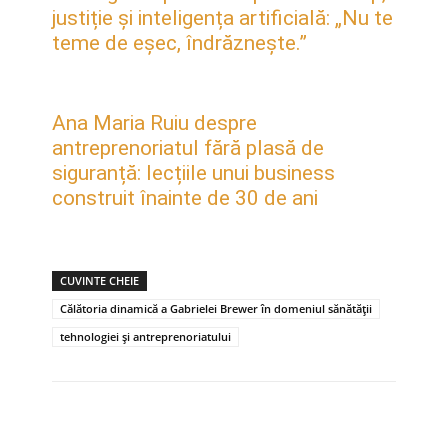
justiție și inteligența artificială: „Nu te
teme de eșec, îndrăznește.”
Ana Maria Ruiu despre
antreprenoriatul fără plasă de
siguranță: lecțiile unui business
construit înainte de 30 de ani
CUVINTE CHEIE
Călătoria dinamică a Gabrielei Brewer în domeniul sănătății
tehnologiei și antreprenoriatului