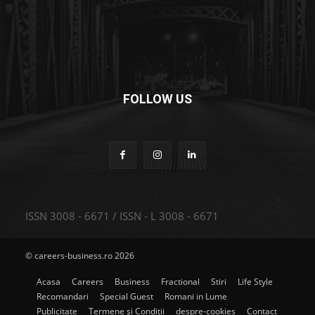
FOLLOW US
ISSN 3008 - 6671 / ISSN - L 3008 - 6671
© careers-business.ro 2026
Acasa
Careers
Business
Fractional
Stiri
Life Style
Recomandari
Special Guest
Romani in Lume
Publicitate
Termene și Condiții
despre-cookies
Contact