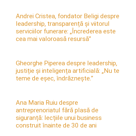
Andrei Cristea, fondator Beligi despre
leadership, transparență și viitorul
serviciilor funerare: „Încrederea este
cea mai valoroasă resursă”
Gheorghe Piperea despre leadership,
justiție și inteligența artificială: „Nu te
teme de eșec, îndrăznește.”
Ana Maria Ruiu despre
antreprenoriatul fără plasă de
siguranță: lecțiile unui business
construit înainte de 30 de ani