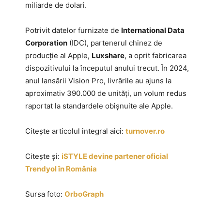
miliarde de dolari.
Potrivit datelor furnizate de
International Data
Corporation
(IDC), partenerul chinez de
producție al Apple,
Luxshare
, a oprit fabricarea
dispozitivului la începutul anului trecut. În 2024,
anul lansării Vision Pro, livrările au ajuns la
aproximativ 390.000 de unități, un volum redus
raportat la standardele obișnuite ale Apple.
Citește articolul integral aici:
turnover.ro
Citește și:
iSTYLE devine partener oficial
Trendyol în România
Sursa foto:
OrboGraph