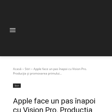
Acasă
Stiri
Apple face un pas înapoi cu Vision Pro.
Producția și promovarea primului...
Stiri
Apple face un pas înapoi
cu Vision Pro. Producția