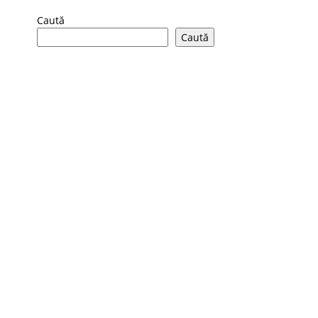
Caută
Caută