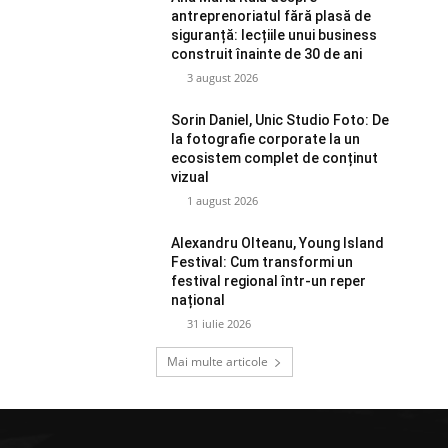
antreprenoriatul fără plasă de
siguranță: lecțiile unui business
construit înainte de 30 de ani
3 august 2026
Sorin Daniel, Unic Studio Foto: De
la fotografie corporate la un
ecosistem complet de conținut
vizual
1 august 2026
Alexandru Olteanu, Young Island
Festival: Cum transformi un
festival regional într-un reper
național
31 iulie 2026
Mai multe articole