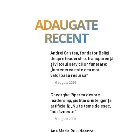
ADAUGATE
RECENT
Andrei Cristea, fondator Beligi
despre leadership, transparență
și viitorul serviciilor funerare:
„Încrederea este cea mai
valoroasă resursă”
6 august 2026
Gheorghe Piperea despre
leadership, justiție și inteligența
artificială: „Nu te teme de eșec,
îndrăznește.”
5 august 2026
Ana Maria Ruiu despre