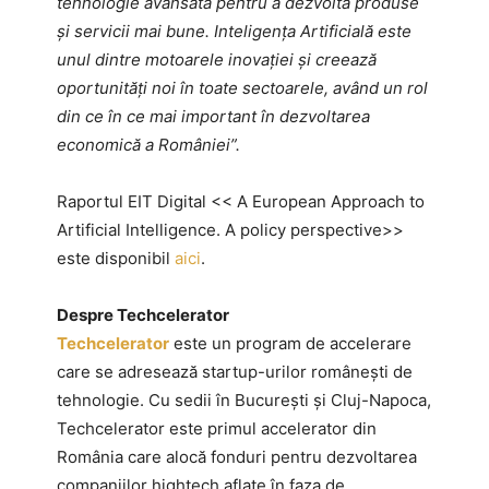
tehnologie avansată pentru a dezvolta produse
și servicii mai bune. Inteligența Artificială este
unul dintre motoarele inovației și creează
oportunități noi în toate sectoarele, având un rol
din ce în ce mai important în dezvoltarea
economică a României”.
Raportul EIT Digital << A European Approach to
Artificial Intelligence. A policy perspective>>
este disponibil
aici
.
Despre Techcelerator
Techcelerator
este un program de accelerare
care se adresează startup-urilor românești de
tehnologie. Cu sedii în București și Cluj-Napoca,
Techcelerator este primul accelerator din
România care alocă fonduri pentru dezvoltarea
companiilor hightech aflate în faza de