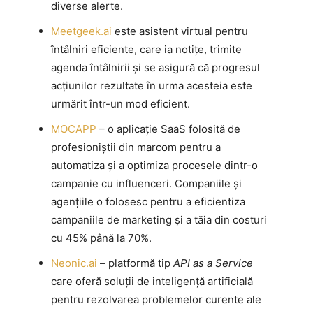
diverse alerte.
Meetgeek.ai
este asistent virtual pentru
întâlniri eficiente, care ia notițe, trimite
agenda întâlnirii și se asigură că progresul
acțiunilor rezultate în urma acesteia este
urmărit într-un mod eficient.
MOCAPP
– o aplicație SaaS folosită de
profesioniștii din marcom pentru a
automatiza și a optimiza procesele dintr-o
campanie cu influenceri. Companiile și
agențiile o folosesc pentru a eficientiza
campaniile de marketing și a tăia din costuri
cu 45% până la 70%.
Neonic.ai
– platformă tip
API as a Service
care oferă soluții de inteligență artificială
pentru rezolvarea problemelor curente ale