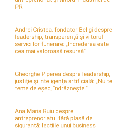
PR
Andrei Cristea, fondator Beligi despre
leadership, transparență și viitorul
serviciilor funerare: „Încrederea este
cea mai valoroasă resursă”
Gheorghe Piperea despre leadership,
justiție și inteligența artificială: „Nu te
teme de eșec, îndrăznește.”
Ana Maria Ruiu despre
antreprenoriatul fără plasă de
siguranță: lecțiile unui business