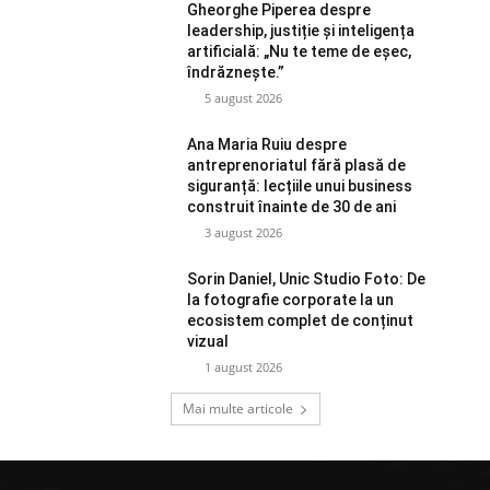
Gheorghe Piperea despre
leadership, justiție și inteligența
artificială: „Nu te teme de eșec,
îndrăznește.”
5 august 2026
Ana Maria Ruiu despre
antreprenoriatul fără plasă de
siguranță: lecțiile unui business
construit înainte de 30 de ani
3 august 2026
Sorin Daniel, Unic Studio Foto: De
la fotografie corporate la un
ecosistem complet de conținut
vizual
1 august 2026
Mai multe articole