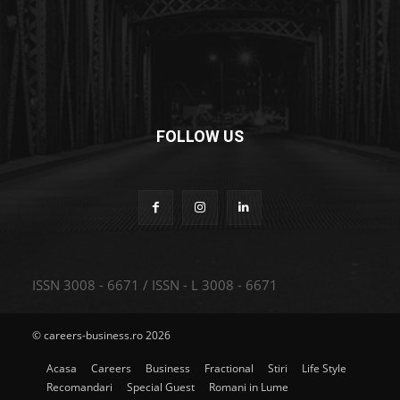
FOLLOW US
ISSN 3008 - 6671 / ISSN - L 3008 - 6671
© careers-business.ro 2026
Acasa
Careers
Business
Fractional
Stiri
Life Style
Recomandari
Special Guest
Romani in Lume