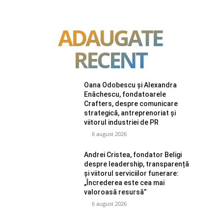
ADAUGATE
RECENT
Oana Odobescu și Alexandra
Enăchescu, fondatoarele
Crafters, despre comunicare
strategică, antreprenoriat și
viitorul industriei de PR
6 august 2026
Andrei Cristea, fondator Beligi
despre leadership, transparență
și viitorul serviciilor funerare:
„Încrederea este cea mai
valoroasă resursă”
6 august 2026