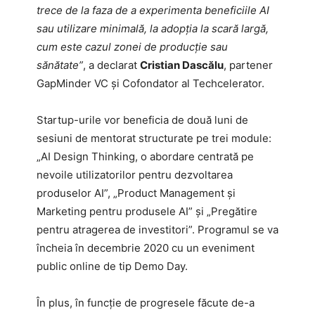
trece de la faza de a experimenta beneficiile AI
sau utilizare minimală, la adopția la scară largă,
cum este cazul zonei de producție sau
sănătate”
, a declarat
Cristian Dascălu
, partener
GapMinder VC și Cofondator al Techcelerator.
Startup-urile vor beneficia de două luni de
sesiuni de mentorat structurate pe trei module:
„AI Design Thinking, o abordare centrată pe
nevoile utilizatorilor pentru dezvoltarea
produselor AI”, „Product Management și
Marketing pentru produsele AI” și „Pregătire
pentru atragerea de investitori”. Programul se va
încheia în decembrie 2020 cu un eveniment
public online de tip Demo Day.
În plus, în funcție de progresele făcute de-a