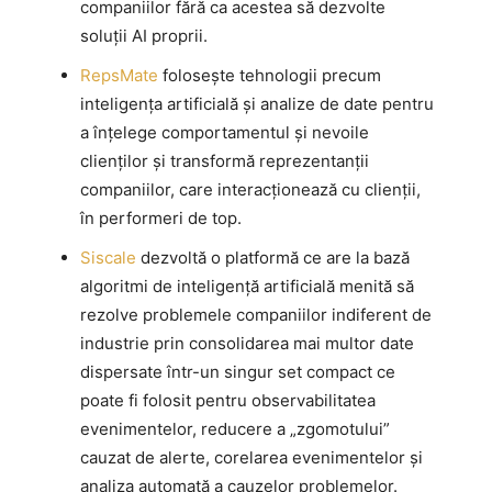
companiilor fără ca acestea să dezvolte
soluții AI proprii.
RepsMate
folosește tehnologii precum
inteligența artificială și analize de date pentru
a înțelege comportamentul și nevoile
clienților și transformă reprezentanții
companiilor, care interacționează cu clienții,
în performeri de top.
Siscale
dezvoltă o platformă ce are la bază
algoritmi de inteligență artificială menită să
rezolve problemele companiilor indiferent de
industrie prin consolidarea mai multor date
dispersate într-un singur set compact ce
poate fi folosit pentru observabilitatea
evenimentelor, reducere a „zgomotului”
cauzat de alerte, corelarea evenimentelor și
analiza automată a cauzelor problemelor.