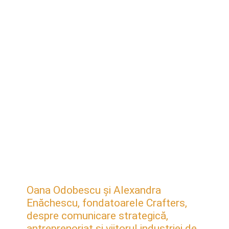
Oana Odobescu și Alexandra
Enăchescu, fondatoarele Crafters,
despre comunicare strategică,
antreprenoriat și viitorul industriei de