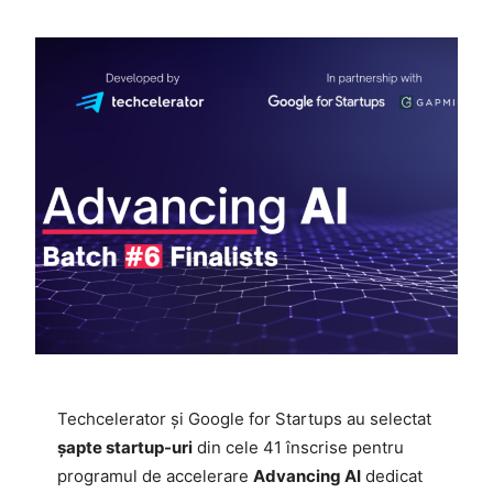
Techcelerator și Google for Startups au selectat
șapte startup-uri
din cele 41 înscrise pentru
programul de accelerare
Advancing AI
dedicat