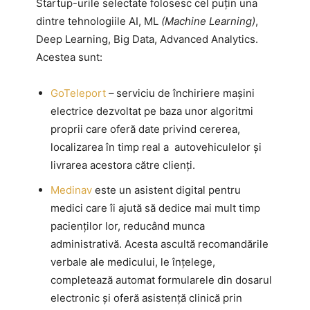
Startup-urile selectate folosesc cel puțin una
dintre tehnologiile AI, ML
(Machine Learning)
,
Deep Learning, Big Data, Advanced Analytics.
Acestea sunt:
GoTeleport
–
serviciu de închiriere mașini
electrice dezvoltat pe baza unor algoritmi
proprii care oferă date privind cererea,
localizarea în timp real a autovehiculelor și
livrarea acestora către clienți.
Medinav
este un asistent digital pentru
medici care îi ajută să dedice mai mult timp
pacienților lor, reducând munca
administrativă. Acesta ascultă recomandările
verbale ale medicului, le înțelege,
completează automat formularele din dosarul
electronic și oferă asistență clinică prin