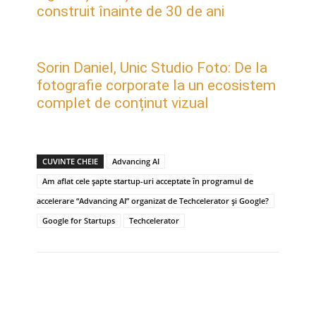
construit înainte de 30 de ani
Sorin Daniel, Unic Studio Foto: De la
fotografie corporate la un ecosistem
complet de conținut vizual
CUVINTE CHEIE
Advancing AI
Am aflat cele șapte startup-uri acceptate în programul de
accelerare “Advancing AI” organizat de Techcelerator și Google?
Google for Startups
Techcelerator