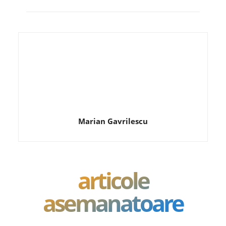
Marian Gavrilescu
articole
asemanatoare