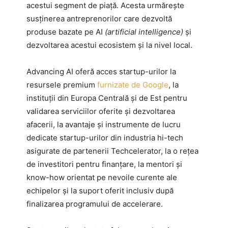
acestui segment de piață. Acesta urmărește
susținerea antreprenorilor care dezvoltă
produse bazate pe AI
(artificial intelligence)
și
dezvoltarea acestui ecosistem și la nivel local.
Advancing AI oferă acces startup-urilor la
resursele premium
furnizate de Google
, la
instituții din Europa Centrală și de Est pentru
validarea serviciilor oferite și dezvoltarea
afacerii, la avantaje și instrumente de lucru
dedicate startup-urilor din industria hi-tech
asigurate de partenerii Techcelerator, la o rețea
de investitori pentru finanțare, la mentori și
know-how orientat pe nevoile curente ale
echipelor și la suport oferit inclusiv după
finalizarea programului de accelerare.