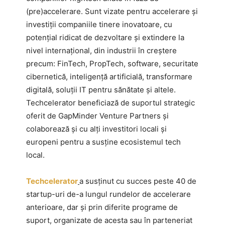
(pre)accelerare. Sunt vizate pentru accelerare și
investiții companiile tinere inovatoare, cu
potențial ridicat de dezvoltare și extindere la
nivel internațional, din industrii în creștere
precum: FinTech, PropTech, software, securitate
cibernetică, inteligență artificială, transformare
digitală, soluții IT pentru sănătate și altele.
Techcelerator beneficiază de suportul strategic
oferit de GapMinder Venture Partners și
colaborează și cu alți investitori locali și
europeni pentru a susține ecosistemul tech
local.
Techcelerator
a susținut cu succes peste 40 de
startup-uri de-a lungul rundelor de accelerare
anterioare, dar și prin diferite programe de
suport, organizate de acesta sau în parteneriat