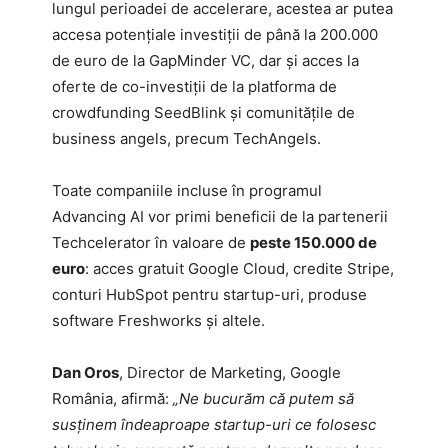
lungul perioadei de accelerare, acestea ar putea
accesa potențiale investiții de până la 200.000
de euro de la GapMinder VC, dar și acces la
oferte de co-investiții de la platforma de
crowdfunding SeedBlink și comunitățile de
business angels, precum TechAngels.
Toate companiile incluse în programul
Advancing AI vor primi beneficii de la partenerii
Techcelerator în valoare de
peste 150.000 de
euro
: acces gratuit Google Cloud, credite Stripe,
conturi HubSpot pentru startup-uri, produse
software Freshworks și altele.
Dan Oros
, Director de Marketing, Google
România, afirmă:
„Ne bucurăm că putem să
susținem îndeaproape startup-uri ce folosesc