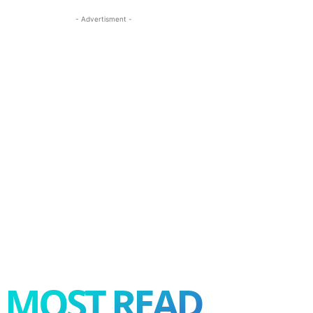
- Advertisment -
MOST READ