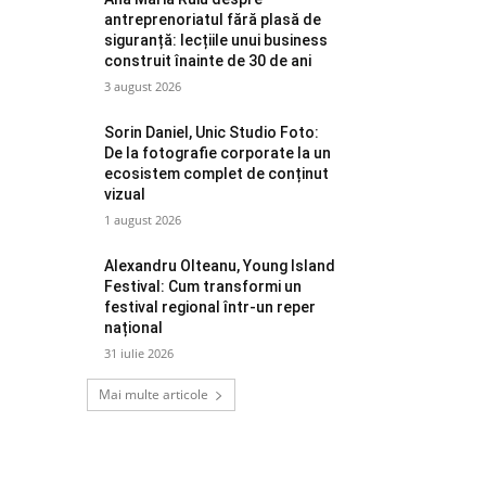
antreprenoriatul fără plasă de
siguranță: lecțiile unui business
construit înainte de 30 de ani
3 august 2026
Sorin Daniel, Unic Studio Foto:
De la fotografie corporate la un
ecosistem complet de conținut
vizual
1 august 2026
Alexandru Olteanu, Young Island
Festival: Cum transformi un
festival regional într-un reper
național
31 iulie 2026
Mai multe articole