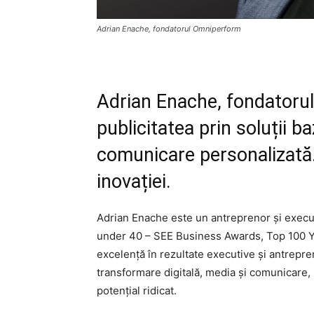
Adrian Enache, fondatorul Omniperform
Adrian Enache, fondatoru
publicitatea prin soluții ba
comunicare personalizată.
inovației.
Adrian Enache este un antreprenor și exec
under 40 – SEE Business Awards, Top 100 
excelență în rezultate executive și antrepren
transformare digitală, media și comunicare, 
potențial ridicat.