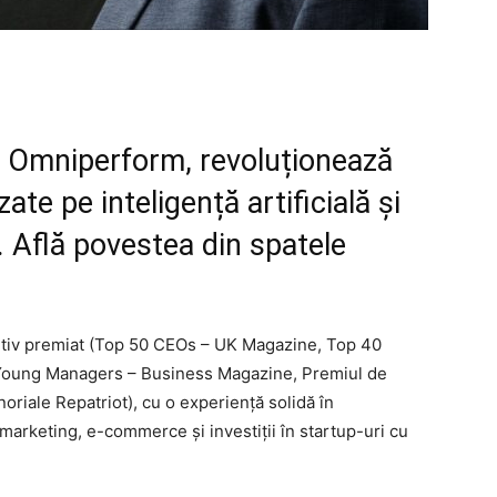
l Omniperform, revoluționează
zate pe inteligență artificială și
 Află povestea din spatele
utiv premiat (Top 50 CEOs – UK Magazine, Top 40
Young Managers – Business Magazine, Premiul de
oriale Repatriot), cu o experiență solidă în
marketing, e-commerce și investiții în startup-uri cu