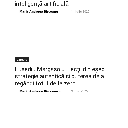
inteligență artificială
Maria Andreea Bisceanu
-
14 iulie 2025
Careers
Eusediu Margasoiu: Lecții din eșec,
strategie autentică și puterea de a
regândi totul de la zero
Maria Andreea Bisceanu
-
9 iulie 2025