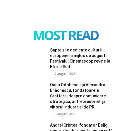
MOST READ
Șapte zile dedicate culturii
europene la mijloc de august:
Festivalul Cinemascop revine la
Eforie Sud
7 august 2026
Oana Odobescu și Alexandra
Enăchescu, fondatoarele
Crafters, despre comunicare
strategică, antreprenoriat și
viitorul industriei de PR
6 august 2026
Andrei Cristea, fondator Beligi
despre leadership, transparență