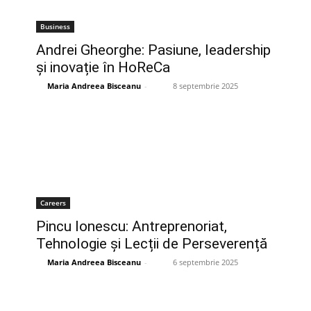
Business
Andrei Gheorghe: Pasiune, leadership
și inovație în HoReCa
Maria Andreea Bisceanu
-
8 septembrie 2025
Careers
Pincu Ionescu: Antreprenoriat,
Tehnologie și Lecții de Perseverență
Maria Andreea Bisceanu
-
6 septembrie 2025