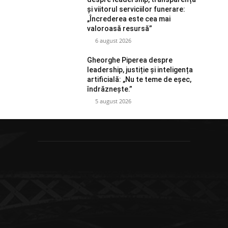
și viitorul serviciilor funerare:
„Încrederea este cea mai
valoroasă resursă”
6 august 2026
Gheorghe Piperea despre
leadership, justiție și inteligența
artificială: „Nu te teme de eșec,
îndrăznește.”
5 august 2026