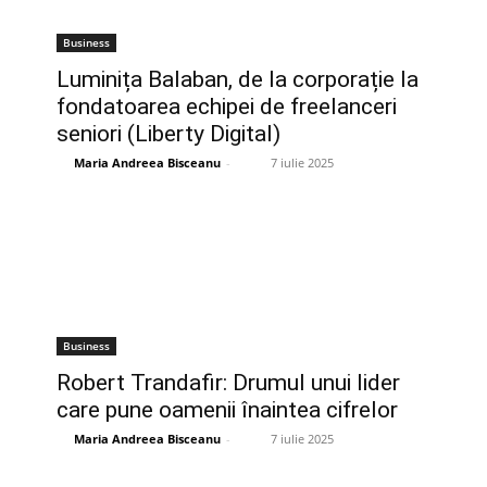
Business
Luminița Balaban, de la corporație la
fondatoarea echipei de freelanceri
seniori (Liberty Digital)
Maria Andreea Bisceanu
-
7 iulie 2025
Business
Robert Trandafir: Drumul unui lider
care pune oamenii înaintea cifrelor
Maria Andreea Bisceanu
-
7 iulie 2025