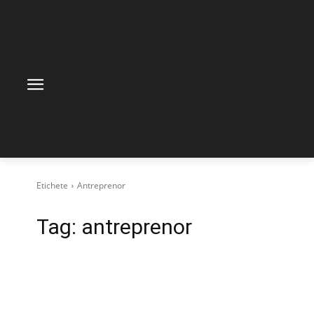
Etichete
Antreprenor
Tag:
antreprenor