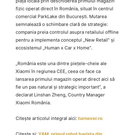
piața locală prin deschiderea primului magazin
fizic operat direct în România, situat în centrul
comercial ParkLake din București. Mutarea
semnalează o schimbare clară de strategie:
compania preia controlul asupra retailului offline
pentru a implementa conceptul „New Retail” și
ecosistemul „Human x Car x Home”.
„România este una dintre piețele-cheie ale
Xiaomi în regiunea CEE, ceea ce face ca
lansarea primului magazin operat direct aici să
fie un pas natural și strategic important”, a
declarat Linshan Zheng, Country Manager
Xiaomi România.
Citește articolul integral aici:
turnover.ro
Citește și:
YAM, primul robot barista din