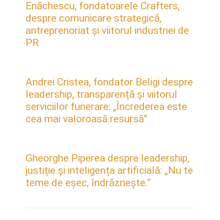
Enăchescu, fondatoarele Crafters,
despre comunicare strategică,
antreprenoriat și viitorul industriei de
PR
Andrei Cristea, fondator Beligi despre
leadership, transparență și viitorul
serviciilor funerare: „Încrederea este
cea mai valoroasă resursă”
Gheorghe Piperea despre leadership,
justiție și inteligența artificială: „Nu te
teme de eșec, îndrăznește.”