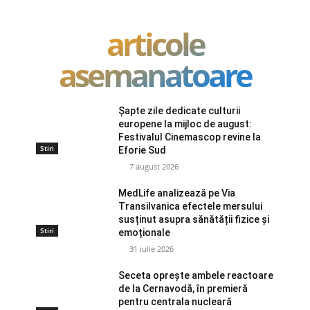
articole
asemanatoare
Șapte zile dedicate culturii
europene la mijloc de august:
Festivalul Cinemascop revine la
Stiri
Eforie Sud
7 august 2026
MedLife analizează pe Via
Transilvanica efectele mersului
susținut asupra sănătății fizice și
Stiri
emoționale
31 iulie 2026
Seceta oprește ambele reactoare
de la Cernavodă, în premieră
pentru centrala nucleară