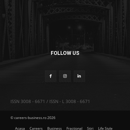
FOLLOW US
ISSN 3008 - 6671 / ISSN - L 3008 - 6671
© careers-business.ro 2026
Acasa
Careers
Business
Fractional
Stiri
Life Style