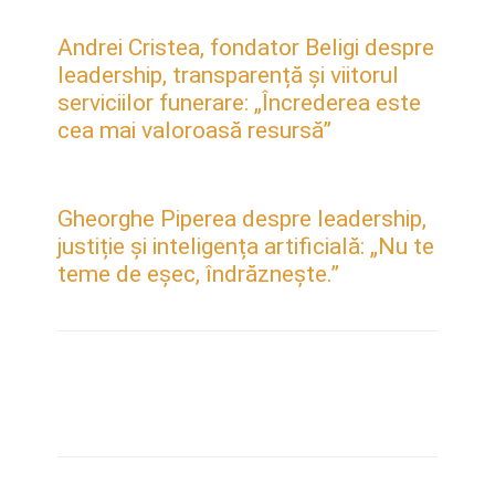
Andrei Cristea, fondator Beligi despre
leadership, transparență și viitorul
serviciilor funerare: „Încrederea este
cea mai valoroasă resursă”
Gheorghe Piperea despre leadership,
justiție și inteligența artificială: „Nu te
teme de eșec, îndrăznește.”