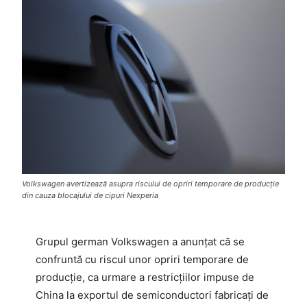
Volkswagen avertizează asupra riscului de opriri temporare de producție
din cauza blocajului de cipuri Nexperia
Grupul german Volkswagen a anunțat că se
confruntă cu riscul unor opriri temporare de
producție, ca urmare a restricțiilor impuse de
China la exportul de semiconductori fabricați de