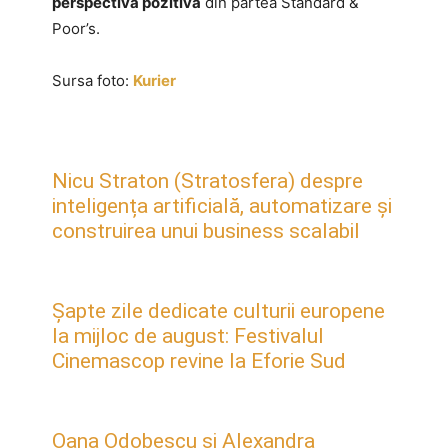
perspectivă pozitivă
din partea Standard &
Poor’s.
Sursa foto:
Kurier
Nicu Straton (Stratosfera) despre
inteligența artificială, automatizare și
construirea unui business scalabil
Șapte zile dedicate culturii europene
la mijloc de august: Festivalul
Cinemascop revine la Eforie Sud
Oana Odobescu și Alexandra