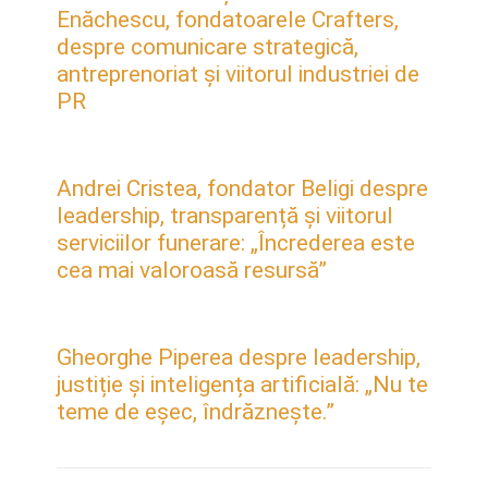
Enăchescu, fondatoarele Crafters,
despre comunicare strategică,
antreprenoriat și viitorul industriei de
PR
Andrei Cristea, fondator Beligi despre
leadership, transparență și viitorul
serviciilor funerare: „Încrederea este
cea mai valoroasă resursă”
Gheorghe Piperea despre leadership,
justiție și inteligența artificială: „Nu te
teme de eșec, îndrăznește.”