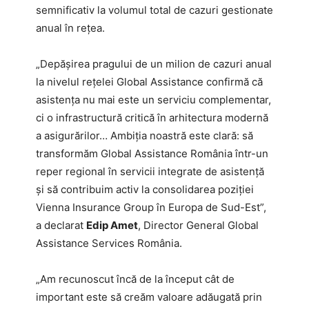
semnificativ la volumul total de cazuri gestionate
anual în rețea.
„Depășirea pragului de un milion de cazuri anual
la nivelul rețelei Global Assistance confirmă că
asistența nu mai este un serviciu complementar,
ci o infrastructură critică în arhitectura modernă
a asigurărilor… Ambiția noastră este clară: să
transformăm Global Assistance România într-un
reper regional în servicii integrate de asistență
și să contribuim activ la consolidarea poziției
Vienna Insurance Group în Europa de Sud-Est”,
a declarat
Edip Amet
, Director General Global
Assistance Services România.
„Am recunoscut încă de la început cât de
important este să creăm valoare adăugată prin