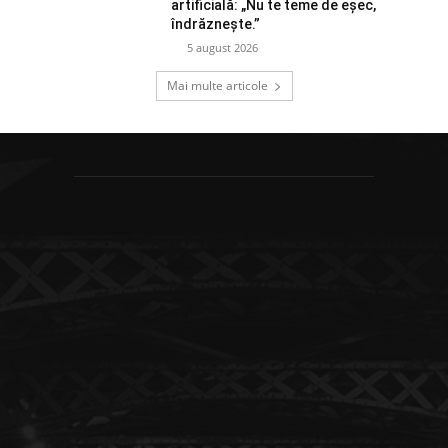
artificială: „Nu te teme de eșec,
îndrăznește.”
5 august 2026
Mai multe articole