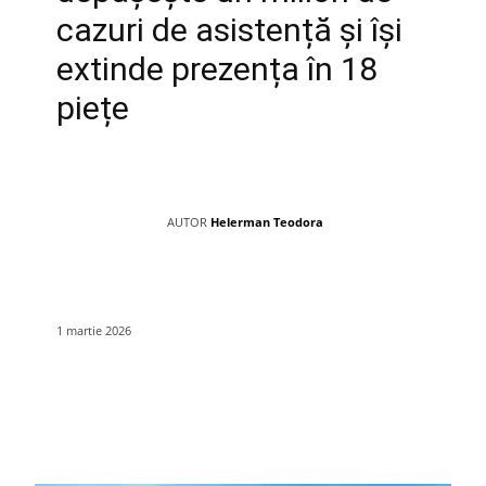
cazuri de asistență și își
extinde prezența în 18
piețe
AUTOR
Helerman Teodora
1 martie 2026