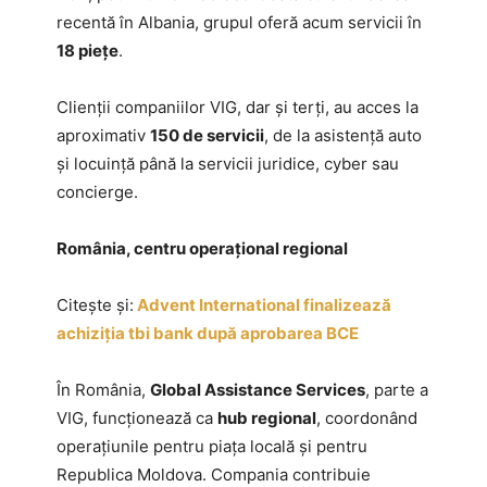
recentă în Albania, grupul oferă acum servicii în
18 piețe
.
Clienții companiilor VIG, dar și terți, au acces la
aproximativ
150 de servicii
, de la asistență auto
și locuință până la servicii juridice, cyber sau
concierge.
România, centru operațional regional
Citește și:
Advent International finalizează
achiziția tbi bank după aprobarea BCE
În România,
Global Assistance Services
, parte a
VIG, funcționează ca
hub regional
, coordonând
operațiunile pentru piața locală și pentru
Republica Moldova. Compania contribuie