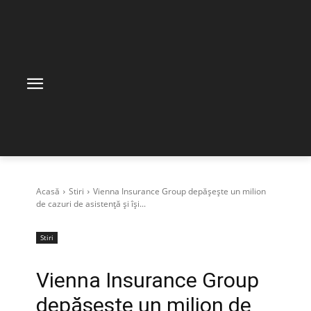
Acasă
Stiri
Vienna Insurance Group depășește un milion
de cazuri de asistență și își...
Stiri
Vienna Insurance Group
depășește un milion de