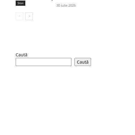
Stiri
30 iulie 2026
Caută
Caută