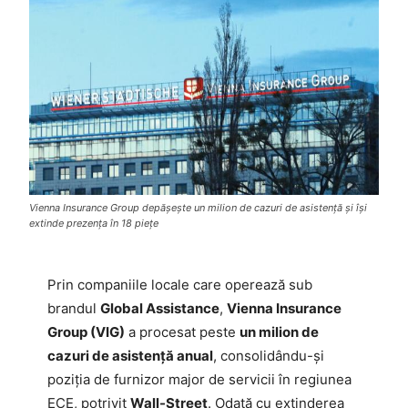
Vienna Insurance Group depășește un milion de cazuri de asistență și își
extinde prezența în 18 piețe
Prin companiile locale care operează sub
brandul
Global Assistance
,
Vienna Insurance
Group (VIG)
a procesat peste
un milion de
cazuri de asistență anual
, consolidându-și
poziția de furnizor major de servicii în regiunea
ECE, potrivit
Wall-Street
. Odată cu extinderea