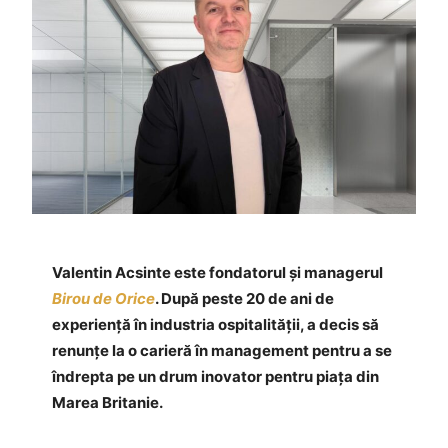
Valentin Acsinte este fondatorul și managerul
Birou de Orice
. După peste 20 de ani de
experiență în industria ospitalității, a decis să
renunțe la o carieră în management pentru a se
îndrepta pe un drum inovator pentru piața din
Marea Britanie.