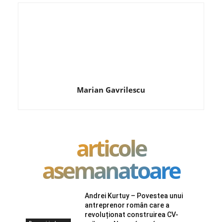
Marian Gavrilescu
articole
asemanatoare
Andrei Kurtuy – Povestea unui
antreprenor român care a
revoluționat construirea CV-