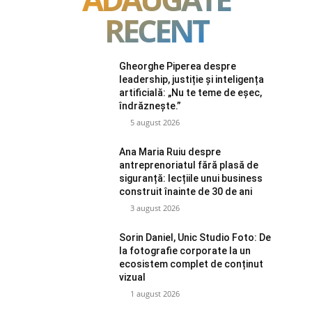
RECENT
Gheorghe Piperea despre
leadership, justiție și inteligența
artificială: „Nu te teme de eșec,
îndrăznește.”
5 august 2026
Ana Maria Ruiu despre
antreprenoriatul fără plasă de
siguranță: lecțiile unui business
construit înainte de 30 de ani
3 august 2026
Sorin Daniel, Unic Studio Foto: De
la fotografie corporate la un
ecosistem complet de conținut
vizual
1 august 2026