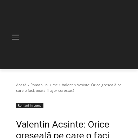
Acasă
Romani in Lume
Valentin Acsinte: Orice greșeală pe
care o faci, poate fi ușor corectată
Romani in Lume
Valentin Acsinte: Orice
greșeală pe care o faci,