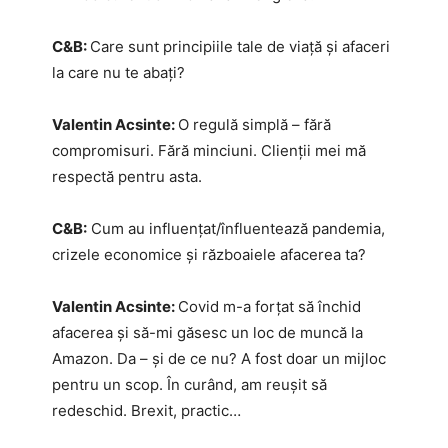
C&B:
Care sunt principiile tale de viață și afaceri
la care nu te abați?
Valentin Acsinte:
O regulă simplă – fără
compromisuri. Fără minciuni. Clienții mei mă
respectă pentru asta.
C&B:
Cum au influențat/înfluentează pandemia,
crizele economice și războaiele afacerea ta?
Valentin Acsinte:
Covid m-a forțat să închid
afacerea și să-mi găsesc un loc de muncă la
Amazon. Da – și de ce nu? A fost doar un mijloc
pentru un scop. În curând, am reușit să
redeschid. Brexit, practic…