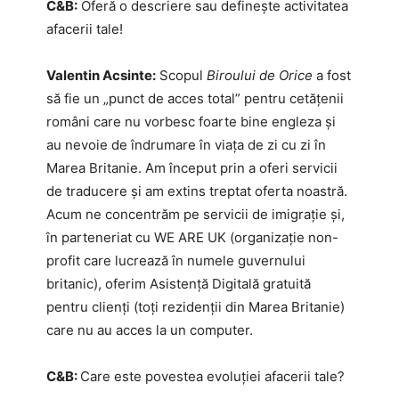
C&B:
Oferă o descriere sau definește activitatea
afacerii tale!
Valentin Acsinte:
Scopul
Biroului de Orice
a fost
să fie un „punct de acces total” pentru cetățenii
români care nu vorbesc foarte bine engleza și
au nevoie de îndrumare în viața de zi cu zi în
Marea Britanie. Am început prin a oferi servicii
de traducere și am extins treptat oferta noastră.
Acum ne concentrăm pe servicii de imigrație și,
în parteneriat cu WE ARE UK (organizație non-
profit care lucrează în numele guvernului
britanic), oferim Asistență Digitală gratuită
pentru clienți (toți rezidenții din Marea Britanie)
care nu au acces la un computer.
C&B:
Care este povestea evoluției afacerii tale?