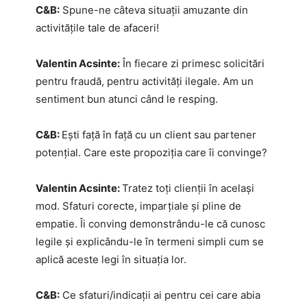
C&B:
Spune-ne câteva situații amuzante din
activitățile tale de afaceri!
Valentin Acsinte:
În fiecare zi primesc solicitări
pentru fraudă, pentru activități ilegale. Am un
sentiment bun atunci când le resping.
C&B:
Ești față în față cu un client sau partener
potențial. Care este propoziția care îi convinge?
Valentin Acsinte:
Tratez toți clienții în același
mod. Sfaturi corecte, imparțiale și pline de
empatie. Îi conving demonstrându-le că cunosc
legile și explicându-le în termeni simpli cum se
aplică aceste legi în situația lor.
C&B:
Ce sfaturi/indicații ai pentru cei care abia