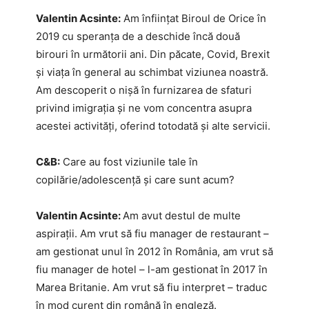
Valentin Acsinte:
Am înființat Biroul de Orice în
2019 cu speranța de a deschide încă două
birouri în următorii ani. Din păcate, Covid, Brexit
și viața în general au schimbat viziunea noastră.
Am descoperit o nișă în furnizarea de sfaturi
privind imigrația și ne vom concentra asupra
acestei activități, oferind totodată și alte servicii.
C&B:
Care au fost viziunile tale în
copilărie/adolescență și care sunt acum?
Valentin Acsinte:
Am avut destul de multe
aspirații. Am vrut să fiu manager de restaurant –
am gestionat unul în 2012 în România, am vrut să
fiu manager de hotel – l-am gestionat în 2017 în
Marea Britanie. Am vrut să fiu interpret – traduc
în mod curent din română în engleză.