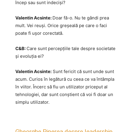
încep sau sunt indeciși?
Valentin Acsinte:
Doar fă-o. Nu te gândi prea
mult. Vei reuși. Orice greșeală pe care o faci
poate fi ușor corectată.
C&B:
Care sunt percepțiile tale despre societate
și evoluția ei?
Valentin Acsinte:
Sunt fericit că sunt unde sunt
acum. Curios în legătură cu ceea ce va întâmpla
în viitor. Încerc să fiu un utilizator priceput al
tehnologiei, dar sunt conștient că voi fi doar un
simplu utilizator.
Gheorghe Piperea despre leadership,