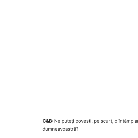
C&B:
Ne puteți povesti, pe scurt, o întâmpla
dumneavoastră?