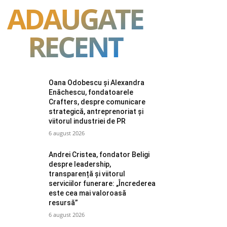
ADAUGATE
RECENT
Oana Odobescu și Alexandra
Enăchescu, fondatoarele
Crafters, despre comunicare
strategică, antreprenoriat și
viitorul industriei de PR
6 august 2026
Andrei Cristea, fondator Beligi
despre leadership,
transparență și viitorul
serviciilor funerare: „Încrederea
este cea mai valoroasă
resursă”
6 august 2026