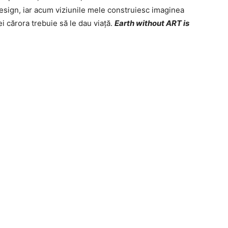
esign, iar acum viziunile mele construiesc imaginea
i cărora trebuie să le dau viață.
Earth without ART is