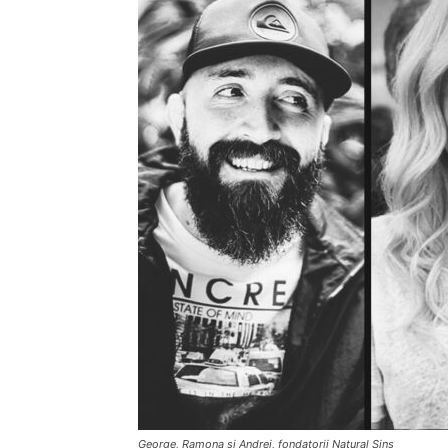
George, Ramona și Andrei, fondatorii Natural Sins