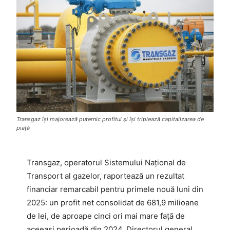
Transgaz își majorează puternic profitul și își triplează capitalizarea de
piață
Transgaz, operatorul Sistemului Național de
Transport al gazelor, raportează un rezultat
financiar remarcabil pentru primele nouă luni din
2025: un profit net consolidat de 681,9 milioane
de lei, de aproape cinci ori mai mare față de
aceeași perioadă din 2024. Directorul general,