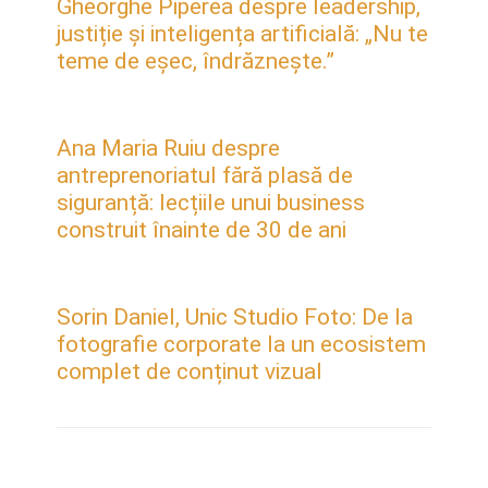
Gheorghe Piperea despre leadership,
justiție și inteligența artificială: „Nu te
teme de eșec, îndrăznește.”
Ana Maria Ruiu despre
antreprenoriatul fără plasă de
siguranță: lecțiile unui business
construit înainte de 30 de ani
Sorin Daniel, Unic Studio Foto: De la
fotografie corporate la un ecosistem
complet de conținut vizual