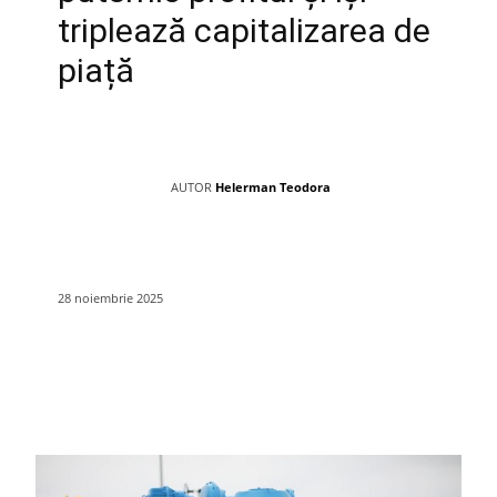
triplează capitalizarea de
piață
AUTOR
Helerman Teodora
28 noiembrie 2025