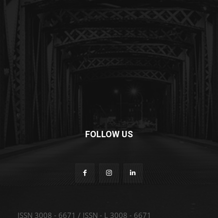
FOLLOW US
ISSN 3008 - 6671 / ISSN - L 3008 - 6671